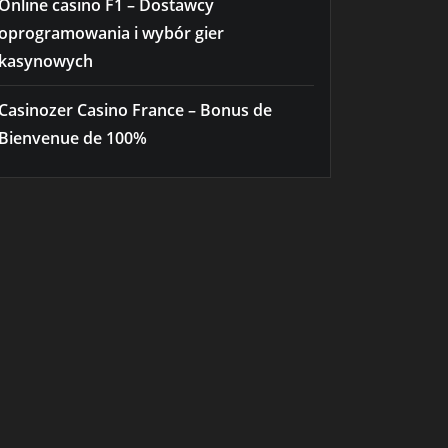
Online casino F1 – Dostawcy
oprogramowania i wybór gier
kasynowych
Casinozer Casino France – Bonus de
Bienvenue de 100%