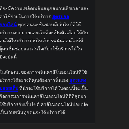
ที่จะมีความเพลิดเพลินสนุกสนานเสียเวลาและ
ค่าใช้จ่ายในการใช้บริการ
สูตรบอล
ออนไลน์
ทุกๆคนนะชื่นชอบมีเว็บไซต์ที่ให้
บริการมากมายและเว็บที่จะเป็นตัวเลือกให้กับ
คนได้ใช้บริการเว็บไซต์การพนันออนไลน์ที่
ผู้คนชื่นชอบและสนใจเรียกใช้บริการได้ใน
ปัจจุบันนี้
ในลักษณะของการพนันคาสิโนออนไลน์ที่ใช้
บริการได้อย่างที่คุณต้องการนั้นเอง
สูตรแทง
บอลสเต็ป
ที่น่าจะใช้บริการได้ในตอนนี้จะเป็น
กิจกรรมการพนันคาสิโนออนไลน์ที่ดีที่สุดมา
ใช้บริการกับเว็บไซต์ คาสิโนออนไลน์ปอยเปต
เป็นเว็บพนันทุกคนจะใช้บริการได้