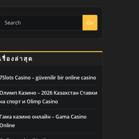
Go
เรื่องล่าสุด
7Slots Casino – güvenilir bir online casino
Олимп Казино – 2026 Казахстан Ставки
на спорт и Olimp Casino
Гама казино онлайн – Gama Casino
Online