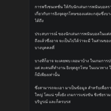
การพรีเซนเทชั่น ให้กับนักเล่นการพนันบอลรว
เกี่ยวกับการยิงจุดลูกโทษของแต่ละกลุ่มซึ่งบ
ได้ถึง
ประสบการณ์ ของนักเล่นการพนันบอลในแต่ละค
ถึงแล้วซึ่งอาจ จะเป็นไปได้ว่าจะมี ในส่วนของ
บางบุคคลที่
บางทีก็อาจ จะเคยพบ เจอมาบ้าง ในเกมการป
แต่ ละคนที่ทำงาน ยิงจุดลูกโทษ ในแนวทาง ใด
ก็มีเพียงเท่านั้น
ซึ่งสามารถจะเอา มาเป็นข้อมูล สำหรับเพื่อกา
ใหญ่ โตแน่ ๆทั้งยัง เกมการแข่งขัน ชิงชัยรว
บริบูรณ์ และก็ครบรส