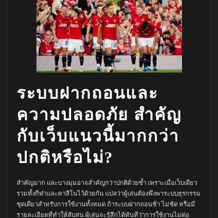
ระบบฝากถอนและ
ความปลอดภัย สำคัญ
กับเว็บแนวนี้มากกว่า
ปกติหรือไม่?
สำคัญมาก และบางมุมอาจสำคัญกว่าปกติด้วยซ้ำ เพราะเมื่อเว็บเดียว
รวมทั้งกีฬาและคาสิโนไว้ด้วยกัน แปลว่าผู้เล่นต้องพึ่งพาระบบธุรกรรม
ชุดเดียวสำหรับการใช้งานทั้งหมด ถ้าระบบฝากถอนช้า ไม่ชัด หรือมี
รายละเอียดที่ทำให้สับสน ผู้เล่นจะรู้สึกได้ทันทีว่าการใช้งานไม่ต่อ