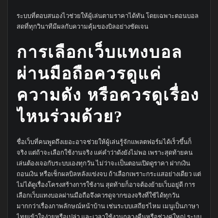
ระบบที่ตอบสนองไวช่วยให้ผู้เล่นตามราคาได้ทัน โดยเฉพาะตอนบอล
สดที่ทุกวินาทีมีผลกับความคุ้มของบิลอย่างชัดเจน
การเลือกเว็บแทงบอล
ผ่านมือถือควรดูแค่
ความดัง หรือควรดูเรื่อง
ไหนร่วมด้วย?
ชื่อเว็บที่คนพูดถึงเยอะอาจช่วยให้ผู้เล่นรู้จักแพลตฟอร์มได้เร็วขึ้นก็
จริง แต่ถ้าจะเลือกใช้งานจริง แค่คำว่าดังยังไม่พอ เพราะสุดท้ายคน
เล่นต้องเจอกับระบบเองทุกวัน ไม่ว่าจะเป็นตอนเปิดดูราคา ฝากเงิน
ถอนเงิน หรือเช็กผลบิลหลังแข่งจบ ถ้าเลือกเพราะกระแสอย่างเดียว แต่
ไม่ได้ดูเรื่องโครงสร้างการใช้งาน สุดท้ายก็อาจต้องย้ายเว็บอยู่ดี การ
เลือกเว็บแทงบอลผ่านมือถือจึงควรดูจากของจริงที่ใช้ได้ทุกวัน
มากกว่าเรื่องภาพลักษณ์หน้าบ้าน เช่นระบบเสถียรไหม เมนูเป็นภาษา
ไทยเข้าใจง่ายหรือเปล่า และเวลาใช้งานกลางคืนหรือช่วงคู่ใหญ่ ระบบ