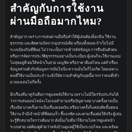
สำคัญกับการใช้งาน
ผ่านมือถือมากไหม?
สำคัญมาก เพราะการเล่นผ่านมือถือทำให้ผู้เล่นต้องล็อกอิน ใช้งาน
ธุรกรรม และติดตามบิลจากอุปกรณ์เดียวเกือบทั้งหมด ถ้าเว็บไม่มี
ระบบป้องกันที่ดีพอ ไม่ว่าจะเป็นการเข้ารหัสข้อมูล การยืนยันตัวตน
หรือการจัดการประวัติธุรกรรมอย่างเป็นระเบียบ ผู้เล่นก็จะใช้งานแบบ
ไม่สุดอยู่ดี ต่อให้หน้าเว็บสวย เมนูชัด หรือราคาดีแค่ไหน แต่ถ้าเรื่อง
ข้อมูลส่วนตัวกับข้อมูลการเงินไม่นิ่ง ความมั่นใจก็ไม่เกิด โดยเฉพาะ
คนที่ใช้งานเป็นประจำ จะยิ่งให้ความสำคัญกับจุดนี้มากกว่าคนที่เข้า
มาลองเล่นไม่กี่ครั้ง
อีกเรื่องที่มาคู่กันคือการดูแลหลังใช้งาน เพราะไม่มีใครรับประกันได้
ว่าการเล่นออนไลน์จะไม่เจอคำถามหรือปัญหาเลย บางครั้งอาจเป็น
เรื่องบิล บางครั้งอาจเป็นเรื่องยอดเงิน หรือบางครั้งก็แค่สงสัยขั้นตอน
ใช้งาน ถ้ามีเจ้าหน้าที่ที่ตอบเร็ว ชี้แจงชัด และตามเรื่องต่อให้จริง ผู้เล่น
จะรู้สึกสบายใจกว่าเดิมมาก ดังนั้นเว็บที่น่าใช้งานไม่ควรดูแค่หน้า
ระบบสวย แต่ต้องดูด้วยว่าหลังบ้านดูแลผู้ใช้เป็นระบบไหม และพร้อม