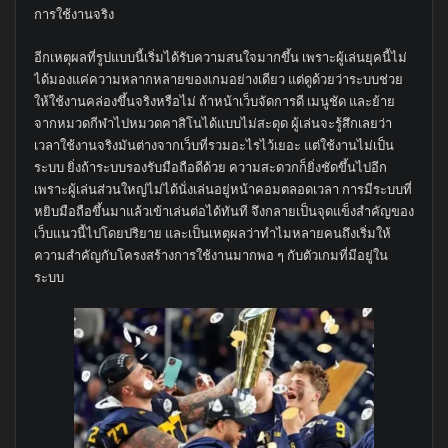
การใช้งานจริง
อีกเหตุผลที่รูปแบบนี้เริ่มได้รับความสนใจมากขึ้น เพราะผู้เล่นยุคนี้ไม่
ได้มองแค่ความหลากหลายของเกมอย่างเดียว แต่ดูด้วยว่าระบบช่วย
ให้ใช้งานคล่องขึ้นจริงหรือไม่ ถ้าหน้าเว็บจัดการดี เมนูชัด และย้าย
จากหมวดกีฬาไปหมวดคาสิโนได้แบบไม่สะดุด ผู้เล่นจะรู้สึกเลยว่า
เวลาใช้งานจริงมันต่างจากเว็บที่รวมอะไรไว้เยอะ แต่ใช้งานไม่เป็น
ระบบ ยิ่งถ้าระบบรองรับมือถือดีด้วย ความสะดวกก็ยิ่งชัดขึ้นไปอีก
เพราะผู้เล่นส่วนใหญ่ไม่ได้นั่งเล่นอยู่หน้าคอมตลอดเวลา การมีระบบที่
หยิบมือถือขึ้นมาแล้วเข้าเล่นต่อได้ทันที จึงกลายเป็นจุดแข็งสำคัญของ
เว็บแนวนี้ไปโดยปริยาย และเป็นเหตุผลว่าทำไมหลายคนถึงเริ่มให้
ความสำคัญกับโครงสร้างการใช้งานมากพอ ๆ กับตัวเกมที่มีอยู่ใน
ระบบ