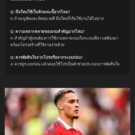
Q: มือใหม่ใช้เว็บลักษณะนี้ยากไหม?
A: ถ้าเมนูชัดและจัดหมวดดี มือใหม่ก็เริ่มใช้งานได้ไม่ยาก
Q: ความหลากหลายของเกมสำคัญมากไหม?
A: สำคัญถ้าผู้เล่นต้องการใช้งานหลายแบบในระบบเดียว แต่ต้องมา
พร้อมโครงสร้างที่ใช้งานง่ายด้วย
Q: ควรตัดสินใจจากโปรหรือจากระบบก่อน?
A: ควรดูระบบก่อน แล้วค่อยใช้โปรเป็นตัวช่วยประกอบการตัดสินใจ