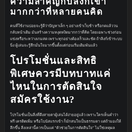
ความสำคัญกับลิงก์เข้า
มากกว่าที่หลายคนคิด
คนที่ใช้งานบ่อยจะรู้ดีว่าปัญหาเล็ก ๆ อย่างเข้าเว็บช้า หรือกดแล้ววน
กลับหน้าเดิม มันสร้างความหงุดหงิดมากกว่าที่คิด โดยเฉพาะช่วงก่อน
แข่งหรือระหว่างเกมสด เพราะทุกอย่างต้องเร็วและชัด ถ้าลิงก์เข้าระบบ
นิ่ง ผู้เล่นจะรู้สึกมั่นใจมากขึ้นตั้งแต่ก่อนเริ่มเดิมพันแล้ว
โปรโมชั่นและสิทธิ
พิเศษควรมีบทบาทแค่
ไหนในการตัดสินใจ
สมัครใช้งาน?
โปรโมชั่นเป็นสิ่งที่ดึงสายตาผู้เล่นได้ง่ายอยู่แล้ว เพราะใครเห็นคำว่า
ฟรี เครดิตเพิ่ม หรือโบนัสแรกเข้า ก็มักสนใจเป็นธรรมดา แต่ถ้ามองให้
ลึกขึ้น สิ่งเหล่านี้ควรเป็นแค่ “ตัวช่วยในการตัดสินใจ” ไม่ใช่เหตุผล