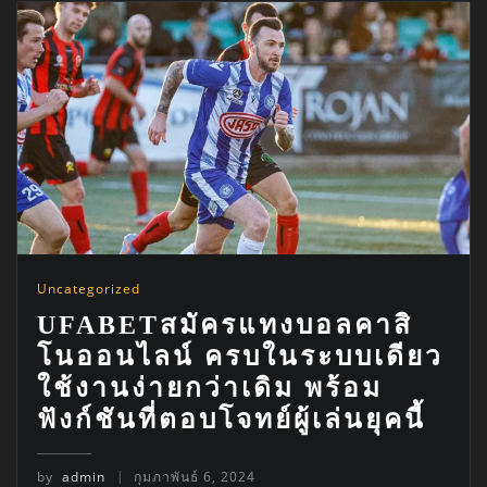
Uncategorized
UFABETสมัครแทงบอลคาสิ
โนออนไลน์ ครบในระบบเดียว
ใช้งานง่ายกว่าเดิม พร้อม
ฟังก์ชันที่ตอบโจทย์ผู้เล่นยุคนี้
by
admin
กุมภาพันธ์ 6, 2024