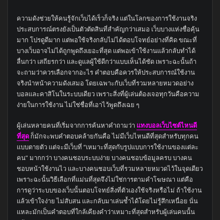
ความดังช่วยให้คนรู้จักเว็บได้เร็วก็จริง แต่ในโลกของการใช้งานจริง
ประสบการณ์ตรงยังเป็นตัวตัดสินที่สำคัญกว่าเสมอ เว็บบางแห่งชื่อคุ้น
มาก โปรดูดีมาก แต่พอใช้จริงกลับไม่ได้ตอบโจทย์อย่างที่คิด ขณะที่
บางเว็บอาจไม่ได้ถูกพูดถึงเยอะที่สุด แต่พอเข้าใช้งานแล้วกลับทำได้
ลื่นกว่า เสถียรกว่า และดูแลผู้ใช้ดีกว่าแบบเห็นได้ชัด เพราะฉะนั้นถ้า
จะถามว่าควรเลือกจากอะไร คำตอบคือควรให้ประสบการณ์ใช้งาน
จริงนำหน้าความดังเสมอ โดยเฉพาะกับเว็บที่รวมหลายหมวดอย่าง
บอลและคาสิโนในระบบเดียว เพราะสิ่งที่ผู้เล่นต้องเจอทุกวันคือความ
ง่ายในการใช้งาน ไม่ใช่ชื่อที่เอาไว้พูดถึงเฉย ๆ
ผู้เล่นหลายคนที่เริ่มจากการค้นหาคำถามว่า
แทงบอลเว็บไซต์ไหนดี
ที่สุด
ก็มักจะพบคำตอบคล้ายกันคือ ไม่มีเว็บไหนดีที่สุดสำหรับทุกคน
แบบตายตัว แต่จะมีเว็บที่ “เหมาะที่สุดกับรูปแบบการใช้งานของแต่ละ
คน” มากกว่า บางคนชอบระบบง่าย บางคนชอบข้อมูลครบ บางคน
ชอบหน้าใช้งานไว และบางคนชอบเว็บที่รวมหลายหมวดไว้ในจุดเดียว
เพราะฉะนั้นวิธีเลือกที่แม่นที่สุดจึงไม่ใช่การตามคำโฆษณา แต่คือ
การดูว่าระบบของเว็บนั้นตอบโจทย์สิ่งที่ตัวเองใช้จริงหรือไม่ ถ้าใช้งาน
แล้วเข้าใจง่าย ไม่สับสน และกลับมาเล่นซ้ำได้โดยไม่รู้สึกเหนื่อย นั่น
แหละมักเป็นคำตอบที่ใกล้เคียงคำว่าเหมาะที่สุดสำหรับผู้เล่นคนนั้น