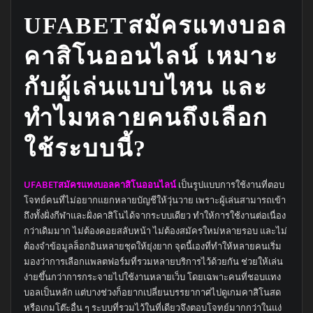
UFABETสมัครแทงบอล
คาสิโนออนไลน์ เหมาะ
กับผู้เล่นแบบไหน และ
ทำไมหลายคนถึงเลือก
ใช้ระบบนี้?
UFABETสมัครแทงบอลคาสิโนออนไลน์
เป็นรูปแบบการใช้งานที่ตอบ
โจทย์คนที่ไม่อยากแยกหลายบัญชีให้วุ่นวาย เพราะผู้เล่นสามารถเข้า
ถึงทั้งฝั่งกีฬาและฝั่งคาสิโนได้จากระบบเดียว ทำให้การใช้งานต่อเนื่อง
กว่าเดิมมาก ไม่ต้องคอยสลับหน้า ไม่ต้องสมัครใหม่หลายรอบ และไม่
ต้องจำข้อมูลล็อกอินหลายชุดให้ยุ่งยาก จุดนี้เองที่ทำให้หลายคนเริ่ม
มองว่าการเลือกแพลตฟอร์มที่รวมหลายบริการไว้ด้วยกัน ช่วยให้เล่น
ง่ายขึ้นกว่าการกระจายไปใช้งานหลายเว็บ โดยเฉพาะคนที่ชอบแทง
บอลเป็นหลัก แต่บางช่วงก็อยากเปลี่ยนบรรยากาศไปดูเกมคาสิโนสด
หรือเกมโต๊ะอื่น ๆ ระบบที่รวมไว้ในที่เดียวจึงตอบโจทย์มากกว่าในแง่