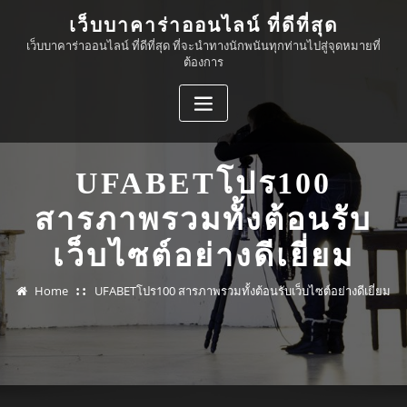
Skip
เว็บบาคาร่าออนไลน์ ที่ดีที่สุด
to
เว็บบาคาร่าออนไลน์ ที่ดีที่สุด ที่จะนำทางนักพนันทุกท่านไปสู่จุดหมายที่
content
ต้องการ
UFABETโปร100
สารภาพรวมทั้งต้อนรับ
เว็บไซต์อย่างดีเยี่ยม
Home
UFABETโปร100 สารภาพรวมทั้งต้อนรับเว็บไซต์อย่างดีเยี่ยม