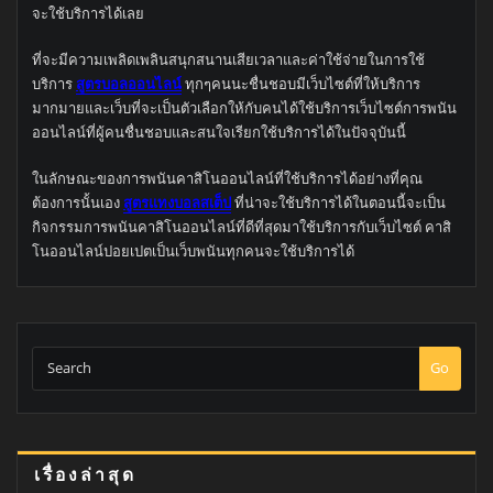
จะใช้บริการได้เลย
ที่จะมีความเพลิดเพลินสนุกสนานเสียเวลาและค่าใช้จ่ายในการใช้
บริการ
สูตรบอลออนไลน์
ทุกๆคนนะชื่นชอบมีเว็บไซต์ที่ให้บริการ
มากมายและเว็บที่จะเป็นตัวเลือกให้กับคนได้ใช้บริการเว็บไซต์การพนัน
ออนไลน์ที่ผู้คนชื่นชอบและสนใจเรียกใช้บริการได้ในปัจจุบันนี้
ในลักษณะของการพนันคาสิโนออนไลน์ที่ใช้บริการได้อย่างที่คุณ
ต้องการนั้นเอง
สูตรแทงบอลสเต็ป
ที่น่าจะใช้บริการได้ในตอนนี้จะเป็น
กิจกรรมการพนันคาสิโนออนไลน์ที่ดีที่สุดมาใช้บริการกับเว็บไซต์ คาสิ
โนออนไลน์ปอยเปตเป็นเว็บพนันทุกคนจะใช้บริการได้
Go
เรื่องล่าสุด