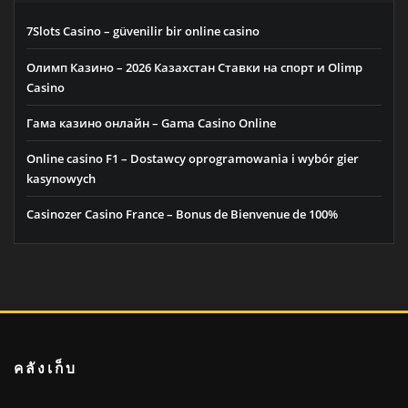
7Slots Casino – güvenilir bir online casino
Олимп Казино – 2026 Казахстан Ставки на спорт и Olimp
Casino
Гама казино онлайн – Gama Casino Online
Online casino F1 – Dostawcy oprogramowania i wybór gier
kasynowych
Casinozer Casino France – Bonus de Bienvenue de 100%
คลังเก็บ