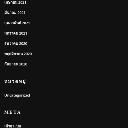
เมษายน 2021
มีนาคม 2021
กุมภาพันธ์ 2021
มกราคม 2021
ธันวาคม 2020
พฤศจิกายน 2020
กันยายน 2020
หมวดหมู่
Uncategorized
META
เข้าสู่ระบบ