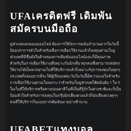
UFAเครดิตฟรี เดิมพัน
สมัครบนมือถือ
ยูฟ่าเบทแทงบอลออนไลน์ ต้องการให้นักการพนันจำนวนมากในวันนี้
ป้อมปราการหัวใจสำหรับเพื่อการเลือกใช้งานแล้วก็ลงทุนผ่านเว็บยู
ฟ่าเบทที่มีชื่อดังในด้านของการเดิมพันออนไลน์และก็มีคุณภาพ
สำหรับในการเลือกใช้งานที่เหมาะกับนักเที่ยวทุกคนซึ่งสามารถสมัคร
ใช้งานได้เป็นพวกผ่านเว็บที่ให้บริการแล้วก็เหมาะกับการลงทุนในทุกๆ
ประเทศก็เลยอยากที่จะให้ผู้เรียนแต่ละวันในวันนี้มีความแน่ใจสำหรับ
การเลือกใช้งานผ่านเว็บเพราะว่าสำหรับเว็บยูฟ่าเบทก็ติดอันดับ 1 ใน 5
ในเว็บที่ให้บริการหรือทางบ่อนคาสิโนที่เป็นที่รู้จักในต่างชาติและก็เป็น
ป้อมหัวใจสำหรับการลงทุนในกรุ๊ปนักเสี่ยงดวงแล้วก็นักเสี่ยงดวงทุกๆ
คนที่ใช้บริการในแบบการเดิมพันมาอย่างช้านาน
UFABETแทงบอล