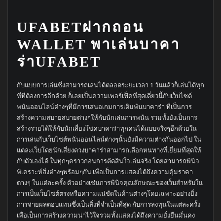
UFABETฝากถอน
WALLET พาเล่นบาคา
ร่าUFABET
กับแบบการเล่นซึ่งสามารถเล่นได้ตลอดระยะเวลา 1 วันแล้วก็เล่นได้ทุก
ที่ที่ต้องการอีกด้วย ก็เลยเป็นความเพอร์เฟ็คที่สุดเดี๋ยวนี้กับเว็บไซต์
พนันออนไลน์ต่างๆที่มีการเสนอเกมการเดิมพันบาคาร่า ที่เป็นการ
สร้างความสบายสบายต่างๆให้กับนักเล่นการพนัน รวมทั้งยังเป็นการ
สร้างรายได้ให้กับนักเสี่ยงโชคบาคาร่าทุกคนได้แบบจริงๆอีกด้วยใน
การเล่นกับเว็บไซต์พนันออนไลน์ต่างๆนั้นยังมีความต่างกันออกไป ใน
แต่ละเว็บโดยนักเสี่ยงดวงบาคาร่าสามารถเลือกหนทางที่เยี่ยมที่สุดให้
กับตัวเองได้ ในทุกๆคราวก่อนการตัดสินใจเล่นจริง โดยสามารถพินิจ
พิเคราะห์สิ่งต่างๆพร้อมๆกัน เพื่อเป็นการแสดงได้ถึงความคุ้มราคา
ต่างๆ ในแต่ละครั้ง ตัวอย่างเช่นการพินิจคุณลักษณะของเว็บสำหรับใน
การเป็นเว็บไซต์ตรงหรือความแน่ชัดในด้านต่างๆโดยเฉพาะอย่างยิ่ง
การจ่ายผลตอบแทนซึ่งเป็นสิ่งที่จำเป็นที่สุด กับการลงทุนในแต่ละครั้ง
เพื่อเป็นการสร้างความน่าไว้ใจรวมทั้งแสดงได้ถึงความยั่งยืนมั่นคง