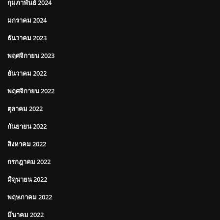
กุมภาพันธ์ 2024
มกราคม 2024
ธันวาคม 2023
พฤศจิกายน 2023
ธันวาคม 2022
พฤศจิกายน 2022
ตุลาคม 2022
กันยายน 2022
สิงหาคม 2022
กรกฎาคม 2022
มิถุนายน 2022
พฤษภาคม 2022
มีนาคม 2022