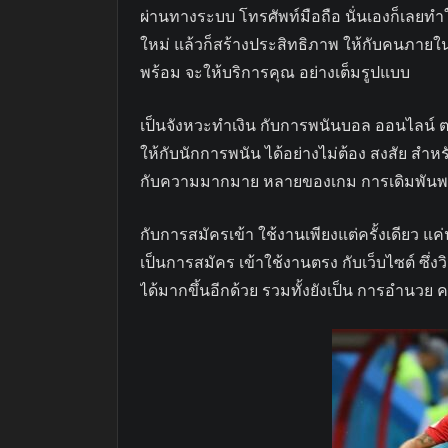
ผ่านทางระบบ โทรศัพท์มือถือ นั่นเองก็เลยท
ใหม่ แล้วก็สร้างประสิทธิภาพ ให้กับคนภายในปัจจ
พร้อม จะให้บริการคุณ อย่างเต็มรูปแบบ
เป็นจังหวะทำเงิน กับการพนันบอล ออนไลน์ ตอนน
ให้กับนักการพนัน ได้อย่างไม่ต้อง สงสัย สำ
กับความมากมาย หลายของเกม การเดิมพันพ
กับการสมัครเข้า ใช้งานเพียงแต่ครั้งเดียว แค
เป็นการสมัคร เข้าใช้งานตรง กับเว็บไซต์ ซึ่
ได้มากขึ้นอีกด้วย รวมทั้งยังเป็น การอำนว