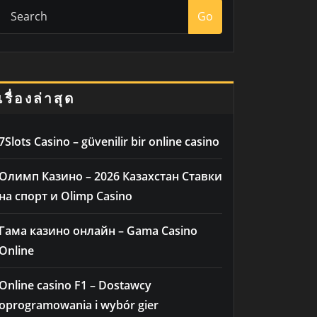
Go
เรื่องล่าสุด
7Slots Casino – güvenilir bir online casino
Олимп Казино – 2026 Казахстан Ставки
на спорт и Olimp Casino
Гама казино онлайн – Gama Casino
Online
Online casino F1 – Dostawcy
oprogramowania i wybór gier