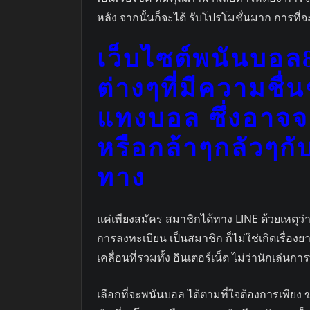
หลัง จากนั้นก็จะได้ รับโปรโมชั่นมาก การที่จ
เว็บไซต์พนันบอล
ต่างๆที่มีความชื
แทงบอล ซึ่งอาจ
หรือกล้าๆกลัวๆกั
ทาง
แค่เพียงสมัคร สมาชิกได้ทาง LINE ด้วยเหตุว่า
การลงทะเบียน เป็นสมาชิก ก็ไม่ใช่เกิดเรื่อง
เคลื่อนที่รวมทั้ง อินเตอร์เน็ต ไม่ว่านักเล่น
เลือกที่จะพนันบอล ได้ตามที่ใจต้องการเพีย