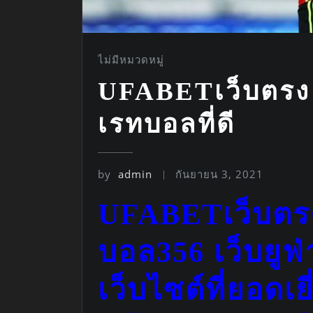
ไม่มีหมวดหมู่
UFABETเว็บตรง ส
เรทบอลที่ดี
by
admin
กันยายน 3, 2021
UFABETเว็บตรง
บอล356 เว็บยูฟ่
เว็บไซต์ที่ยอดเ