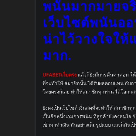
พนันมากมายจริ
เว็บไซต์พนันออ
น่าไว้วางใจให้แ
มาก.
UFABETเว็บตรง
แล้วก็ยังมีการคืนค่าคอม ให
ที่จะทำให้ สมาชิกนั้น ได้รับผลตอบแทน กับกา
โดยตรงก็เลย ทำให้สมาชิกทุกท่าน ได้โอกาสจะ
ยังคงเป็นเว็บไซต์ เงินสดที่จะทำให้ สมาชิกทุก
เป็นอีกหนึ่งเกมการพนัน ที่ลูกค้ายังคงสนใจ ก
เข้ามาทำเงิน กันอย่างเต็มรูปแบบ และก็มันเ