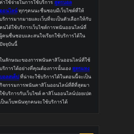
ค่าใช้จ่ายในการใช้บริการ
สูตรบอล
ออนไลน์
ทุกๆคนนะชื่นชอบมีเว็บไซต์ที่ให้
บริการมากมายและเว็บที่จะเป็นตัวเลือกให้กับ
คนได้ใช้บริการเว็บไซต์การพนันออนไลน์ที่
ผู้คนชื่นชอบและสนใจเรียกใช้บริการได้ใน
ปัจจุบันนี้
ในลักษณะของการพนันคาสิโนออนไลน์ที่ใช้
บริการได้อย่างที่คุณต้องการนั้นเอง
สูตรแทง
บอลสเต็ป
ที่น่าจะใช้บริการได้ในตอนนี้จะเป็น
กิจกรรมการพนันคาสิโนออนไลน์ที่ดีที่สุดมา
ใช้บริการกับเว็บไซต์ คาสิโนออนไลน์ปอยเปต
เป็นเว็บพนันทุกคนจะใช้บริการได้