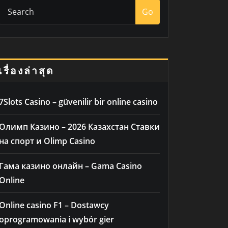
Go
เรื่องล่าสุด
7Slots Casino – güvenilir bir online casino
Олимп Казино – 2026 Казахстан Ставки
на спорт и Olimp Casino
Гама казино онлайн – Gama Casino
Online
Online casino F1 – Dostawcy
oprogramowania i wybór gier