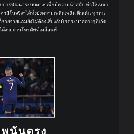
บการพัฒนาระบบต่างๆเพื่อมีความนำสมัย ทำให้เหล่า
นคาสิโนจริงๆได้ทั้งยังความเพลิดเพลิน ตื่นเต้น ทุกหน
รายจ่ายแถมยังไม่ต้องเสี่ยงกับโรคระบาดต่างๆที่เกิด
้ง่ายผ่านโทรศัพท์เคลื่อนที่
็บพนันตรง