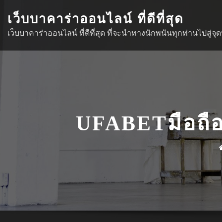
Skip
เว็บบาคาร่าออนไลน์ ที่ดีที่สุด
to
เว็บบาคาร่าออนไลน์ ที่ดีที่สุด ที่จะนำทางนักพนันทุกท่านไปสู่จ
content
UFABETมือถือ 