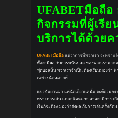
UFABETมือถือ 
กิจกรรมที่ผู้เร
บริการได้ด้วย
UFABETมือถือ
แต่ว่าการที่พวกเรา จะทราบได้
ทั้งจะมีผล กับการพนันบอล ของพวกเรามากม
ฟุตบอลนั้น พวกเราจำเป็น ต้องเรียนมองว่า น
เฉพาะนัดหมายที่
แข่งขันผ่านมา แค่นัดเดียวแค่นั้น จะต้องมอ
พราะการเล่น แต่ละนัดหมาย อาจจะมีการ เกิด
เจ็บก็จะต้อง มองว่าส่งผล กับการเล่นครั้งถั