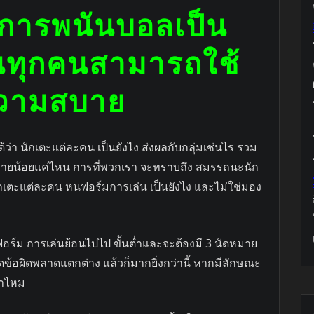
การพนันบอลเป็น
ียนทุกคนสามารถใช้
ความสบาย
ว่า นักเตะแต่ละคน เป็นยังไง ส่งผลกับกลุ่มเช่นไร รวม
ายน้อยแค่ไหน การที่พวกเรา จะทราบถึง สมรรถนะนัก
ักเตะแต่ละคน หนฟอร์มการเล่น เป็นยังไง และไม่ใช่มอง
งฟอร์ม การเล่นย้อนไปไป ขั้นต่ำและจะต้องมี 3 นัดหมาย
ข้อผิดพลาดแตกต่าง แล้วก็มากยิ่งกว่านี้ หากมีลักษณะ
ดมาไหม