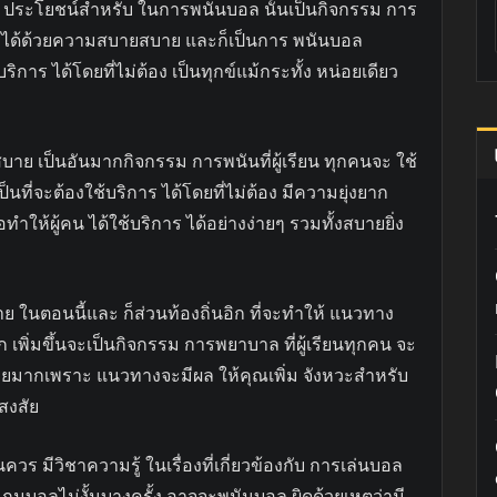
ใช้ ประโยชน์สำหรับ ในการพนันบอล นั้นเป็นกิจกรรม การ
ิการได้ด้วยความสบายสบาย และก็เป็นการ พนันบอล
ิการ ได้โดยที่ไม่ต้อง เป็นทุกข์แม้กระทั้ง หน่อยเดียว
บาย เป็นอันมากกิจกรรม การพนันที่ผู้เรียน ทุกคนจะ ใช้
เป็นที่จะต้องใช้บริการ ได้โดยที่ไม่ต้อง มีความยุ่งยาก
่อทำให้ผู้คน ได้ใช้บริการ ได้อย่างง่ายๆ รวมทั้งสบายยิ่ง
ย ในตอนนี้และ ก็ส่วนท้องถิ่นอิก ที่จะทำให้ แนวทาง
พิ่มขึ้นจะเป็นกิจกรรม การพยาบาล ที่ผู้เรียนทุกคน จะ
 น้อยมากเพราะ แนวทางจะมีผล ให้คุณเพิ่ม จังหวะสำหรับ
สงสัย
ร มีวิชาความรู้ ในเรื่องที่เกี่ยวข้องกับ การเล่นบอล
กมบอลไม่งั้นบางครั้ง อาจจะพนันบอล ผิดด้วยเหตุว่ามี