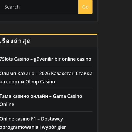
Go
เรื่องล่าสุด
7Slots Casino – güvenilir bir online casino
Олимп Казино – 2026 Казахстан Ставки
на спорт и Olimp Casino
Гама казино онлайн – Gama Casino
Online
Online casino F1 – Dostawcy
oprogramowania i wybór gier