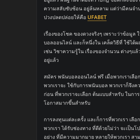
ความสลับซับซ้อน อยู่ล้นหลาม แต่ว่ามีคนจำนว
ปวงปลดปล่อยให้คือ
UFABET
เรื่องของโชค ของดวงจริงๆ เพราะว่าข้อมูล ใ
บอลออนไลน์ และก็หนึ่งใน เคล็ดวิธีที่ ใช้ได
เช่น วิชาความรู้ใน เรื่องของจำนวน ต่างๆแล้
อยู่แล้ว
สมัคร พนันบอลออนไลน์ ฟรี เมื่อพวกเราเลือก
พวกเราจะ ใช้กับการพนันบอล พวกเราก็จึงควร 
ก่อน ที่พวกเราจะเลือก ต้นแบบสำหรับ ในการลงท
โอกาสมากขึ้นสำหรับ
การลงทุนแต่ละครั้ง และก็การที่พวกเรา เลือกเ
พวกเรา ได้รับช่องทาง ที่ดีด้วยไม่ว่า จะเป
อย่าง ที่มีความมากมาย หลายให้พวกเรา สามา