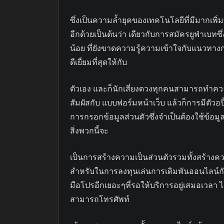
ซึ่งเป็นความล้ำยุคของเทคโนโลยีที่มีมากเพิ
อีกด้วยเป็นต้นว่า เดียวกับการสมัครยูฟ่าเบท
น้อย ที่ยังขาดความรู้ความเข้าใจกับแนวทางการ
ดีเยี่ยมที่สุดให้กับ
ตัวเอง และก็นักเสี่ยงดวงทุกคนสามารถทำควา
สัมผัสกับ แบบฟอร์มหน้าเว็บ แล้วก็การมีตัว
การกรอกข้อมูลส่วนตัวซึ่งจำเป็นต้องใช้ข้อมูลจ
สิ่งพวกนี้จะ
เป็นการสร้างความเป็นส่วนตัวรวมทั้งสร้างค
สำหรับในการลงทุนเล่นการเดิมพันออนไลน์กั
มือโปรอีกเยอะๆที่รอให้บริการอยู่เสมอเวลา 
สามารถโทรศัพท์