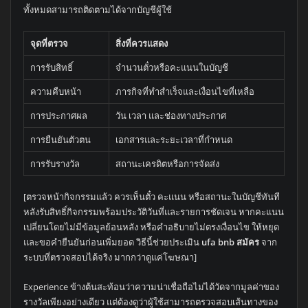
ทั้งหมดสามารถติดตามได้จากบัญชีผู้ใช้
จุดที่ตรวจ
สิ่งที่ควรแสดง
การรับสิทธิ์
จำนวนตั๋วหรือคะแนนในบัญชี
ความคืบหน้า
ภารกิจที่ทำสำเร็จและเงื่อนไขที่เหลือ
การประกาศผล
วัน เวลา และช่องทางประกาศ
การยืนยันตัวตน
เอกสารและระยะเวลาที่กำหนด
การรับรางวัล
สถานะเครดิตหรือการจัดส่ง
[ตรวจหน้ากิจกรรมแล้ว ควรเห็นตั๋ว คะแนน หรือสถานะในบัญชีทันที
หลังรับสิทธิ์กิจกรรมพร้อมประวัติวันที่และรายการชัดเจน หากคะแนน
เปลี่ยนโดยไม่มีข้อมูลย้อนหลัง หรือคำอธิบายไม่ตรงเงื่อนไข ให้หยุด
และขอคำยืนยันก่อนเพิ่มยอด วิธีนี้ช่วยประเมิน
ufa bnb สมัคร
จาก
ระบบที่ตรวจสอบได้จริง มากกว่าดูแค่โฆษณา]
Experience ข้างต้นสะท้อนว่าความน่าเชื่อถือไม่ได้วัดจากมูลค่าของ
รางวัลเพียงอย่างเดียว แต่ต้องดูว่าผู้ใช้สามารถตรวจสอบเส้นทางของ