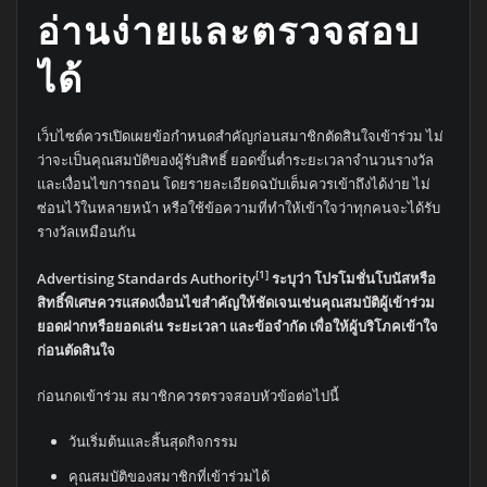
อ่านง่ายและตรวจสอบ
ได้
เว็บไซต์ควรเปิดเผยข้อกำหนดสำคัญก่อนสมาชิกตัดสินใจเข้าร่วม ไม่
ว่าจะเป็นคุณสมบัติของผู้รับสิทธิ์ ยอดขั้นต่ำระยะเวลาจำนวนรางวัล
และเงื่อนไขการถอน โดยรายละเอียดฉบับเต็มควรเข้าถึงได้ง่าย ไม่
ซ่อนไว้ในหลายหน้า หรือใช้ข้อความที่ทำให้เข้าใจว่าทุกคนจะได้รับ
รางวัลเหมือนกัน
[1]
Advertising Standards Authority
ระบุว่า โปรโมชั่นโบนัสหรือ
สิทธิ์พิเศษควรแสดงเงื่อนไขสำคัญให้ชัดเจนเช่นคุณสมบัติผู้เข้าร่วม
ยอดฝากหรือยอดเล่น ระยะเวลา และข้อจำกัด เพื่อให้ผู้บริโภคเข้าใจ
ก่อนตัดสินใจ
ก่อนกดเข้าร่วม สมาชิกควรตรวจสอบหัวข้อต่อไปนี้
วันเริ่มต้นและสิ้นสุดกิจกรรม
คุณสมบัติของสมาชิกที่เข้าร่วมได้