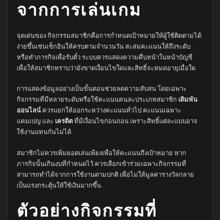
จากการเล่นเกม
จุดเด่นของ กิจกรรมสมาชิกคือการกำหนดเป้าหมายให้ผู้ใช้ติดตามได้
ง่ายขึ้นเช่นเช็กอินให้ครบตามจำนวนวัน สะสมคะแนนให้ถึงระดับ
หรือทำภารกิจเพื่อรับตั๋ว ระบบควรแสดงความคืบหน้าในหน้าบัญชี
เพื่อให้สมาชิกทราบว่ายังขาดเงื่อนไขใดและสิทธิ์จะหมดอายุเมื่อใด
การแสดงข้อมูลอย่างเป็นขั้นตอนช่วยลดความสับสน โดยเฉพาะ
กิจกรรมที่มีหลายระดับหรือใช้คะแนนคนละประเภทสมาชิก
เดิมพัน
ออนไลน์
ควรแยกให้ออกระหว่างคะแนนทั่วไป คะแนนเฉพาะ
แคมเปญ และ
เครดิต
ที่มีเงื่อนไขก่อนถอน เพราะสิทธิ์แต่ละแบบอาจ
ใช้งานแทนกันไม่ได้
สมาชิกไม่ควรเพิ่มยอดเล่นเพียงเพื่อให้คะแนนถึงเป้าหมาย หาก
ภารกิจนั้นเกินงบที่กำหนดไว้ ควรเลือกเข้าร่วมเฉพาะกิจกรรมที่
สามารถทำได้จากการใช้งานตามปกติ เพื่อไม่ให้มูลค่ารางวัลกลาย
เป็นแรงกระตุ้นให้ใช้เงินมากขึ้น
ตัวอย่างกิจกรรมที่