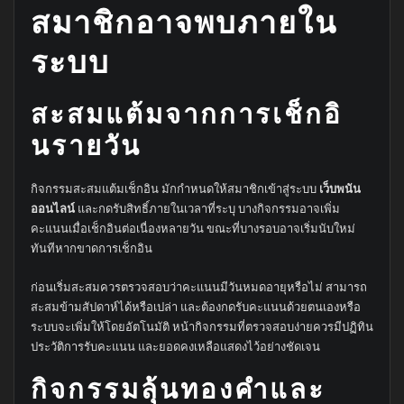
สมาชิกอาจพบภายใน
ระบบ
สะสมแต้มจากการเช็กอิ
นรายวัน
กิจกรรมสะสมแต้มเช็กอิน มักกำหนดให้สมาชิกเข้าสู่ระบบ
เว็บพนัน
ออนไลน์
และกดรับสิทธิ์ภายในเวลาที่ระบุ บางกิจกรรมอาจเพิ่ม
คะแนนเมื่อเช็กอินต่อเนื่องหลายวัน ขณะที่บางรอบอาจเริ่มนับใหม่
ทันทีหากขาดการเช็กอิน
ก่อนเริ่มสะสมควรตรวจสอบว่าคะแนนมีวันหมดอายุหรือไม่ สามารถ
สะสมข้ามสัปดาห์ได้หรือเปล่า และต้องกดรับคะแนนด้วยตนเองหรือ
ระบบจะเพิ่มให้โดยอัตโนมัติ หน้ากิจกรรมที่ตรวจสอบง่ายควรมีปฏิทิน
ประวัติการรับคะแนน และยอดคงเหลือแสดงไว้อย่างชัดเจน
กิจกรรมลุ้นทองคำและ