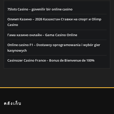
7Slots Casino – güvenilir bir online casino
Олимп Казино – 2026 Казахстан Ставки на спорт и Olimp
Casino
Гама казино онлайн – Gama Casino Online
Online casino F1 – Dostawcy oprogramowania i wybór gier
kasynowych
Casinozer Casino France – Bonus de Bienvenue de 100%
คลังเก็บ