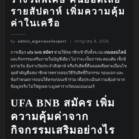
รายสัปดาห์ เพิ่มความคุ้ม
ค่าในเครือ
by
admin_algeriasoilexpert
กรกฎาคม 8, 2026
การเลือก
ufa bnb สมัคร
ช่วยให้สมาชิกเข้าถึงทั้งระบบ
เกมออนไลน์
และกิจกรรมเสริมภายในบัญชีเดียว ไม่ว่าจะเป็นการสะสมแต้ม เช็กอิ
นรายวัน ลุ้นรางวัลประจำสัปดาห์ หรือรับสิทธิ์คืนยอดเสียตามเงื่อนไข
จุดสำคัญคือสมาชิกควรตรวจสอบวิธีรับสิทธิ์กิจกรรม รอบแจก และ
ข้อกำหนดการถอนให้ครบก่อนเข้าร่วม เพื่อประเมินความคุ้มค่าจาก
ข้อมูลจริง ไม่ใช่ดูเฉพาะมูลค่ารางวัลบนแบนเนอร์
UFA BNB สมัคร
เพิ่ม
ความคุ้มค่าจาก
กิจกรรมเสริมอย่างไร