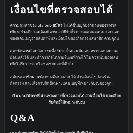
เงื่อนไขที่ตรวจสอบได้
ความคุ้มค่าของ
ufa bnb สมัคร
ไม่ได้ขึ้นอยู่กับจำนวนของรางวัล
เพียงอย่างเดียว แต่ต้องพิจารณาวิธีรับตั๋ว การสะสมคะแนน รอบแจก
ของแคมเปญรายสัปดาห์ และเงื่อนไขของกิจกรรมสมาชิก ควบคู่กัน
สมาชิกควรเลือกกิจกรรมที่อธิบายขั้นตอนชัดเจน ตรวจสอบสถานะ
ย้อนหลังได้ และทำภารกิจได้ภายในงบที่วางไว้ ไม่ควรเพิ่มยอดเล่น
เพื่อไล่รับรางวัลหรือชดเชยยอดที่เสียไป
สมัครสมาชิกผ่านช่องทางที่ตรวจสอบได้ อ่านเงื่อนไขก่อนร่วม
กิจกรรม และเลือกรับสิทธิ์เฉพาะแคมเปญที่เหมาะกับงบของคุณ
เริ่ม
ufaสมัครฟรี
ผ่านช่องทางที่ตรวจสอบได้ อ่านเงื่อนไข และเลือก
รับสิทธิ์ให้เหมาะกับงบ
Q&A