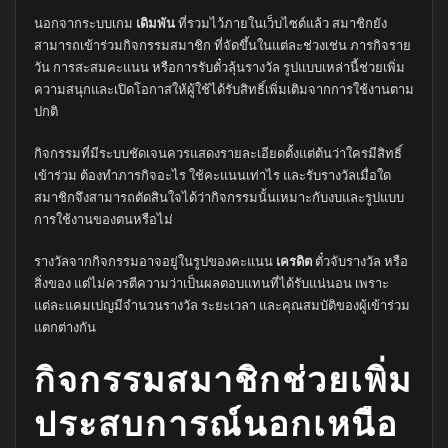
นอกจากระบบเกม
เดิมพัน
ที่รวมไว้ภายในเว็บไซต์แล้ว สมาชิกยัง
สามารถเข้าร่วมกิจกรรมสมาชิก ที่จัดขึ้นในแต่ละช่วงเช่น ภารกิจราย
วัน การสะสมคะแนน หรือการรับตั๋วลุ้นรางวัล รูปแบบเหล่านี้ช่วยเพิ่ม
ความสนุกและเปิดโอกาสให้ผู้ใช้ได้รับสิทธิ์เพิ่มเติมจากการใช้งานตาม
ปกติ
กิจกรรมที่มีระบบชัดเจนควรแสดงรายละเอียดตั้งแต่ต้นว่าใครมีสิทธิ์
เข้าร่วม ต้องทำภารกิจอะไร ใช้คะแนนเท่าไร และรับรางวัลเมื่อใด
สมาชิกจึงสามารถตัดสินใจได้ว่ากิจกรรมนั้นเหมาะกับงบและรูปแบบ
การใช้งานของตนหรือไม่
รางวัลจากกิจกรรมอาจอยู่ในรูปของคะแนน
เครดิต
ตั๋วจับรางวัล หรือ
สิ่งของ แต่ไม่ควรตีความว่าเป็นผลตอบแทนที่ได้รับแน่นอน เพราะ
แต่ละแคมเปญมีจำนวนรางวัล ระยะเวลา และคุณสมบัติของผู้เข้าร่วม
แตกต่างกัน
กิจกรรมสมาชิกช่วยเพิ่ม
ประสบการณ์นอกเหนือ