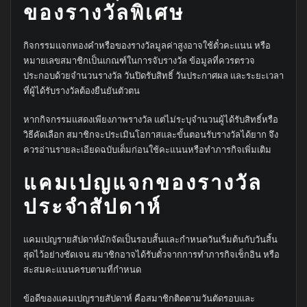
ของรางวัลพิเศษ
กิจกรรมแจกทองคำหรือของรางวัลมูลค่าสูงอาจใช้ตั๋วคะแนน หรือ
หมายเลขสมาชิกเป็นเกณฑ์ในการจับรางวัล ข้อมูลที่ควรตรวจ
ประกอบด้วยจำนวนรางวัล วันปิดรับสิทธิ์ วันประกาศผล และระยะเวลา
ที่ผู้ได้รับรางวัลต้องยืนยันตัวตน
หากกิจกรรมแสดงเพียงภาพรางวัล แต่ไม่ระบุจำนวนผู้ได้รับสิทธิ์หรือ
วิธีคัดเลือก สมาชิกจะประเมินโอกาสและขั้นตอนรับรางวัลได้ยาก จึง
ควรอ่านรายละเอียดฉบับเต็มก่อนใช้คะแนนหรือทำภารกิจเพิ่มเติม
แคมเปญแจกของรางวัล
ประจำสัปดาห์
แคมเปญรายสัปดาห์มักจัดเป็นรอบสั้นและกำหนดวันเริ่มต้นกับวันสิ้น
สุดไว้อย่างชัดเจน สมาชิกอาจได้รับตั๋วจากการทำภารกิจเช็กอิน หรือ
สะสมคะแนนครบตามที่กำหนด
ข้อดีของแคมเปญรายสัปดาห์ คือสมาชิกติดตามวันตัดรอบและ