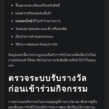
ขั้นตอนลงทะเบียนหรือกดรับสิทธิ์
ยอดฝากหรือยอดเล่นขั้นต่ำ
เกมออนไลน์
ที่ไม่เข้าร่วมรายการ
วันหมดอายุของคะแนน ตั๋ว หรือเครดิต
เงื่อนไขการทำยอดก่อนถอน
วิธีประกาศผลและรับของรางวัล
ข้อมูลเหล่านี้ควรปรากฏก่อนเริ่มทำภารกิจไม่ควรเพิ่มเงื่อนไขใหม่
ภายหลังจนทำให้สมาชิกไม่สามารถรับสิทธิ์ตามที่เข้าใจไว้ในตอน
แรก
ตรวจระบบรับรางวัล
ก่อนเข้าร่วมกิจกรรม
การตรวจสอบกิจกรรมไม่ควรหยุดอยู่ที่ภาพรางวัล สมาชิกควรดูขั้น
ตอนตั้งแต่การรับตั๋วไปจนถึงการประกาศผล เพื่อให้แน่ใจว่าสถานะ