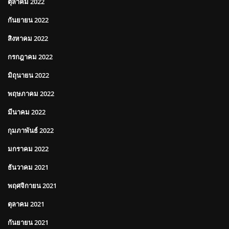
ตุลาคม 2022
กันยายน 2022
สิงหาคม 2022
กรกฎาคม 2022
มิถุนายน 2022
พฤษภาคม 2022
มีนาคม 2022
กุมภาพันธ์ 2022
มกราคม 2022
ธันวาคม 2021
พฤศจิกายน 2021
ตุลาคม 2021
กันยายน 2021