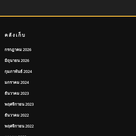
คลังเก็บ
กรกฎาคม 2026
มิถุนายน 2026
กุมภาพันธ์ 2024
มกราคม 2024
ธันวาคม 2023
พฤศจิกายน 2023
ธันวาคม 2022
พฤศจิกายน 2022