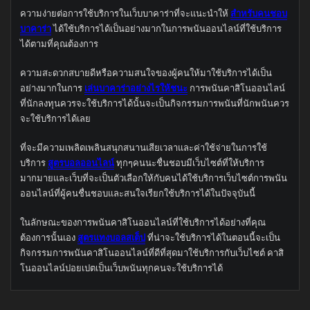
ความง่ายต่อการใช้บริการในเว็บบาคาร่าที่จะแนะนำให้
สำหรับคนชอบ
บาคาร่า
ได้ใช้บริการได้เป็นอย่างมากในการพนันออนไลน์ที่ใช้บริการ
ได้ตามที่คุณต้องการ
ความสะดวกสบายดีหรือความสนใจของผู้คนให้มาใช้บริการได้เป็น
อย่างมากในการ
เล่นบาคาร่าอย่างไรให้ชนะ
การพนันคาสิโนออนไลน์
ที่นักลงทุนควรจะใช้บริการได้นั้นจะเป็นกิจกรรมการพนันที่นักพนันควร
จะใช้บริการได้เลย
ที่จะมีความเพลิดเพลินสนุกสนานเสียเวลาและค่าใช้จ่ายในการใช้
บริการ
สูตรบอลออนไลน์
ทุกๆคนนะชื่นชอบมีเว็บไซต์ที่ให้บริการ
มากมายและเว็บที่จะเป็นตัวเลือกให้กับคนได้ใช้บริการเว็บไซต์การพนัน
ออนไลน์ที่ผู้คนชื่นชอบและสนใจเรียกใช้บริการได้ในปัจจุบันนี้
ในลักษณะของการพนันคาสิโนออนไลน์ที่ใช้บริการได้อย่างที่คุณ
ต้องการนั้นเอง
สูตรแทงบอลสเต็ป
ที่น่าจะใช้บริการได้ในตอนนี้จะเป็น
กิจกรรมการพนันคาสิโนออนไลน์ที่ดีที่สุดมาใช้บริการกับเว็บไซต์ คาสิ
โนออนไลน์ปอยเปตเป็นเว็บพนันทุกคนจะใช้บริการได้