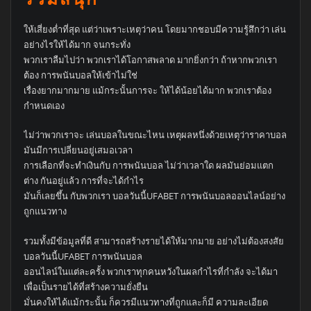
ให้เสี่ยงต่ำที่สุด แต่ว่าเพราะเหตุว่าคน โดยมากชอบมีความรู้สึกว่า เล่น
อย่างไรให้ได้มาก จนกระทั่ง
พวกเราลืมไปว่า พวกเราได้โอกาสพลาด มากยิ่งกว่า ถ้าหากพวกเรา
ต้อง การพนันบอลให้เข้าไม่ใช่
เรื่องยากมากมาย แม้กระนั้นการจะ ให้ได้น้อยได้มาก พวกเราต้อง
กำหนดเอง
ไม่ว่าพวกเราจะ เล่นบอลในขณะไหน เหตุผลหนึ่งด้วยเหตุว่าราคาบอล
มันมีการเปลี่ยนอยู่เสมอเวลา
การเลือกที่จะทำเงินกับ การพนันบอล ไม่ว่าเวลาใด ผลมันย่อมแตก
ต่าง กันอยู่แล้ว การที่จะได้กำไร
มันก็เลยขึ้น กับพวกเรา บอลวันนี้UFABET การพนันบอลออนไลน์อย่าง
ถูกแนวทาง
รวมทั้งมีข้อมูลที่ดี สามารถสร้างรายได้ให้มากมาย อย่างไม่ต้องสงสัย
บอลวันนี้UFABET การพนันบอล
ออนไลน์ในแต่ละครั้ง พวกเราทุกคนหวังในผลกำไรที่กำลัง จะได้มา
เพื่อเป็นรายได้ที่สร้างความยั่งยืน
มั่นคงให้ได้แม้กระนั้น ก็ควรมีแนวทางที่ถูกและก็มี ความละเอียด