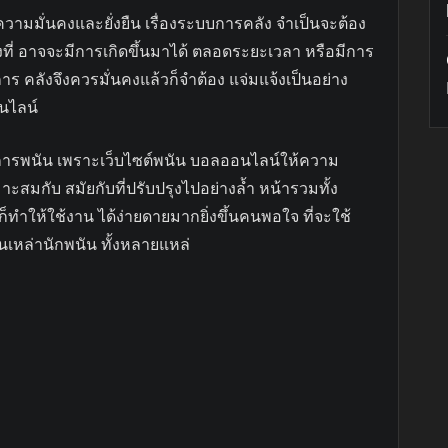
ีความมั่นคงและยั่งยืน เรื่องระบบการคลัง จำเป็นจะต้อง
่ยงที่ อาจจะมีการเกิดขึ้นมาได้ ตลอดระยะเวลา หรือมีการ
าร คลังจึงควรมั่นคงแล้วก็จำต้อง แจ่มแจ้งเป็นอย่าง
อนไลน์
บการพนัน เพราะเว็บไซต์พนัน บอลออนไลน์ให้ความ
ะสมกับ สมัยกับที่ปรับปรุงไปอย่างล้ำ หน้ารวมทั้ง
ทำให้ใช้งาน ได้ง่ายดายมากยิ่งขึ้นคนพอใจ ที่จะใช้
่านเหล่านักพนัน ทั้งหลายแหล่