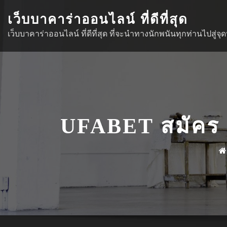
Skip
เว็บบาคาร่าออนไลน์ ที่ดีที่สุด
to
เว็บบาคาร่าออนไลน์ ที่ดีที่สุด ที่จะนำทางนักพนันทุกท่านไปสู่จ
content
UFABET สมัคร ยั