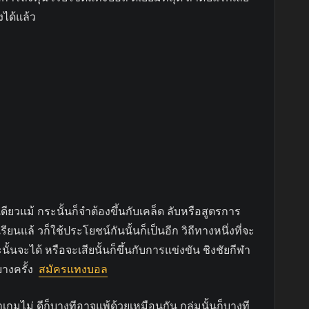
งได้แล้ว
ดสิ่งเดียวแม้ กระนั้นก็จำต้องขึ้นกับเคล็ด ลับหรือสูตรการ
ยนแล้ วก็ใช้ประโยชน์กันนั้นก็เป็นอีก วิถีทางหนึ่งที่จะ
นจะได้ หรือจะเสียนั้นก็ขึ้นกับการแข่งขัน ชิงชัยกีฬา
บางครั้ง
สมัครแทงบอล
ำเกมไม่ ดีก็บางทีอาจแพ้ด้วยเหมือนกัน กลุ่มนั้นก็บางที