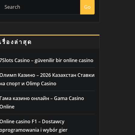
Go
เรื่องล่าสุด
7Slots Casino – güvenilir bir online casino
Олимп Казино – 2026 Казахстан Ставки
на спорт и Olimp Casino
Гама казино онлайн – Gama Casino
Online
Online casino F1 – Dostawcy
oprogramowania i wybór gier