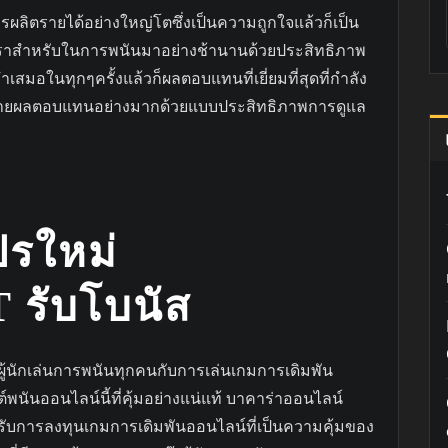
ลิตรายได้อย่างใหญ่โตซึ่งเป็นความถูกใจแล้วก็เป็น
เราสำหรับในการพนันมาอย่างช้านานด้วยประสิทธิภาพ
สมอในทุกๆครั้งแล้วก็ผลตอบแทนที่เยี่ยมที่สุดที่กำลัง
รจ่ายผลตอบแทนอย่างมากด้วยแบบประสิทธิภาพการดูแล
รใหม่
 รับโบนัส
ปผู้นักเล่นการพนันทุกคนกับการเล่นเกมการเดิมพัน
์พนันออนไลน์นี้ที่คุ้มอย่างแน่แท้ บาคาร่าออนไลน์
ำหรับการลงทุนเกมการเดิมพันออนไลน์ที่เป็นความคุ้มของ