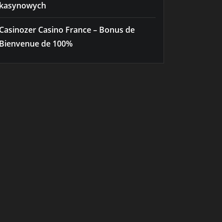
kasynowych
Casinozer Casino France – Bonus de
Bienvenue de 100%