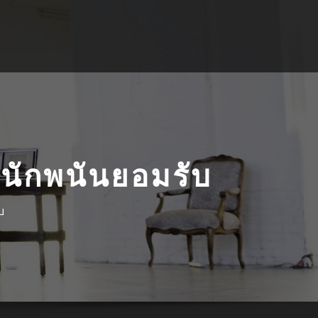
ักพนันยอมรับ
บ