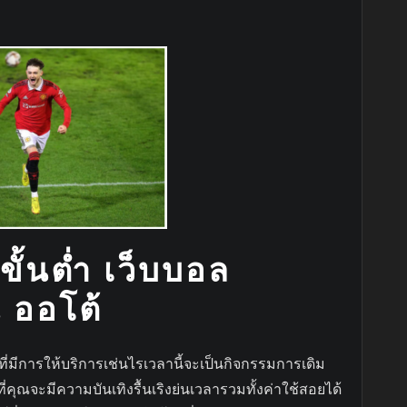
ั้นต่ำ เว็บบอล
ออโต้
ที่มีการให้บริการเช่นไรเวลานี้จะเป็นกิจกรรมการเดิม
่คุณจะมีความบันเทิงรื้นเริงย่นเวลารวมทั้งค่าใช้สอยได้