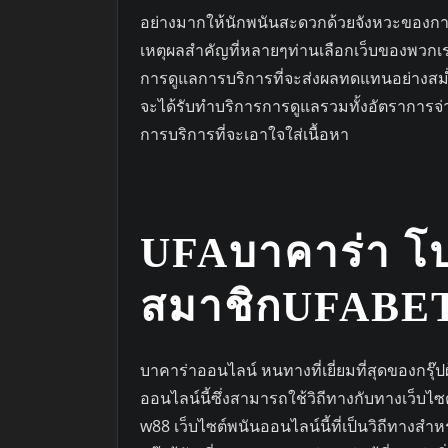
อย่างมากให้นักพนันสะดวกด้วยจังหวะของการผ
เหตุผลสำคัญที่หลายๆท่านเลือกเว็บของพวก
การดูแลการบริการที่จะส่งผลทดแทนอย่างสม่ำเ
จะได้รับทำบริการการดูแลรวมทั้งอัตรากา
การบริการที่จะเอาใจใส่เนื้อหา
UFAบาคาร่า โป
สมาชิกUFABET
บาคาร่าออนไลน์ หนทางที่เยี่ยมที่สุดของกรุ๊
ออนไลน์นี้ซึ่งสามารถใช้วิถีทางกับทางเว็บไซต
w88 เว็บไซต์พนันออนไลน์นี้ที่เป็นวิถีทางส