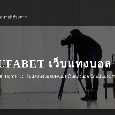
ุดหมายที่ต้องการ
UFABET เว็บแทงบอล น
Home
โบนัสแทงบอลUFABET เว็บแทงบอล นักพนันยอมรั