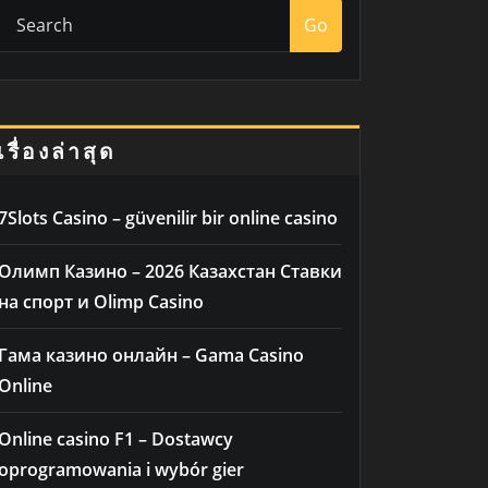
Go
เรื่องล่าสุด
7Slots Casino – güvenilir bir online casino
Олимп Казино – 2026 Казахстан Ставки
на спорт и Olimp Casino
Гама казино онлайн – Gama Casino
Online
Online casino F1 – Dostawcy
oprogramowania i wybór gier