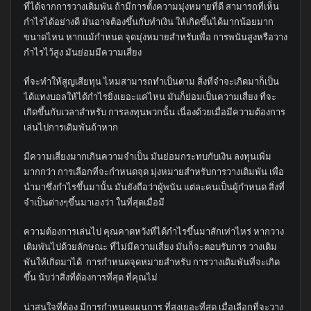
ที่ได้จากการวางเดิมพัน ถ้ามีการตั้งความมุ่งหมายที่ดี สามารถที่เห็น
กำไรได้อย่างดี มันอาจต้องขึ้นกับทำเงิน ให้เกิดขึ้นได้มากน้อยมาก
ขนาดไหน หากแม้กำหนด จุดมุ่งหมายสำหรับเพื่อ การพนันสูงหรือวาง
กำไรไว้สูง มันย่อมมีความเสี่ยง
ที่จะทำให้สูญเสียทุน ไหมสามารถทำเป็นตาม สิ่งที่จำจะเกิดมาก็เป็น
ได้แทงบอลให้ได้กําไรยิ่งเยอะแค่ไหน มันก็ย่อมเป็นความเสี่ยง ที่จะ
เกิดขึ้นกับเวลาสำหรับ การลงทุนพวกนั้น เนื่องด้วยเมื่อมีความต้องการ
เล่นไปการเดิมพันถ้าหาก
มีความเสี่ยงมากเกินความจำเป็น มันย่อมกระทบกับเงิน ลงทุนเพิ่ม
มากกว่า การเลือกที่จะกำหนดจุด มุ่งหมายสำหรับการวางเดิมพัน เพื่อ
นำมาซึ่งกำไรขึ้นมานั้น มันยังถือว่าผู้พนัน แต่ละคนเป็นผู้กำหนด สิ่งที่
จำเป็นต่างๆขึ้นมาเองว่า ในที่สุดเมื่อมี
ความต้องการเล่นไป คุณคาดหวังที่ได้กำไรขึ้นมาสักเท่าไหร่ หากวาง
เดิมพันไปด้วยลักษณะ ที่ไม่มีความเสี่ยง มันก็จะตอบรับการ วางเดิม
พันให้เกิดมาได้ การกำหนดจุดหมายสำหรับ การวางเดิมพันที่จะเกิด
ขึ้น นับว่าสิ่งที่ต้องการที่สุด ที่คุณไม่
น่าสนใจที่ต้อง มีการกำหนดแผนการ ที่สูงเยอะที่สุด เมื่อเลือกที่จะวาง