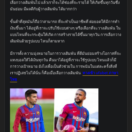
เลือกวางเดิมพันไป แล้วเราก็จะได้ช่องที่จะรายได้ ให้เกิดขึ้นทุกวันซึ่ง
มันย่อม มีผลดีกับผู้วางเดิมพัน ได้มากกว่า
ขั้นต่ำที่สุดมันก็ถือว่าสามารถ ที่จะทำเป็นอาชีพที่ ต่อยอดให้มีการทำ
เงินขึ้นมา ได้อยู่ที่เราจะปรับใช้แบบต่างๆ หรือเลือกที่จะวางเดิมพัน ใน
แบบไหนที่จะกระตุ้นให้เกิด การสร้างรายได้ขึ้นมาทุกวัน การเลือกวาง
เดิมพันด้วยรูปแบบ ไหนก็ตามหาก
มีการตั้ง ความมุ่งหมายในการวางเดิมพัน ที่ดีมันย่อมสร้างโอกาสที่จะ
แทงบอลให้ได้เงินทุกวัน คืนมาได้อยู่ที่เราจะใช้รูปแบบ ไหนแล้วก็มี
การวางเป้าหมาย ยังไงเพื่อเป็นตัวช่วยใน การพนันในแต่ละครั้งสิ่งที่
เราปฏิเสธไม่ได้นั่น ก็คือเมื่อเลือกวางเดิมพัน
ทางเข้า ufabet ภาษา
ไทย