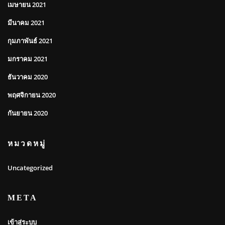
เมษายน 2021
มีนาคม 2021
กุมภาพันธ์ 2021
มกราคม 2021
ธันวาคม 2020
พฤศจิกายน 2020
กันยายน 2020
หมวดหมู่
Uncategorized
META
เข้าสู่ระบบ