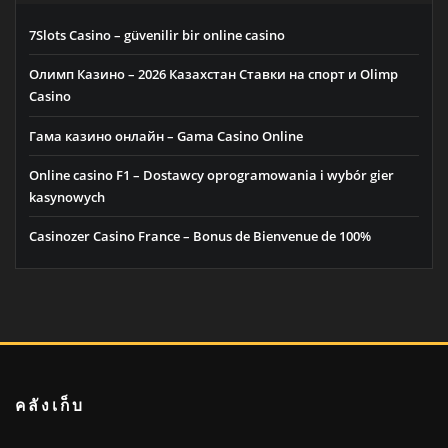
7Slots Casino – güvenilir bir online casino
Олимп Казино – 2026 Казахстан Ставки на спорт и Olimp
Casino
Гама казино онлайн – Gama Casino Online
Online casino F1 – Dostawcy oprogramowania i wybór gier
kasynowych
Casinozer Casino France – Bonus de Bienvenue de 100%
คลังเก็บ