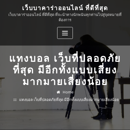
Skip
เว็บบาคาร่าออนไลน์ ที่ดีที่สุด
to
เว็บบาคาร่าออนไลน์ ที่ดีที่สุด ที่จะนำทางนักพนันทุกท่านไปสู่จุดหมายที่
content
ต้องการ
แทงบอล เว็บที่ปลอดภัย
ที่สุด มีอีกทั้งแบบเสี่ยง
มากมายเสี่ยงน้อย
Home
แทงบอล เว็บที่ปลอดภัยที่สุด มีอีกทั้งแบบเสี่ยงมากมายเสี่ยงน้อย