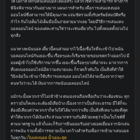
ให้โอกาสให้กับคนเล่นบอลได้มีอิสระ แล้วก็ใช้ความสามารถ ทางการ
พินิจพิจารณากันอย่างมาก แผนการสำหรับ เพื่อการเล่นแทงบอล
ออนไลน์ซึ่งสามารถให้มีคุณภาพ แจ่มชัดรวมทั้งรับทรัพย์สมบัติหรือ
กำไร กันไปเต็มไม้เต็มมือนั้นง่ายดายมากเลย โดยมีวิธีการเล่นแทง
บอลออนไลน์ ของแต่ละท่านใช่ว่าจะเช่นเดียวกัน ไปทั้งหมดทั้งปวงไป
ทุกสิ่ง
แนวทางพนันบอล เดี๋ยวนี้คนส่วนมากไว้เนื้อเชื่อใจที่จะเข้าไป พนัน
บอลออนไลน์กันเยอะขึ้น เรื่อยๆและก็เริ่มขยายขอบเขตกว้างออกไป มี
ยอดผู้เข้าไปใช้บริการมากขึ้น เยอะขึ้นเรื่อยๆบางทีอาจจะ มาจากการ
ที่แทงบอลออนไลน์มีความสบายและ ก็รวดเร็วทันใจ เป็นสิ่งที่ทำให้
วินิจฉัยใน เข้ามาใช้บริการแทงบอล ออนไลน์ได้ง่ายเนื่องจากว่าทุก
คนหวังว่าจะได้ เงินจากการพนันบอลออนไลน์
แม้กระนั้นพวกเราก็ไม่เข้าข้าง ตนเองจนถึงเหลือเกินว่าจะต้องชนะ ทุก
คราวมันก็คงจะจะต้องมีเสียบ้าง เนื่องจากว่าเป็นสัจจะธรรม มีได้ก็จะ
ต้องมีเสียแต่ว่าพวกเราก็หวังให้ได้มากกว่าเสีย เป็นสิ่งที่เหมาะสมที่สุด
ทำให้พวกเราได้เงินจริง ส่วนมากทราบกันดีด้วยเหตุว่าเป็นเว็บไซต์ที่
ตามมาตรฐาน แล้วก็และก็รับการยินยอมรับอย่างยอดเยี่ยมจากนักเล่น
การพนัน รวมทั้งมีการขยายเป็นวงกว้างสำหรับเพื่อการเข้ามาเล่นบอล
ในทุกวัน
เว็บแทงบอล น้ำเยอะสุด