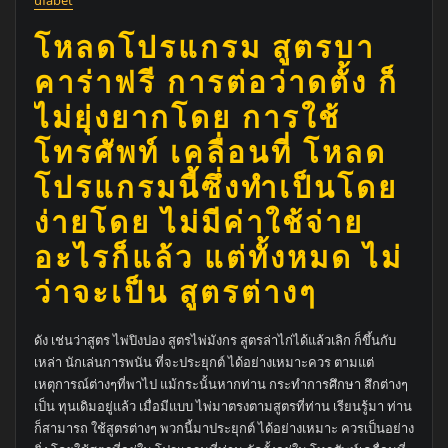
โหลดโปรแกรม สูตรบา
คาร่าฟรี การต่อว่าดตั้ง ก็
ไม่ยุ่งยากโดย การใช้
โทรศัพท์ เคลื่อนที่ โหลด
โปรแกรมนี้ซึ่งทำเป็นโดย
ง่ายโดย ไม่มีค่าใช้จ่าย
อะไรก็แล้ว แต่ทั้งหมด ไม่
ว่าจะเป็น สูตรต่างๆ
ดัง เช่นว่าสูตร ไพ่ปิงปอง สูตรไพ่มังกร สูตรล่าไก่ได้แล้วเลิก ก็ขึ้นกับ
เหล่า นักเล่นการพนัน ที่จะประยุกต์ ได้อย่างเหมาะควร ตามแต่
เหตุการณ์ต่างๆที่พาไป แม้กระนั้นหากท่าน กระทำการศึกษา สึกต่างๆ
เป็น ทุนเดิมอยู่แล้ว เมื่อมีแบบ ไพ่มาตรงตามสูตรที่ท่าน เรียนรู้มา ท่าน
ก็สามารถ ใช้สูตรต่างๆ พวกนี้มาประยุกต์ ได้อย่างเหมาะ ควรเป็นอย่าง