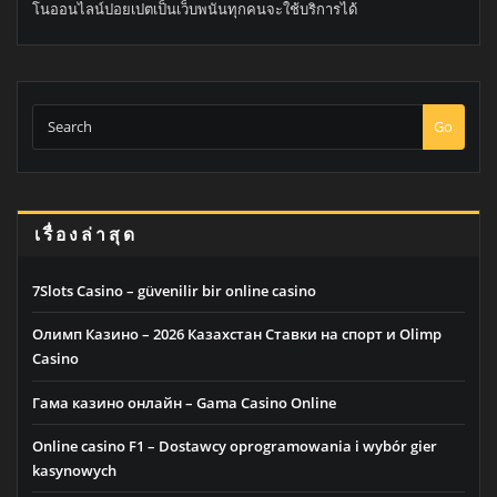
โนออนไลน์ปอยเปตเป็นเว็บพนันทุกคนจะใช้บริการได้
Go
เรื่องล่าสุด
7Slots Casino – güvenilir bir online casino
Олимп Казино – 2026 Казахстан Ставки на спорт и Olimp
Casino
Гама казино онлайн – Gama Casino Online
Online casino F1 – Dostawcy oprogramowania i wybór gier
kasynowych