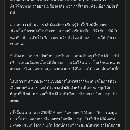
เงินให้กับพวกเราอย่างไม่ต้องสงสัย พวกเราก็เลยจะ ต้องเลือกเว็บไซต์
ที่มี
ความน่าวางใจพวกเราจำต้องศึกษาเรียนรู้ว่า เว็บไซต์ที่พวกเราจะ
เลือกนั้น มีการเปิดให้บริการมานานแล้วหรือยัง มีการให้บริการที่ดีกับ
สมาชิก มีการเปิดให้บริการตลอด 24 ชั่วโมง มีบุคลากรรอ ให้บริการ
ตลอด24
ชั่วโมง หากสมาชิกกำเนิดปัญหาในขณะเล่นพนันอยู่ เว็บไซต์มีการให้
บริการเล่นพนันออนไลน์ที่มีแบบอย่างพนันให้พวกเราได้เลือกมากมาย
แบบอย่างไหม เพราะเหตุว่าหากพวกเราได้โอกาสได้เลือกเล่นพนันที่มี
ให้บริการที่นานาประการแบบอย่างนั้นพวกเราก็จะได้ ได้โอกาสที่จะ
เลือกแบบที่พวกเรา จะได้โอกาสทำเงินสำหรับ เพื่อการลงทุนได้มาก
ที่สุด เว็บไซต์แทงบอลเว็บไซต์ไหนดี เมื่อการที่พวกเราเลือกลงทุน ใน
แต่ละ
ครั้งนั้นพวกเราควรมีวิธีที่ดี ที่จะทำให้พวกเราได้โอกาสกับการลงทุน
มากขึ้น ด้วยอย่างการที่พวกเราเลือกที่จะลงทุน กับเว็บไซต์ที่ดีอย่าง
UFABET ซึ่งนับได้ว่าเป็นเว็บไซต์ที่ดีรวมทั้งจะมีผลให้พวกเราได้โอกาส