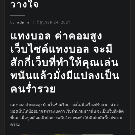
วางใจ
by
admin
มิถุนายน 24, 2021
แทงบอล ค่าคอมสูง
เว็บไซต์แทงบอล จะมี
สักกี่เว็บที่ทำให้คุณเล่น
พนันแล้วมั่งมีแปลงเป็น
คนร่ำรวย
แทงบอล ค่าคอมสูง
ด้านในชั่วพริบตา คงไม่มีเครื่องปรับอากาศ คง
มองเห็นได้น้อยมาก เพราะเหตุว่า เว็บจำนวนมากนั้น จะเป็นเว็บที่ผลิต
ขึ้นมาเพื่อขูดเลือด ตัวนักการพนันโดยตรงทำให้ ตัวนับพันนั้น ประสบ
ความ