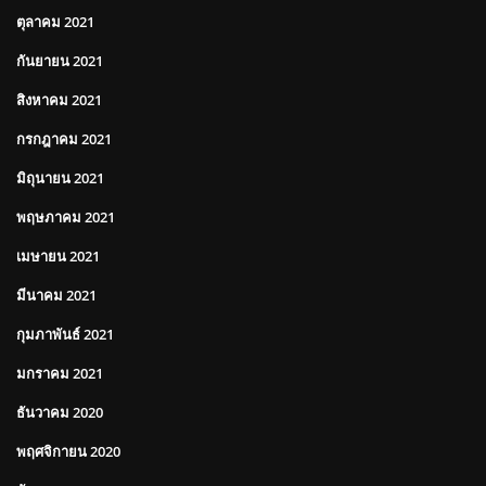
ตุลาคม 2021
กันยายน 2021
สิงหาคม 2021
กรกฎาคม 2021
มิถุนายน 2021
พฤษภาคม 2021
เมษายน 2021
มีนาคม 2021
กุมภาพันธ์ 2021
มกราคม 2021
ธันวาคม 2020
พฤศจิกายน 2020