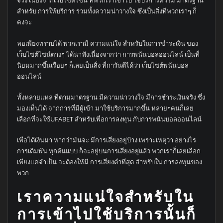
จริง เนื่องจากเว็บไซต์ไซน์ ที่พวกเราเข้าไป ใช้บริการควรมี มาตรฐาน
สำหรับ การให้บริการ รวมทั้งความน่าวางใจ ซึ่งเป็นสิ่งที่พวกเราๆ ก็
คงจะ
พอเพียงทราบได้ พวกเรามี ความแน่ใจ สำหรับในการชำระเงิน ของ
เว็บไซต์ไซน์ต่างๆ ได้น่าฟังเนื่องจากว่า การพนันบอลออนไลน์ เป็นที่
นิยมมากขึ้นเรื่อยๆ ก็เลยเป็นสิ่ง ที่การันตีได้ว่า เว็บไซต์พนันบอล
ออนไลน์
ทั้งหลายแหล่ ที่ตามมาตรฐาน มีความน่าวางใจ มีการชำระเงินจริง ซึ่ง
มองเห็นได้ จากการที่มีผู้เข้า มาใช้บริการมากขึ้น หลายๆคนก็เลย
เลือกที่จะใช้UFABET สำหรับเพื่อการลงทุน กับการพนันบอลออนไลน์
เพื่อได้เงินมา หากว่ามันจะ มีการเสี่ยงอยู่บ้าง เพราะเหตุว่า อย่างไร
การเดิมพัน ทุกต้นแบบ ก็จะอยู่บนการเสี่ยงอยู่แล้ว พวกเราก็เลยเลือก
เพียงแค่จำเป็น จะต้องให้มี การเสี่ยงต่ำที่สุด สำหรับใน การลงทุนของ
พวก
เราความแน่ใจสำหรับใน
การเข้าไปใช้บริการนั้นก็