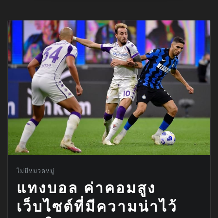
ไม่มีหมวดหมู่
แทงบอล ค่าคอมสูง
เว็บไซต์ที่มีความน่าไว้