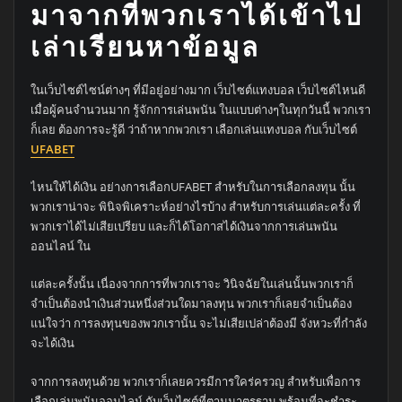
มาจากที่พวกเราได้เข้าไป
เล่าเรียนหาข้อมูล
ในเว็บไซต์ไซน์ต่างๆ ที่มีอยู่อย่างมาก เว็บไซต์แทงบอล เว็บไซต์ไหนดี
เมื่อผู้คนจำนวนมาก รู้จักการเล่นพนัน ในแบบต่างๆในทุกวันนี้ พวกเรา
ก็เลย ต้องการจะรู้ดี ว่าถ้าหากพวกเรา เลือกเล่นแทงบอล กับเว็บไซต์
UFABET
ไหนให้ได้เงิน อย่างการเลือกUFABET สำหรับในการเลือกลงทุน นั้น
พวกเราน่าจะ พินิจพิเคราะห์อย่างไรบ้าง สำหรับการเล่นแต่ละครั้ง ที่
พวกเราได้ไม่เสียเปรียบ และก็ได้โอกาสได้เงินจากการเล่นพนัน
ออนไลน์ ใน
แต่ละครั้งนั้น เนื่องจากการที่พวกเราจะ วินิจฉัยในเล่นนั้นพวกเราก็
จำเป็นต้องนำเงินส่วนหนึ่งส่วนใดมาลงทุน พวกเราก็เลยจำเป็นต้อง
แน่ใจว่า การลงทุนของพวกเรานั้น จะไม่เสียเปล่าต้องมี จังหวะที่กำลัง
จะได้เงิน
จากการลงทุนด้วย พวกเราก็เลยควรมีการใคร่ครวญ สำหรับเพื่อการ
เลือกเล่นพนันออนไลน์ กับเว็บไซต์ที่ตามมาตรฐาน พร้อมที่จะชำระ