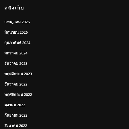
คลังเก็บ
กรกฎาคม 2026
มิถุนายน 2026
กุมภาพันธ์ 2024
มกราคม 2024
ธันวาคม 2023
พฤศจิกายน 2023
ธันวาคม 2022
พฤศจิกายน 2022
ตุลาคม 2022
กันยายน 2022
สิงหาคม 2022