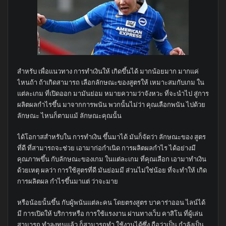
สำหรับ เพื่อแนวทาง การทำเงินให้ เกิดขึ้นได้ มากน้อยมาก มากแค่
ไหนถ้า ถ้าเกิดสามารถ เลือกลักษณะของสูตรให้ เหมาะสมกับเกม ใน
แต่ละเกม ที่เปิดออก มามันย่อม หมายความว่าจังหวะ ที่จะนำไป สู่การ
ผลิตผลกำไรขึ้น มาจากการพนัน พวกนั้นไม่ว่า คุณเลือกพนัน ไปด้วย
ลักษณะ ไหนก็ตามแม้ ลักษณะคุณนั้น
ได้โอกาสสำหรับใน การทำเงิน ขึ้นมาได้ มันก็จัดว่า ลักษณะของ สูตร
ที่ดี ที่สามารถจะช่วย เอามาก่อกำเนิด การผลิตผลกำไร ได้อย่างมี
คุณภาพขึ้น กับลักษณะของเกม ในแต่ละเกม ที่คุณเลือก เอามาทำเงิน
ด้วยเหตุ ผลว่า การใช้สูตรที่ดี มันย่อมมี ส่วนไม่ใช่น้อย ที่จะทำให้ เกิด
การผลิตผล กำไรขึ้นมาแต่ ว่าจะมาย
หรือน้อยนั้นขึ้น กับผู้พนันแต่ละคน โดยตรงสูตร บาคาร่าออน ไลน์ได้
มี การเปิดให้ บริการหรือ การใช้แรงงาน ผ่านทางเว็บ คาสิโน ที่ผู้เล่น
สามารถ ทำลงทุนแล้ว ก็สามารถทำ ใช้งานได้ซึ่ง ถือว่าเป็น กำลังเป็น