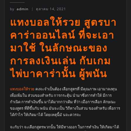
by
admin
ตุลาคม 14, 2021
แทงบอลให้รวย สูตรบา
คาร่าออนไลน์ ที่จะเอา
มาใช้ ในลักษณะของ
การลงเงินเล่น กับเกม
ไพ่บาคาร่านั้น ผู้พนัน
แทงบอลให้รวย
คงจะจำเป็นต้อง เลือกสูตรที่ มีคุณภาพ เอามาลงทุน
เพื่อเพิ่มใน ส่วนของสำหรับ การกระตุ้น นำมาซึ่งการทำให้ มีการ
กำเนิด การทำเงินขึ้น มาได้มากกว่าเดิม ที่ว่า เมื่อการเลือก ลักษณะ
ของสูตร ที่ดีขึ้นกับ พนัน มันจะเป็น วิถีทางในส่วน ของสำหรับ เพื่อการ
ได้กำไร ให้เกิดมาได้ โดยเหตุนี้มั นจะควรจะ
จะกับว่า จะเลือกสูตรพวกนั้น ให้มีทางออก ในการทำเงิน ให้เกิดมาได้