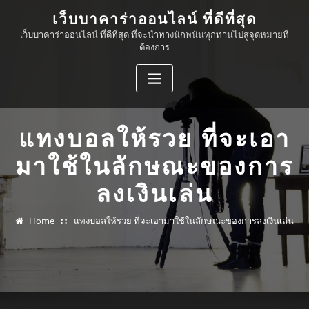
Skip
เว็บบาคาร่าออนไลน์ ที่ดีที่สุด
to
เว็บบาคาร่าออนไลน์ ที่ดีที่สุด ที่จะนำทางนักพนันทุกท่านไปสู่จุดหมายที่
content
ต้องการ
แทงบอลให้รวย ที่จะเอา
มาใช้ในลักษณะของการ
ลงเงินเล่น
Home
แทงบอลให้รวย ที่จะเอามาใช้ในลักษณะของการลงเงินเล่น