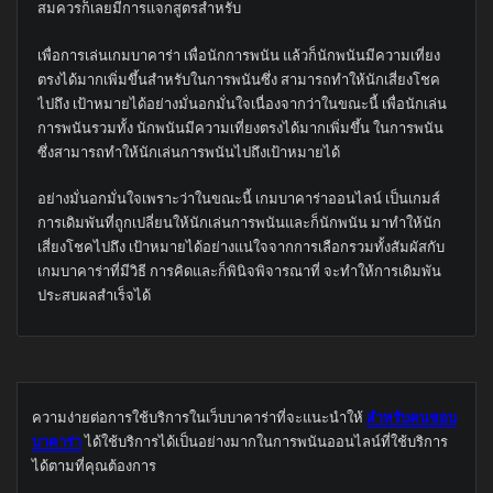
สมควรก็เลยมีการแจกสูตรสำหรับ
เพื่อการเล่นเกมบาคาร่า เพื่อนักการพนัน แล้วก็นักพนันมีความเที่ยง
ตรงได้มากเพิ่มขึ้นสำหรับในการพนันซึ่ง สามารถทำให้นักเสี่ยงโชค
ไปถึง เป้าหมายได้อย่างมั่นอกมั่นใจเนื่องจากว่าในขณะนี้ เพื่อนักเล่น
การพนันรวมทั้ง นักพนันมีความเที่ยงตรงได้มากเพิ่มขึ้น ในการพนัน
ซึ่งสามารถทำให้นักเล่นการพนันไปถึงเป้าหมายได้
อย่างมั่นอกมั่นใจเพราะว่าในขณะนี้ เกมบาคาร่าออนไลน์ เป็นเกมส์
การเดิมพันที่ถูกเปลี่ยนให้นักเล่นการพนันและก็นักพนัน มาทำให้นัก
เสี่ยงโชคไปถึง เป้าหมายได้อย่างแน่ใจจากการเลือกรวมทั้งสัมผัสกับ
เกมบาคาร่าที่มีวิธี การคิดและก็พินิจพิจารณาที่ จะทำให้การเดิมพัน
ประสบผลสำเร็จได้
ความง่ายต่อการใช้บริการในเว็บบาคาร่าที่จะแนะนำให้
สำหรับคนชอบ
บาคาร่า
ได้ใช้บริการได้เป็นอย่างมากในการพนันออนไลน์ที่ใช้บริการ
ได้ตามที่คุณต้องการ