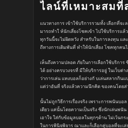
ไลน์ที่เหมาะสมที่สุ
แนวทางการ เข้าใช้บริการรวมทั้ง เลือกที่จะ
มารถทำใ ห้นักเสี่ยงโชคเข้า ไปใช้บริการแ
ทุกวันนี้จะไม่ผิดหวัง สำหรับในการลงทุน และก็
ถีทางการเดิมพันที่ ทำให้นักเสี่ยง โชคทุกคน
เห็นถึงความปลอด ภัยในการเลือกใช้บริการ ซ
ได้ อย่างครบวงจรที่ มีให้บริการอยู่ ในเว็บ
ว่าการเล่น แทงบอลก็อย่างกั บเล่นสลากกินแบ่
แต่ว่าอันที่ จริงแล้วความนึกคิด ของคนโดย
นั้นไม่ถูกวิธีการเรื่องจริง เพราะการพนันบอล ท
เดียว แค่นั้นโดยความเป็นจริง ซึ่งนักเล่นพ
เอาใจ ใส่กับข้อมูลบอลในทุกๆด้าน ไม่เว้นกระ
ในการพินิจพิจาร ณาและก็เลือกคู่บอลที่จะเล่น 