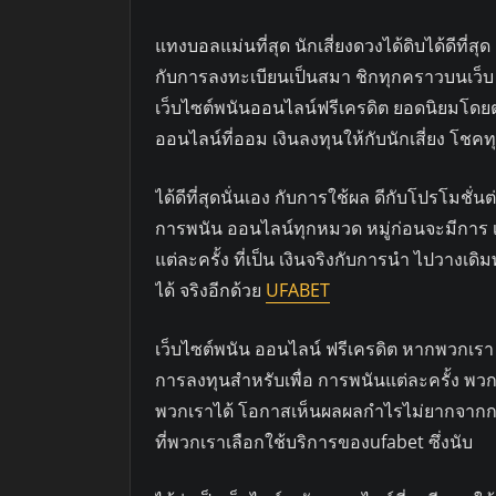
แทงบอลแม่นที่สุด นักเสี่ยงดวงได้ดิบได้ดีที่ส
กับการลงทะเบียนเป็นสมา ชิกทุกคราวบนเว็บ ไ
เว็บไซต์พนันออนไลน์ฟรีเครดิต ยอดนิยมโดย
ออนไลน์ที่ออม เงินลงทุนให้กับนักเสี่ยง โชคท
ได้ดีที่สุดนั่นเอง กับการใช้ผล ดีกับโปรโมชั่น
การพนัน ออนไลน์ทุกหมวด หมู่ก่อนจะมีการ เล
แต่ละครั้ง ที่เป็น เงินจริงกับการนำ ไปวางเ
ได้ จริงอีกด้วย
UFABET
เว็บไซต์พนัน ออนไลน์ ฟรีเครดิต หากพวกเรา
การลงทุนสำหรับเพื่อ การพนันแต่ละครั้ง พ
พวกเราได้ โอกาสเห็นผลผลกำไรไม่ยากจากการเล
ที่พวกเราเลือกใช้บริการของufabet ซึ่งนับ