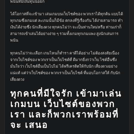
พนันที่มีเงินทุนน้อยก็
ได้โอกาสที่จะเข้ามา เล่นเกมบนเว็บไซต์ของ พวกเราได้ทุกต้น แบบได้
ทุกเกมซึ่งเกมแต่ ละเกมนั้นก็มีข้อ ตกลงที่รู้เรื่องกัน ได้ง่ายสามารถ ทำ
เงินได้ง่ายซึ่ง นักเสี่ยงดวง ทุกคนไม่ว่า จะเป็นท่านใหม่หรือ ท่านเก่าก็
สามารถเข้าเล่นได้อย่างง่าย ๆ รวมทั้งเกมทุกเกมแพง สูงนักเล่นการ
พนัน
ทุกคนไม่ว่าจะเลือก เกมไหนก็ทำรา คาดีได้อย่าง ไม่ต้องสงสัยเนื่อง
จากเว็บไซต์ของ พวกเราเป็นเว็บไซต์ที่ ดีมากยิ่งกว่าเว็บ ไซต์อื่นซึ่ง
มั่นใจว่า เว็บไซต์อื่นเป็นไปไม่ ได้ฟรีเครดิตให้กับนัก เสี่ยงดวงอย่าง
แน่แท้ แต่ว่าเว็บไซต์ของ พวกเราเป็นเว็บไซต์ ที่มอบโอกาสให้ กับนัก
เสี่ยงดวง
ทุกคนที่มีใจรัก เข้ามาเล่น
เกมบน เว็บไซต์ของพวก
เรา และก็พวกเราพร้อมที่
จะ เสนอ