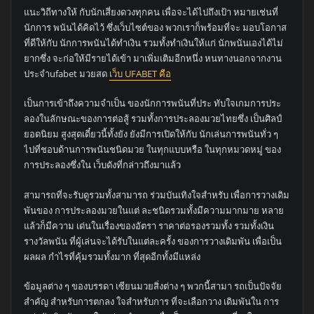
แนะวิถีทางให้ กับนักเสี่ยงดวงทุกคน เพื่อจะได้ไปถึงเป้า หมายเช่นที่
นักการ พนันได้คิดไว้ ซึ่งเว็บไซต์ของ พวกเราก็พร้อมที่จะ มอบโอกาส
ที่ดีให้กับ นักการพนันได้ทำเงิน รวมทั้งทำเงินให้แก่ นักพนันเองได้ไม่
ยากซึ่ง จะก่อให้มีรายได้เข้า มาเพิ่มเติมอีกหนึ่ง หนทางนอกจากงาน
ประจำufabet มวยสด
เว็บ UFABET คือ
เป็นการเข้าถึงความจำเป็น ของนักการพนันที่ประ ทับใจเกมการประ
ลองในลักษณะของการต่อสู้ รวมทั้งการประลองมวยไทยซึ่ง เป็นศิลป์
ยอดนิยม สูงสุดเดี๋ยวนี้ทั้งยัง ยังมีการเปิดให้กับ นักเล่นการพนันทั่ว ๆ
ไปที่ชอบด้านการพนันชนิดมวย ในทุกแบบหรือ ในทุกหมวดหมู่ ของ
การประลองซึ่งใน เว็บดังที่กล่าวถึงมาแล้ว
สามารถที่จะรับดูรวมทั้งสามารถ ร่วมบันเทิงใจสำหรับ เพื่อการวางเดิม
พันของ การประลองมวยในแต่ ละชนิดรวมทั้งมีความมากมาย หลาย
แล้วก็มีความ เด่นในเรื่องของอัตรา ราคาต่อรองรวมทั้ง รวมทั้งเงิน
รางวัลพนัน ที่ผู้เล่นจะได้รับในแต่ละครั้ง ของการวางเดิมพัน เพื่อเป็น
ผลผล กำไรที่คุ้มรวมทั้งมาก ที่สุดอีกทั้งมีแหล่ง
ข้อมูลต่าง ๆ ของบรรดา เซียนมวยสิ่งต่าง ๆ พวกนี้สามา รถเป็นปัจจัย
สำคัญ สำหรับการตกลง ใจสำหรับการ ที่จะเลือกวาง เดิมพันใน การ