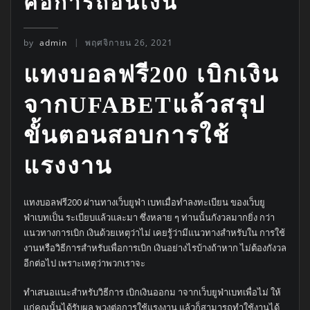
คือการถอนเงิน
by
admin
พฤศจิกายน 26, 2021
แทงบอลฟรี200 เบิกเงิน
จากUFABETแล้วสรุป
ขั้นตอนสอบการใช้
แรงงาน
แทงบอลฟรี200 ผ่านทางเว็บยูฟ่า เบทเมื่อทำลงทะเบียน ของเว็บยู
ฟ่าเบทเป็น ระเบียบแล้วและมา ซึ่งหลาย ๆ ท่านนั้นกังวลมากยิ่ง กว่า
แนวทางการเบิก เงินด้วยเหตุว่าไม่ เคยรู้ว่ามีแนวทางสำหรับใน การใช้
งานหรือวิธีการสำหรับเพื่อการเบิก เงินอย่างไรบ้างถ้าหาก ไม่ต้องกังวล
อีกต่อไป เพราะเหตุว่าพวกเราจะ
ทำเสนอแนะสำหรับวิธีการ เบิกเงินออกม าจากเว็บยูฟ่าเบทเพื่อไม่ ให้
แก่คุณนั้นได้รับผล พวงต่อการใช้แรงงาน แล้วก็สามารถทำใช้งานได้