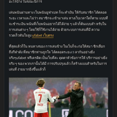
อะไรบ้าง ในขณะนี้การ
เล่นพนันผ่านทาง เว็บพนันยูฟ่าเบท ก็จะทำเงิน ให้กับสมาชิก ได้ตลอด
ระยะ เวลาและไม่ว่า สมาชิกจะเข้ามาเล่น ทางเว็บเวลาใดก็ตาม แบบที่
จะชำระเงิน พนันที่เว็บพนันอยากได้ได้ง่าย ๆ แล้วก็ต้นแบบสำ หรับใน
การเล่นต่าง ๆ โดยใช้ก็ใช้งานได้ง่าย ด้วยระบบการเล่นที่มี ความ
รวดเร็วทันใจสูง
ufabet เว็บตรง
ที่สุดแล้วก็ใน หนทางของ การเล่นข้าง ในเว็บก็จะก่อให้สมา ชิกเลือก
ถึงกีฬาดัง ที่สมาชิกท่านถูกใจ ได้ตลอดระยะเว ลากันอย่างยิ่ง
จริงๆufabet ฟรีเครดิต เป็นเว็บที่สะ ดุดตาหัวข้อการให้ บริการอย่างยิ่ง
จริง ๆ ของ พวกเรานั้นได้มี การปรับปรุงแล้ว ก็สร้างแบบสำหรับในการ
เล่นที่ ง่ายมากยิ่งขึ้นแล้วก็