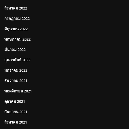
สิงหาคม 2022
กรกฎาคม 2022
มิถุนายน 2022
พฤษภาคม 2022
มีนาคม 2022
กุมภาพันธ์ 2022
มกราคม 2022
ธันวาคม 2021
พฤศจิกายน 2021
ตุลาคม 2021
กันยายน 2021
สิงหาคม 2021