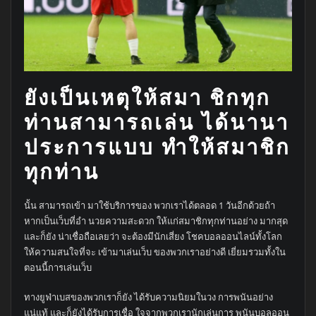
ยังเป็นเหตุให้สมา ชิกทุก
ท่านสามารถเล่น ได้นานา
ประการแบบ ทำให้สมาชิก
ทุกท่าน
นั้น สามารถเข้า มาใช้บริการของ พวกเราได้ตลอด 1 วันอีกด้วยถ้า
หากเป็นเว็บที่อำ นวยความสะดวก ให้แก่สมาชิกทุกท่านอย่าง มากสุด
และก็ยัง น่าเชื่อถือเลยว่า จะต้องมีนักเสี่ยง โชคบอลออนไลน์ทั้งโลก
ให้ความสนใจที่จะ เข้ามาเล่นเว็บ ของพวกเราอย่างดี เยี่ยมรวมทั้งใน
ตอนนี้การเล่นเว็บ
ทางยูฟ่าเบสของพวกเราก็ยัง ได้รับความนิยมในวง การพนันอย่าง
แน่แท้ และก็ยังได้รับการเชื่อ ใจจากพวกเรานักเล่นการ พนันบอลออน