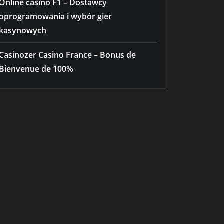
Online casino F1 – Dostawcy
oprogramowania i wybór gier
kasynowych
Casinozer Casino France – Bonus de
Bienvenue de 100%