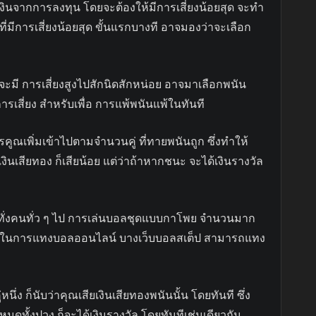
เงินจากการลงทุน โดยจะต้องให้มีการเสี่ยงน้อยสุด จะทำ
ี่มีการเสี่ยงน้อยสุด ขั้นแรกบางที อาจมองว่าจะเลือก
าจะมี การเสี่ยงสูงไปสักนิดสักหน่อย อาจมาเลือกพนัน
การเสี่ยง สำหรับเพื่อ การแพ้พนันแพ้ในทันที
ูณเพิ่มเข้าไปตามจำนวนคู่ ที่ทายพนันถูก ซึ่งทำให้
เงินเสียทอง ก็เสียน้อย แต่ว่าถ้าหากชนะ จะได้เงินรางวัล
นกระทั่งคนทั่ว ๆ ไป การเล่นบอลชุดแบบกาโพย จำนวนมาก
รับ ในการแทงบอลออนไลน์ บางเว็บบอลสเต็ป สามารถแทง
่หนึ่ง ก็นับว่าคุณเสียเงินเสียทองพนันนั้น โดยทันที ซึ่ง
หมดทั้งปวง ก็จะได้เงินรางวัล โดยทันทีเช่นเดียวกัน