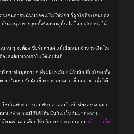
คนเล่นการพนันบอลคน ไม่ใช่น้อย ก็ถูกใจที่จะเล่นบอล
้บอลชุด ทายถูก ทั้งยังสามคู่นั้น ได้โอกาสกำเนิดได้
้นนาน ๆ จะต้องเชียร์หลายคู่ แม้เสียก็เป็นจำนวนเงิน ไม่
องสงสัย พวกเราไม่ใช่เอเย่นต์
ริการข้อมูลต่าง ๆ ที่จะมีประโยชน์กับนักเสี่ยงโชค ทั้ง
่ตอบปัญหา กับนักเสี่ยงดวง เอามาเปลี่ยนแปลง เพื่อได้
ใช่มีเฉพาะ การเดิมพันบอลออนไลน์ เพียงอย่างเดียว
่งหลายอย่าง รวมไว้ให้ได้พนันกัน เป็นอันมากหลาย
ละก็มีคนเข้ามา เลือกใช้บริการอย่างมากมาย
ufabet เว็บ