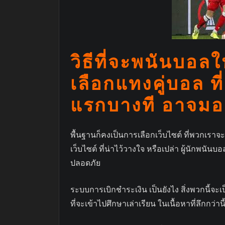
วิธีที่จะพนันบอล
เลือกแทงคู่บอล ที่
แรกบางที อาจมอง
พื้นฐานก็คงเป็นการเลือกเว็บไซต์ ที่พวกเราจ
เว็บไซต์ ที่น่าไว้วางใจ หรือเปล่า ผู้นักพน
ปลอดภัย
ระบบการเบิกชำระเงิน เป็นยังไง สิ่งพวกนี้จะเ
ที่จะเข้าไปศึกษาเล่าเรียน ในเนื้อหาที่ลึกกว่านี