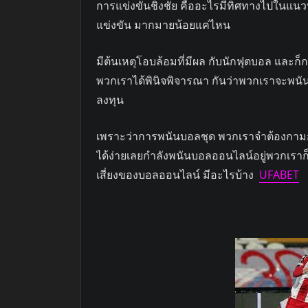
การแข่งขันชิงชัย คืออะไรมีทิศทางไปในแนวท
แข่งขัน มากมายน้อยแค่ไหน
มีต้นเหตุโอบล้อมที่มีผล กับนักฟุตบอล และก็กลุ
พวกเราได้พินิจพิจารณา กันว่าพวกเราจะพนัน
ลงทุน
เพราะว่าการพนันบอลชุด พวกเราจำต้องกามกกว่
ได้ง่ายเลยกำลังพนันบอลออนไลน์อยู่พวกเรา
เสี่ยงของบอลออนไลน์ มีอะไรบ้าง
UFABET