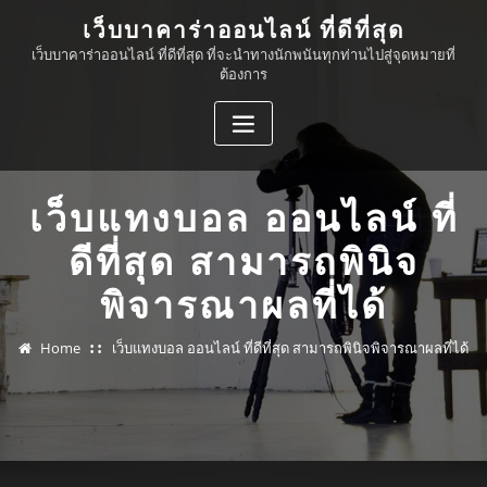
Skip
เว็บบาคาร่าออนไลน์ ที่ดีที่สุด
to
เว็บบาคาร่าออนไลน์ ที่ดีที่สุด ที่จะนำทางนักพนันทุกท่านไปสู่จุดหมายที่
content
ต้องการ
เว็บแทงบอล ออนไลน์ ที่
ดีที่สุด สามารถพินิจ
พิจารณาผลที่ได้
Home
เว็บแทงบอล ออนไลน์ ที่ดีที่สุด สามารถพินิจพิจารณาผลที่ได้