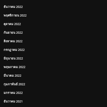
ธันวาคม 2022
พฤศจิกายน 2022
ตุลาคม 2022
กันยายน 2022
สิงหาคม 2022
กรกฎาคม 2022
มิถุนายน 2022
พฤษภาคม 2022
มีนาคม 2022
กุมภาพันธ์ 2022
มกราคม 2022
ธันวาคม 2021