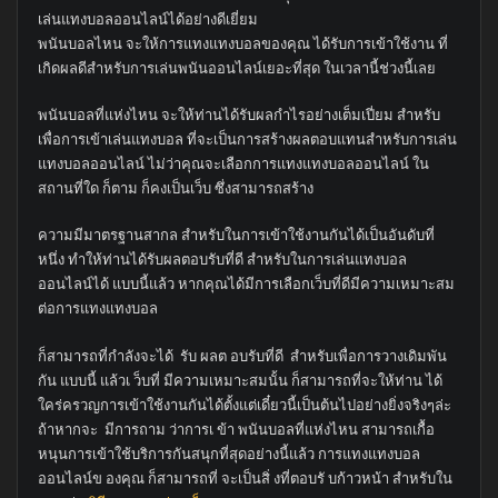
เล่นแทงบอลออนไลน์ได้อย่างดีเยี่ยม
พนันบอลไหน จะให้การแทงแทงบอลของคุณ ได้รับการเข้าใช้งาน ที่
เกิดผลดีสำหรับการเล่นพนันออนไลน์เยอะที่สุด ในเวลานี้ช่วงนี้เลย
พนันบอลที่แห่งไหน จะให้ท่านได้รับผลกำไรอย่างเต็มเปี่ยม สำหรับ
เพื่อการเข้าเล่นแทงบอล ที่จะเป็นการสร้างผลตอบแทนสำหรับการเล่น
แทงบอลออนไลน์ ไม่ว่าคุณจะเลือกการแทงแทงบอลออนไลน์ ใน
สถานที่ใด ก็ตาม ก็คงเป็นเว็บ ซึ่งสามารถสร้าง
ความมีมาตรฐานสากล สำหรับในการเข้าใช้งานกันได้เป็นอันดับที่
หนึ่ง ทำให้ท่านได้รับผลตอบรับที่ดี สำหรับในการเล่นแทงบอล
ออนไลน์ได้ แบบนี้แล้ว หากคุณได้มีการเลือกเว็บที่ดีมีความเหมาะสม
ต่อการแทงแทงบอล
ก็สามารถที่กำลังจะได้ รับ ผลต อบรับที่ดี สำหรับเพื่อการวางเดิมพัน
กัน แบบนี้ แล้วเ ว็บที่ มีความเหมาะสมนั้น ก็สามารถที่จะให้ท่าน ได้
ใคร่ครวญการเข้าใช้งานกันได้ตั้งแต่เดี๋ยวนี้เป็นต้นไปอย่างยิ่งจริงๆล่ะ
ถ้าหากจะ มีการถาม ว่าการเ ข้า พนันบอลที่แห่งไหน สามารถเกื้อ
หนุนการเข้าใช้บริการกันสนุกที่สุดอย่างนี้แล้ว การแทงแทงบอล
ออนไลน์ข องคุณ ก็สามารถที่ จะเป็นสิ่ งที่ตอบรั บก้าวหน้า สำหรับใน