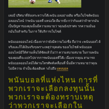
เลยมี ปริศนาที่ลังเลระหว่างโต๊ะพนัน อลอย่างเดิม หรือเว็บไซต์พนันบ
อลออนไลน์ ว่าพนัน บอลที่ แหน่งใด ดีมากยิ่ง กว่ากันแต่ว่าถ้าหากมัน
เป็นปัญหาของคุณนั้นมีความหมายว่ าคุณยังปราศจ ากความมั่นอ
กมั่นใจสำหรับ ในการ ใช้บริการเว็บไซต์
พนันบอลออนไลน์ เนื่องจากว่ายังมีความไม่เชื่อ ถือว่าจ ะพนันบอลไ ด้
จริงและก็ได้เงินจริงๆเพราะเหตุว่าจุดเด่น ของเว็บไซต์ พนันบอล
ออนไลน์มีให้ท่านเห็นได้ชัดแล้วไม่ว่า ความสบายสบาย ในกานพนัน
ของคุณที่จะแปรไปจากการพนันบอลที่โต๊ะ เนื่องจากคุณ สามารถ
พนันบอลออนไลน์ได้ผ่านโทรศัพท์เคลื่อนที่ นั้นมีความหมายว่าคุณ
ไม่มีความ จำเป็น ต้องเดินท างไปถึง
แทงบอล
พนันบอลที่แห่งไหน การที่
พวกเราจะเลือกลงทุนนั้น
พวกเราจะต้องทราบเหตุ
ว่าพวกเราจะเลือกใน