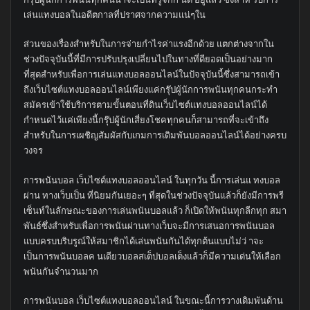
เล่นแทงบอลในอดีตกาลที่ปราศจากความแน่ๆใน
ส่วนของเรื่องสำหรับในการจ่ายกำไรค่าแรงอีกด้วย แตกต่างจากใน
ช่วงปัจจุบันนี้ที่มีการปรับปรุงเปลี่ยนไปในทางที่ดียอดเป็นอย่างมาก
ที่สุดสำหรับเพื่อการเล่นแทงบอลออนไลน์ในปัจจุบันนี้ซึ่งสามารถเข้า
ถึงเว็บไซต์แทงบอลออนไลน์เพียงแค่กรุ๊ปผู้นักการพนันทุกคนกระทำ
สมัครเข้าใช้บริการตามขั้นตอนที่ดินเว็บไซต์แทงบอลออนไลน์ได้
กำหนดไว้แค่เพียงนี้กรุ๊ปผู้นักเสี่ยงโชคทุกคนก็สามารถที่จะเข้าถึง
สำหรับในการเผชิญสัมผัสกับเกมการเดิมพันบอลออนไลน์ได้อย่างครบ
วงจร
การพนันบอล เว็บไซต์แทงบอลออนไลน์ ในทุกวัน นี้การเล่นแ ทงบอล
ผ่าน ทางเว็บเป็น ที่นิยมกันเยอะๆ ที่สุดในช่วงปัจจุบันแล้วก็ยังมีการพรี
เซ็นท์ในลักษณะของการเล่นพนันบอลแล้ว ก็เปิดให้พนันทุกลีกทุก สมา
พันธ์ซึ่งสำหรับเพื่อการพนันผ่านทางเว็บจะมีการเสนอการพนันบอล
แบบครบบริบรูณ์ให้สมาชิกได้เล่นพนันกันได้ทุกต้นแบบไม่ว่ าจะ
เป็นการพนันบอลค นเดียวบอลสเต็ปบอลเต็งแล้วก็มีความเด่นให้เลือก
พนันกันจำนวนมาก
การพนันบอล เว็บไซต์แทงบอลออนไลน์ ในขณะนี้การวางเดิมพันด้าน