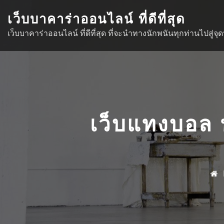
Skip
เว็บบาคาร่าออนไลน์ ที่ดีที่สุด
to
เว็บบาคาร่าออนไลน์ ที่ดีที่สุด ที่จะนำทางนักพนันทุกท่านไปสู่จ
content
เว็บแทงบอล 