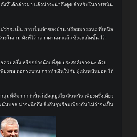
ังที่ได้กล่าวมา แล้วน่าจะน่าดึงดูด สำหรับในการพนัน
 ไม่ว่าจะเป็น การเป็นเจ้าของบ้าน หรือสมรรถนะ ที่เหนือ
นะในเกม ดังที่ได้กล่าวผ่านมาแล้ว ซึ่งจะเกิดขึ้น ได้
อควบครึ่ง หรืออย่างน้อยที่สุด ประสงค์เอาชนะ ด้วย
เพียงพอ ต่อกระบวน การทำเงินให้กับ ผู้เล่นพนันบอล ได้
่มที่ดีมากกว่านั้น ก็ยังสูญเสีย เงินพนัน เพียงครึ่งเดียว
พนันบอล น่าจะนึกถึง สิ่งอื่นๆพร้อมเพียงกัน ไม่ว่าจะเป็น