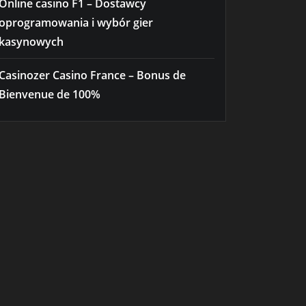
Online casino F1 – Dostawcy
oprogramowania i wybór gier
kasynowych
Casinozer Casino France – Bonus de
Bienvenue de 100%