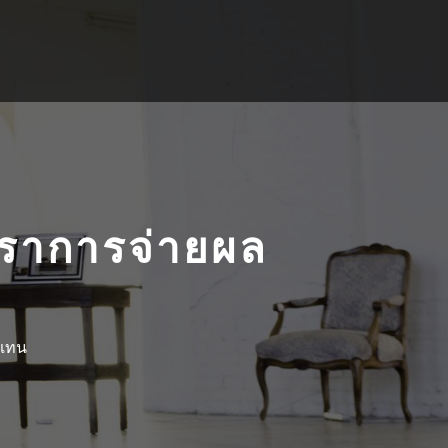
ตราการจ่ายผล
บแทน