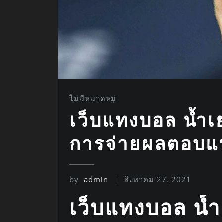
ไม่มีหมวดหมู่
เว็บแทงบอล น้ำเ
การจ่ายผลตอบ
by
admin
สิงหาคม 27, 2021
เว็บแทงบอล น้ำ