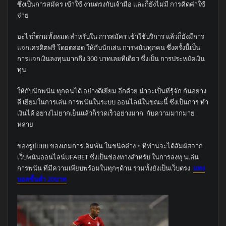
ซึ่งเป็นการสมัคร เข้าใช้ งานตรงกับเจ้ามือ และก็ยังไม่มี การคิดค่าใช้
จ่าย
อะไรก็ตามทั้งหมด สำหรับใน การสมัคร เข้าใช้บริการ แล้วก็ยังมีการ
แจกเครดิตฟรี โดยตลอด ให้กับนักเล่น การพนันทุกคน ซึ่งครั้งนี้เป็น
การแจกเงินลงทุนมากถึง 300 บาทเลยทีเดียว ซึ่งเป็น การประหยัดเงิน
ทุน
ให้กับนักพนัน ทุกคนได้ อย่างดีเยี่ยม อีกด้วย
น่าจะเป็นที่รุ้จัก กันอย่าง
ดี เยี่ยมในการเล่น การพนันในระบบ ออนไลน์ในขณะนี้ ซึ่งเป็นการ ทำ
เงินได้ อย่างไม่ยากเย็นแล้วก็รวดเร็วอย่างมาก กับความมากมาย
หลาย
ของรูปแบบ ของเกมการเดิมพัน ในชนิดต่าง ๆ ที่ท่านจะได้สัมผัสจาก
เว็บพนันออนไลน์UFABET ซึ่งเป็นช่องทางสำหรับ ในการลงทุ นเล่น
การพนัน ที่มีความเพียบพร้อมในทุกๆด้าน รวมทั้งยังเป็นเว็บตรง
แทง
บอลขั้นต่ำ 20บาท