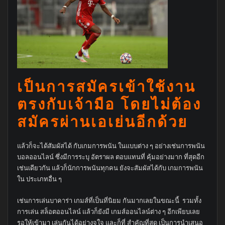
เป็นการสมัครเข้าใช้งาน
ตรงกับเจ้ามือ โดยไม่ต้อง
สมัครผ่านเอเย่นอีกด้วย
แล้วก็จะได้สัมผัสได้ กับเกมการพนัน ในแบบต่าง ๆ อย่างเช่นการพนัน
บอลออนไลน์ ซึ่งมีการระบุ อัตราผล ตอบแทนที่ คุ้มอย่างมาก ที่สุดอีก
เช่นเดียวกัน แล้วก็นักการพนันทุกคน ยังจะสัมผัสได้กับ เกมการพนัน
ใน ประเภทอื่น ๆ
เช่นการเล่นบาคาร่า เกมส์ที่เป็นที่นิยม กันมากเลยในขณะนี้ รวมทั้ง
การเล่น สล็อตออนไลน์ แล้วก็ยังมี เกมส์ออนไลน์ต่าง ๆ อีกเพียบเลย
รอให้เข้ามา เล่นกันได้อย่างจุใจ และก็ที่ สำคัญที่สุด เป็นการนำเสนอ