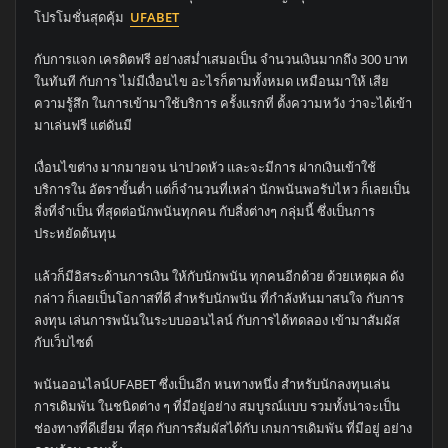
โปรโมชั่นสุดคุ้ม
UFABET
กับการแจก เครดิตฟรี อย่างสม่ำเสมอเป็น จำนวนเงินมากถึง 300 บาท
ในทันที กับการ ไม่มีเงื่อนไข อะไรก็ตามทั้งหมด เหมือนมาให้ เสีย
ความรู้สึก ในการเข้ามาใช้บริการ ครั้งแรกที่ ตั้งความหวัง ว่าจะได้เข้า
มาเล่นฟรี แต่ดันมี
เงื่อนไขต่าง มากมายจน น่าปวดหัว และจะมีการ ฝากเงินเข้าใช้
บริการใน อัตราขั้นต่ำ แต่ก็จำนวนที่เหล่า นักพนันพอรับไหว ก็เลยเป็น
สิ่งที่จำเป็น ที่สุดต่อนักพนันทุกคน กับสิ่งต่างๆ กลุ่มนี้ ซึ่งเป็นการ
ประหยัดต้นทุน
แล้วก็มีอิสระด้านการเงิน ให้กับนักพนัน ทุกคนอีกด้วย
ด้วยเหตุผล ดัง
กล่าว ก็เลยเป็นโอกาสที่ดี สำหรับนักพนัน ที่กำลังหันมาสนใจ กับการ
ลงทุน เล่นการพนันในระบบออนไลน์ กับการได้ทดลอง เข้ามาสัมผัส
กับเว็บไซต์
พนันออนไลน์UFABET ซึ่งเป็นอีก หนทางหนึ่ง สำหรับนักลงทุนเล่น
การเดิมพัน ในชนิดต่าง ๆ ที่มีอยู่อย่าง สมบูรณ์แบบ รวมทั้งน่าจะเป็น
ช่องทางที่ดีเยี่ยม ที่สุด กับการสัมผัสได้กับ เกมการเดิมพัน ที่มีอยู่ อย่าง