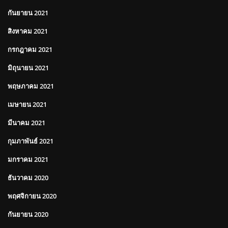
กันยายน 2021
สิงหาคม 2021
กรกฎาคม 2021
มิถุนายน 2021
พฤษภาคม 2021
เมษายน 2021
มีนาคม 2021
กุมภาพันธ์ 2021
มกราคม 2021
ธันวาคม 2020
พฤศจิกายน 2020
กันยายน 2020