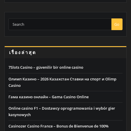
Go
เรื่องล่าสุด
7Slots Casino – güvenilir bir online casino
Олимп Казино – 2026 Казахстан Ставки на спорт и Olimp
Casino
Гама казино онлайн – Gama Casino Online
Online casino F1 – Dostawcy oprogramowania i wybór gier
kasynowych
Casinozer Casino France – Bonus de Bienvenue de 100%