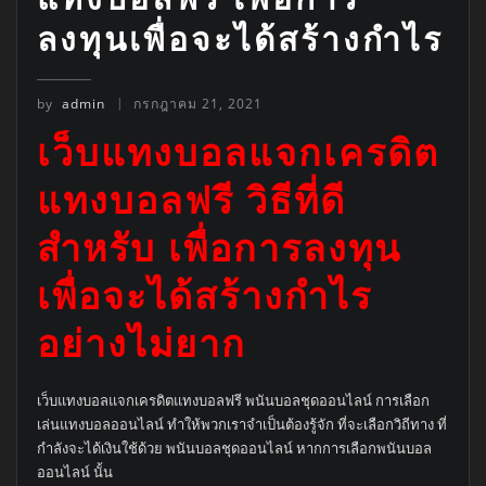
ลงทุนเพื่อจะได้สร้างกำไร
by
admin
กรกฎาคม 21, 2021
เว็บแทงบอลแจกเครดิต
แทงบอลฟรี วิธีที่ดี
สำหรับ เพื่อการลงทุน
เพื่อจะได้สร้างกำไร
อย่างไม่ยาก
เว็บแทงบอลแจกเครดิตแทงบอลฟรี พนันบอลชุดออนไลน์ การเลือก
เล่นแทงบอลออนไลน์ ทำให้พวกเราจำเป็นต้องรู้จัก ที่จะเลือกวิถีทาง ที่
กำลังจะได้เงินใช้ด้วย พนันบอลชุดออนไลน์ หากการเลือกพนันบอล
ออนไลน์ นั้น