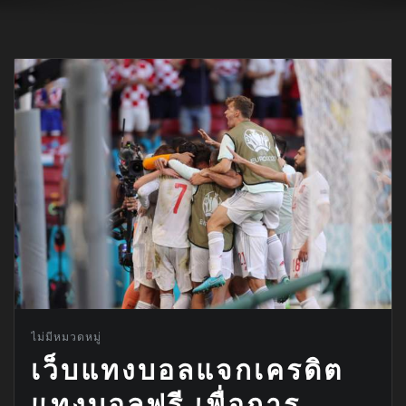
ไม่มีหมวดหมู่
เว็บแทงบอลแจกเครดิต
แทงบอลฟรี เพื่อการ