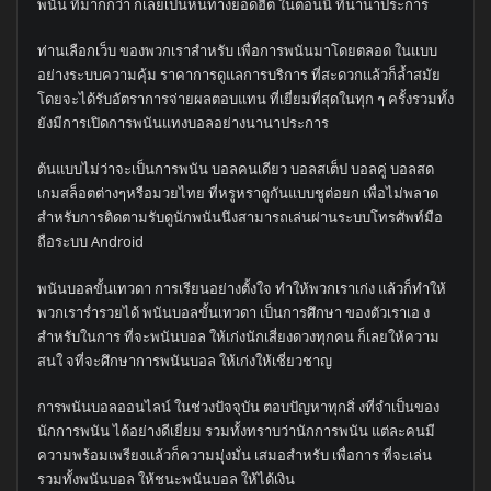
พนัน ที่มากกว่า ก็เลยเป็นหนทางยอดฮิต ในตอนนี้ ที่นานาประการ
ท่านเลือกเว็บ ของพวกเราสำหรับ เพื่อการพนันมาโดยตลอด ในแบบ
อย่างระบบความคุ้ม ราคาการดูแลการบริการ ที่สะดวกแล้วก็ล้ำสมัย
โดยจะได้รับอัตราการจ่ายผลตอบแทน ที่เยี่ยมที่สุดในทุก ๆ ครั้งรวมทั้ง
ยังมีการเปิดการพนันแทงบอลอย่างนานาประการ
ต้นแบบไม่ว่าจะเป็นการพนัน บอลคนเดียว บอลสเต็ป บอลคู่ บอลสด
เกมสล็อตต่างๆหรือมวยไทย ที่หรูหราดูกันแบบชูต่อยก เพื่อไม่พลาด
สำหรับการติดตามรับดูนักพนันนึงสามารถเล่นผ่านระบบโทรศัพท์มือ
ถือระบบ Android
พนันบอลขั้นเทวดา การเรียนอย่างตั้งใจ ทำให้พวกเราเก่ง แล้วก็ทำให้
พวกเราร่ำรวยได้ พนันบอลขั้นเทวดา เป็นการศึกษา ของตัวเราเอ ง
สำหรับในการ ที่จะพนันบอล ให้เก่งนักเสี่ยงดวงทุกคน ก็เลยให้ความ
สนใ จที่จะศึกษาการพนันบอล ให้เก่งให้เชี่ยวชาญ
การพนันบอลออนไลน์ ในช่วงปัจจุบัน ตอบปัญหาทุกสิ่ งที่จำเป็นของ
นักการพนัน ได้อย่างดีเยี่ยม รวมทั้งทราบว่านักการพนัน แต่ละคนมี
ความพร้อมเพรียงแล้วก็ความมุ่งมั่น เสมอสำหรับ เพื่อการ ที่จะเล่น
รวมทั้งพนันบอล ให้ชนะพนันบอล ให้ได้เงิน