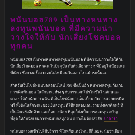
พนันบอล789 เป็นทางหนทาง
ลงทุนพนันบอล ที่มีความน่า
วางใจให้กับ นักเสี่ยงโชคบอล
ทุกคน
พนันบอล789 เป็นทางหนทางลงทุนพนันบอล ที่มีความน่าวางใจให้กับ
นักเสี่ยงโชคบอล ทุกคน ในปัจจุบัน กับตัวเลือกต่าง ๆ ที่มีอยู่ไม่น้อยเลย
ทีเดียว ซึ่งบางครั้งอาจจะไม่เหมือนกันออก ไปแม้กระนั้นแต่
สำหรับเว็บไซต์พนันบอลออนไลน์ 789 ซึ่งเป็นอีก หนทางลงทุน กับเกม
การเดิมพันบอล ในลักษณะต่าง ๆ กับการแจกโปรโมชั่นใ นลักษณะ
ต่าง ๆ ให้กับนักการพนัน ที่เป็นโยชน์อย่างเต็มเปี่ยม กับการแจกเครดิต
ฟรี ทั้งยังในลักษณะของเงินลงทุน ที่ใช้ทดสอบเล่น รวมทั้งเครดิตฟรี ที่
เป็นเงินจริงอีกด้วย และก็อย่างน้อย ที่สุดก็ยังเป็นการออมทุน เจริญ
ที่สุด ให้กับนักเล่นการพนันบอลทุกคน อย่างไม่ต้องสงสัย
บาคาร่า
พนันบอล168เข้าไปใช้บริการ ที่ใดหรือแทงไหน ดีก็เลยจะนับว่าเยี่ยม