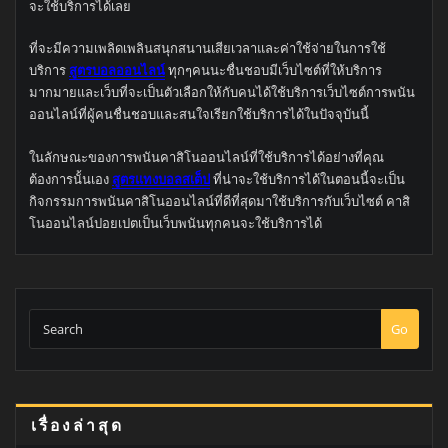
จะใช้บริการได้เลย
ที่จะมีความเพลิดเพลินสนุกสนานเสียเวลาและค่าใช้จ่ายในการใช้
บริการ
สูตรบอลออนไลน์
ทุกๆคนนะชื่นชอบมีเว็บไซต์ที่ให้บริการ
มากมายและเว็บที่จะเป็นตัวเลือกให้กับคนได้ใช้บริการเว็บไซต์การพนัน
ออนไลน์ที่ผู้คนชื่นชอบและสนใจเรียกใช้บริการได้ในปัจจุบันนี้
ในลักษณะของการพนันคาสิโนออนไลน์ที่ใช้บริการได้อย่างที่คุณ
ต้องการนั้นเอง
สูตรแทงบอลสเต็ป
ที่น่าจะใช้บริการได้ในตอนนี้จะเป็น
กิจกรรมการพนันคาสิโนออนไลน์ที่ดีที่สุดมาใช้บริการกับเว็บไซต์ คาสิ
โนออนไลน์ปอยเปตเป็นเว็บพนันทุกคนจะใช้บริการได้
Go
เรื่องล่าสุด