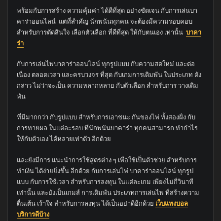
พร้อมกับการสร้าง ความคุ้มค่า ได้ดีที่สุด อย่างชัดเจน กับการเล่นบา
คาร่าออนไลน์ แต่ที่สำคัญ นักพนันทุกคน จะต้องมีความรอบคอบ
สำหรับการตัดสินใจ เลือกตัวเลือก ที่ดีที่สุด ให้กับตนเอง เท่านั้น
บาคา
ร่า
กับการเล่นไพ่บาคาร่าออนไลน์ ทุกรูปแบบ กับความสดใหม่ และต่อ
เนื่อง ตลอดเวลา และครบวงจร ที่สุด กับเกมการเดิมพัน ในประเภท ดัง
กล่าว ไม่ว่าจะเป็น ความหลากหลาย กับตัวเลือก สำหรับการ วางเดิม
พัน
ที่มีมากกว่า กับรูปแบบ สำหรับการเอาชนะ กันของไพ่ ทั้งสองฝั่ง กับ
การทายผล ในแต่ละรอบ ที่นักพนันบาคาร่า ทุกคนสามารถ ทำกำไร
ให้กับตัวเอง ได้หลายเท่าตัว อีกด้วย
และยังมีการ แนะนำการใช้สูตรต่าง ๆ เพื่อใช้เป็นตัวช่วย สำหรับการ
ทำเงิน ได้ง่ายยิ่งขึ้น อีกด้วย กับการเล่นไพ่ บาคาร่าออนไลน์ ทุกรูป
แบบ กับการใช้เวลา สำหรับการลงทุน ในแต่ละเกม เพียงไม่กี่วินาที
เท่านั้น และยังเป็นเกมส์ การเดิมพัน ประเภทการเล่นไพ่ ที่สร้างความ
ตื่นเต้น เร้าใจ สำหรับการลงทุน ได้เป็นอย่าดีอีกด้วย
เว็บแทงบอล
บริการดีบ้าง