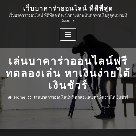
Skip
เว็บบาคาร่าออนไลน์ ที่ดีที่สุด
to
เว็บบาคาร่าออนไลน์ ที่ดีที่สุด ที่จะนำทางนักพนันทุกท่านไปสู่จุดหมายที่
content
ต้องการ
เล่นบาคาร่าออนไลน์ฟรี
ทดลองเล่น หาเงินง่ายได้
เงินชัวร์
Home
เล่นบาคาร่าออนไลน์ฟรี ทดลองเล่น หาเงินง่ายได้เงินชัวร์