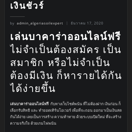
เงินชัวร์
by
admin_algeriasoilexpert
ธันวาคม 17, 2020
เล่นบาคาร่าออนไลน์ฟรี
ไม่จำเป็นต้องสมัคร เป็น
สมาชิก หรือไม่จำเป็น
ต้องมีเงิน ก็หารายได้กัน
ได้ง่ายขึ้น
เล่นบาคาร่าออนไลน์ฟรี
กับทางเว็บไซต์พนัน ที่ไม่ต้องฝาก เงินก่อน ก็
เลือกรับสิทธิ และ ทำยอดเทิร์นโอเวอร์ เพื่อที่จะถอน ออกมาเป็นเงินสด
กันได้ง่าย เลยเป็นการสร้าง ความท้าทาย ด้วยระบบเปิดใหม่ ที่จะสร้าง
ความจริงใจ ด้วยเกมไพ่พนัน