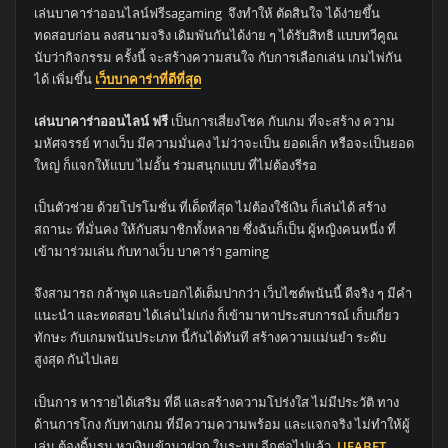
เล่นบาคาร่าออนไลน์ฟรีsagaming
จึงทำให้ ตัดสินใจ ได้ง่ายขึ้น
ทดสอบก่อน ลงสนามจริง เดิมพันกันได้ง่าย ๆ ได้รับสิทธิ แบบทวีคูณ
นับว่ากิจกรรม ครั้งนี้ จะสร้างความสนใจ กับการเลือกเล่น เกมไพ่กัน
ได้ เพิ่มขึ้น
เว็บบาคาร่าที่ดีที่สุด
เล่นบาคาร่าออนไลน์ ฟรี
เป็นการเสี่ยงโชค กับเกม ที่จะสร้าง ความ
มหัศจรรย์ ทางเว็บ มีความมั่นคง ไม่ว่าจะเป็น ยอดเล็ก หรือจะเป็นยอด
ใหญ่ ก็แจกให้แบบ ไม่อั้น ร่วมสนุกแบบ ที่ไม่ต้องรีรอ
เป็นตัวช่วย ด้วยโปรโมชั่น ที่เด็ดที่สุด ไม่ต้องใช้เงิน ก็เล่นได้ สร้าง
สถานะ ที่มั่นคง ให้กับสมาชิกทั้งหลาย ซึ่งฉันก็เป็น ผู้หญิงคนหนึ่ง ที่
เข้ามาร่วมเล่น กับทางเว็บ
บาคาร่า gaming
จึงสามารถ กล้าพูด และบอกได้เต็มปากว่า เว็บไซต์พนันนี้ ดีจริง ๆ มีคำ
แนะนำ และทดสอบ ได้เล่นไม่เก่ง ก็เข้ามาหาประสบการณ์ เก็บเกี่ยว
ทักษะ กับเกมพนันประเภท นี้กันได้ทันที สร้างความแม่นยำ ระดับ
สูงสุด กันไปเลย
เป็นการ หารายได้เสริม ที่ดี และสร้างความโปร่งใส ไม่มีประวัติ ทาง
ด้านการโกง กับทางเกม ที่มีความความพร้อม และแจกจริง ไม่ทำให้ผู้
เล่น ต้องดิ้นรน หาเงินเข้ามาฝาก ในระบบ อีกต่อไปแล้ว
UFABET