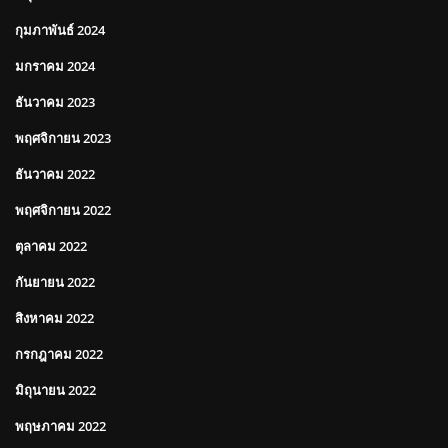
กุมภาพันธ์ 2024
มกราคม 2024
ธันวาคม 2023
พฤศจิกายน 2023
ธันวาคม 2022
พฤศจิกายน 2022
ตุลาคม 2022
กันยายน 2022
สิงหาคม 2022
กรกฎาคม 2022
มิถุนายน 2022
พฤษภาคม 2022