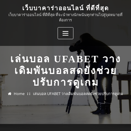
Skip
เว็บบาคาร่าออนไลน์ ที่ดีที่สุด
to
เว็บบาคาร่าออนไลน์ ที่ดีที่สุด ที่จะนำทางนักพนันทุกท่านไปสู่จุดหมายที่
content
ต้องการ
เล่นบอล UFABET วาง
เดิมพันบอลสดยังช่วย
ปรับการดูเกม
Home
เล่นบอล UFABET วางเดิมพันบอลสดยังช่วยปรับการดูเกม