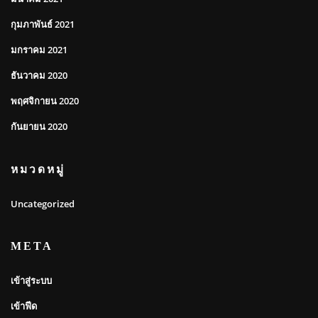
กุมภาพันธ์ 2021
มกราคม 2021
ธันวาคม 2020
พฤศจิกายน 2020
กันยายน 2020
หมวดหมู่
Uncategorized
META
เข้าสู่ระบบ
เข้าฟีด