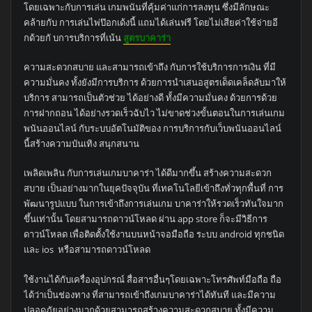
โดยเฉพาะกับการเล่น เกมพนันที่คุ้มค่าแก่การลงทุน ซึ่งมีลักษณะ
คล้ายกับ การเล่นไพ่ป๊อกเด้งนี้ แถมได้เล่นฟรี โดยไม่เสียค่าใช้จ่ายอี
กด้วยกั บการบริการที่เน้น
สูตรบาคาร่า
ความสะดวกสบาย และสามารถเข้าถึง กับการใช้บริการการเงิน ที่มี
ความมั่นคง ทั้งยังมีการบริการ ด้วยการนำเสนอสูตรเด็ดเคล็ดลับมาให้
บริการ สามารถเป็นตัวช่วย ได้อย่างดี ทั้งมีความมั่นคง ด้วยการด้วย
การฝากถอน ได้อย่างรวดเร็วฉับไว ไม่ขาดช่วงขั้นตอนในการเล่นเกม
พนันออนไลน์ กับระบบอัตโนมัติของ การบริการกับเว็บพนันออนไลน์
นี้
สร้างความบันเทิง สนุกสนาน
เพลิดเพลิน กับการเล่นเกมบาคาร่า ได้ดีมากขึ้น สร้างความสะดวก
สบาย เป็นอย่างมากในยุคปัจจุบัน ที่เทคโนโลยีเข้าถึงทั่วทุกพื้นที่ การ
พัฒนารูปแบบ ในการเข้าถึงการเล่นเกม บาคาร่าให้รวดเร็วทันใจมาก
ขึ้นเท่านั้น โดยสามารถดาวน์โหลด ผ่าน app store ก็จะมีวิธีการ
ดาวน์โหลด เพื่อติดตั้งใช้งานบนหน้าจอมือถือ ระบบ android ทุกชนิด
และ ios หรือสามารถดาวน์โหลด
ใช้งานได้กับเครื่องอุปกรณ์ สื่อสารอื่นๆโดยเฉพาะโทรศัพท์มือถือ ถือ
ได้ว่าเป็นช่องทาง ที่สามารถเข้าถึงเกมบาคาร่าได้ทันที และมีความ
ปลอดภัยอย่างมาก
ด้วยสามารถสร้างความสะดวกสบาย ทั้งมีความ