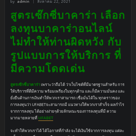
by
admin
สิงหาคม 22, 2021
สูตรเซ๊กซี่บาคาร่า เลือก
ลงทุนบาคาร่าอนไลน์
ไม่ทำให้ท่านผิดหวัง กับ
รูปแบบการให้บริการ ที่
มีความโดดเด่น
สูตรเซ๊กซี่บาคาร่า
เพราะว่าถือได้ ว่าเว็บไซต์ที่มีมาตรฐานสำหรับ การ
ให้บริการที่ดีมีความ พร้อมเพรียงในทุกๆด้าน และก็มีความมั่นคง และ
ยั่งยืนด้านการเงินทำให้พวกเราสามารถ เชื่อมั่นได้ใน ทุกคราวของ
การลงทุนว่า UFABETจะสามารถมี แนวทางให้พวกเราสำเร็จ ผลกำไร
จากการลงทุน ได้อย่างง่ายๆด้วยลักษณะของการลงทุนที่มี ความ
มากมายหลายที่
UFABET
จะทำให้พวกเราได้ ได้โอกาสที่กำลัง จะได้เงินใช้จากการลงทุน แต่ละ