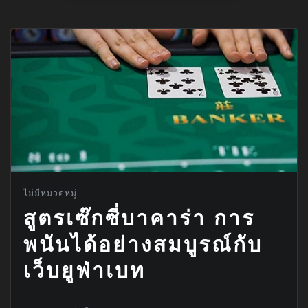
ไม่มีหมวดหมู่
สูตรเซ๊กซี่บาคาร่า การ
พนันได้อย่างสมบูรณ์กับ
เว็บยูฟ่าเบท