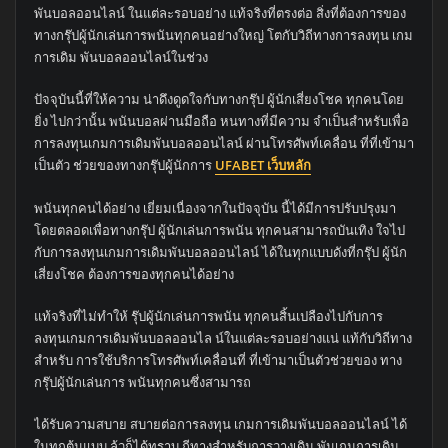
พันบอลออนไลน์ ในแต่ละรอบอย่าง แท้จริงที่ตรงต่อ สิ่งที่ต้องการของ
ทางกรุ๊ปผู้นักเล่นการพนันทุกคนอย่างใหญ่ โตกับวิถีทางการลงทุน เกม
การเดิม พันบอลออนไลน์ในช่วง
ปัจจุบันนี้ที่ให้ความ น่าดึงดูดใจกับทางกรุ๊ป ผู้นักเสี่ยงโชค ทุกคนโดย
ยิ่ง ไปกว่านั้น พนันบอลผ่านมือถือ หนทางที่มีความ จำเป็นสำหรับเพื่อ
การลงทุนเกมการเดิมพันบอลออนไลน์ ผ่านโทรศัพท์เคลื่อน ที่ที่เข้ามา
เป็นตัว ช่วยของทางกรุ๊ปผู้นักการ
UFABET เว็บหลัก
พนันทุกคนได้อย่าง เยี่ยมเนื่องจากในปัจจุบัน นี้ได้มีการปรับปรุงมา
โดยตลอดเพื่อทางกรุ๊ป ผู้นักเล่นการพนัน ทุกคนสามารถบันเทิง ใจไป
กับการลงทุนเกมการเดิมพันบอลออนไลน์ ได้ในทุกแบบดังที่กรุ๊ป ผู้นัก
เสี่ยงโชค ต้องการของทุกคนได้อย่าง
แท้จริงที่ไม่ทำให้ รุ๊ปผู้นักเล่นการพนัน ทุกคนสิ้นเปลืองไปกับการ
ลงทุนเกมการเดิมพันบอลออนไล น์ในแต่ละรอบอย่างแน่ แท้กับวิถีทาง
สำหรับ การใช้บริการโทรศัพท์เคลื่อนที่ ที่เข้ามาเป็นตัวช่วยของ ทาง
กรุ๊ปผู้นักเล่นการ พนันทุกคนซึ่งสามารถ
ได้รับความสบาย สบายต่อการลงทุน เกมการเดิมพันบอลออนไลน์ ได้
ในทุกต้นแบบ ล้วก็ได้ทราบ ถีทางสำหรับการวางเดิม พันเกมการเดิม