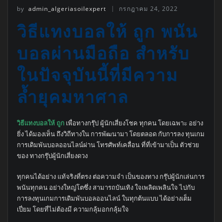
by
admin_algeriasoilexpert
กรกฎาคม 24, 2022
วิธีแทงบอลให้ ถูก พนัน
บอลผ่านมือถือ สำหรับ
ในปัจจุบันนี้ที่มีความ
ล้ำยุคมหาศาล
วิธีแทงบอลให้ ถูก
เพื่อทางกรุ๊ป ผู้นักเสี่ยงโชค ทุกคน โดยเฉพาะ อย่าง
ยิ่ง ได้มองเห็น ถึงวิถีทางใน การพัฒนามา โดยตลอด กับการลง ทุนเกม
การเดิมพันบอลออนไลน์ผ่าน โทรศัพท์เคลื่อน ที่ที่เข้ามาเป็น ตัวช่วย
ของ ทางกรุ๊ปผู้นักเสี่ยงดวง
ทุกคนได้อย่าง แท้จริงที่ตรง ต่อความจำ เป็นของทาง กรุ๊ปผู้นักเล่นการ
พนันทุกคน อย่างใหญ่โตซึ่ง สามารถบันเทิง ใจเพลิดเพลินใจ ไปกับ
การลงทุนเกมการเดิมพันบอลออนไลน์ ในทุกต้นแบบ ได้อย่างเต็ม
เปี่ยม โดยที่ไม่ต้องมี ความกลุ้มอกกลุ้มใจ