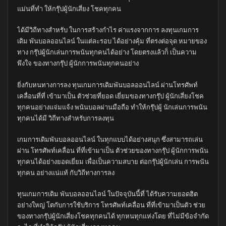
แม่นที่ทำ ให้กรุ๊ปผู้นักเสี่ยง โชคทุกคน
ได้มีวิถีทางสำหรับ ในการสร้างกำไร ค่าแรงจากการ ลงทุนเกมการ
เดิม พันบอลออนไลน์ ในแต่ละรอบ ได้อย่างคุ้ม ที่ตรงต่อจุด หมายของ
ทาง กรุ๊ปผู้นักเล่นการพนันทุกคนได้อย่าง โดยตรงแล้วก็ เป็นความ
พึงใจ ของทางกรุ๊ป ผู้นักการพนันทุกคนอย่าง
ยิ่งกับหนทางการลง ทุนเกมการเดิมพันบอลออนไลน์ ผ่านโทรศัพท์
เคลื่อนที่ที่ เข้ามาเป็น ตัวช่วยที่ยอด เยี่ยมของทางกรุ๊ป ผู้นักเสี่ยงโชค
ทุกคนอย่างแจ่มแจ้ง พนันบอลผ่านมือถือ ทำให้กรุ๊ปผู้ นักเล่นการพนัน
ทุกคนได้มี วิถีทางสำหรับการลงทุน
เกมการเดิมพันบอลออนไลน์ ในทุกแบบได้อย่างสนุก ซึ่งสามารถเล่น
ผ่าน โทรศัพท์เคลื่อน ที่ที่เข้ามาเป็น ตัวช่วยของทางกรุ๊ป ผู้นักการพนัน
ทุกคนได้อย่างยอดเยี่ยม เพื่อเป็นความสบาย ต่อกรุ๊ปผู้นักเล่น การพนัน
ทุกคน อย่างแน่แท้ กับวิถีทางการลง
ทุนเกมการเดิม พันบอลออนไลน์ ในปัจจุบันนี้ที่ ได้รับความยอดฮิต
อย่างใหญ่ โตกับการใช้บริการ โทรศัพท์เคลื่อน ที่ที่เข้ามาเป็นตัว ช่วย
ของทางกรุ๊ปผู้นักเสี่ยงโชคทุกคนได้ ทุกหนทุกแห่งโดย ที่ไม่มีข้อจำกัด