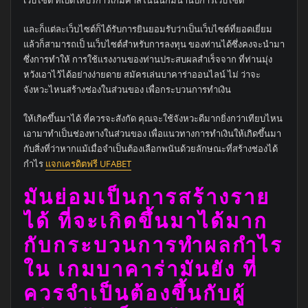
และก็แต่ละเว็บไซต์ก็ได้รับการยินยอมรับว่าเป็นเว็บไซต์ที่ยอดเยี่ยม
แล้วก็สามารถเป็ นเว็บไซต์สำหรับการลงทุน ของท่านได้ซึ่งคงจะนำมา
ซึ่งการทำให้ การใช้แรงงานของท่านประสบผลสำเร็จจาก ที่ท่านมุ่ง
หวังเอาไว้ได้อย่างง่ายดาย สมัครเล่นบาคาร่าออนไลน์ ไม่ ว่าจะ
จังหวะไหนสร้างช่องในส่วนของ เพื่อกระบวนการทำเงิน
ให้เกิดขึ้นมาได้ ที่ควรจะสังกัด คุณจะใช้จังหวะดีมากยิ่งกว่าเทียบไหน
เอามาทำเป็นช่องทางในส่วนของ เพื่อแนวทางการทำเงินให้เกิดขึ้นมา
กับสิ่งที่ว่าหากแม้เมื่อจำเป็นต้องเลือกพนันด้วยลักษณะที่สร้างช่องได้
กำไร
แจกเครดิตฟรี UFABET
มันย่อมเป็นการสร้างราย
ได้ ที่จะเกิดขึ้นมาได้มาก
กับกระบวนการทำผลกำไร
ใน เกมบาคาร่ามันยัง ที่
ควรจำเป็นต้องขึ้นกับผู้