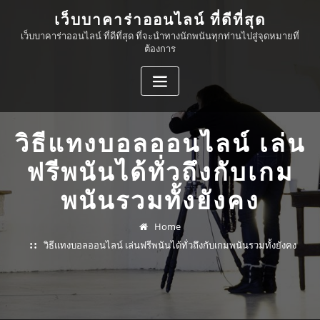
Skip
เว็บบาคาร่าออนไลน์ ที่ดีที่สุด
to
เว็บบาคาร่าออนไลน์ ที่ดีที่สุด ที่จะนำทางนักพนันทุกท่านไปสู่จุดหมายที่
content
ต้องการ
วิธีแทงบอลออนไลน์ เล่น
ฟรีพนันได้ทั่วถึงกับเกม
พนันรวมทั้งยังคง
Home
วิธีแทงบอลออนไลน์ เล่นฟรีพนันได้ทั่วถึงกับเกมพนันรวมทั้งยังคง