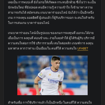
เลยเป็น การพบปะที่ ยังไม่ก่อให้เกิดผล กระทบอีกด้วย ซึ่งไม่ว่า จะเป็น
นักพนันใหม่ ที่ยังปลอด คนมีความรู้ ความเข้าใจ ก็เข้ามาหา ความ
สามารถกันได้ สมัครเล่น เกมบาคาร่าออนไลน์ นับได้ว่า เป็นอีกหนึ่ง
เกม การลงทุน ยอดฮิตที่ ผู้เล่นแล้ว ก็ผู้รับบริการออก จะสนใจสำหรับ
ในการเล่นเกม บาคาร่าออนไลน์
เกมบาคาร่าออน ไลน์เป็นรูปแบบ ของเกมการลงทุนที่ ออกจะได้ง่าย
เมื่อเป็นการ ลงทุนที่ ค่อนข้างจะ ง่ายก็เลยทำให้ ผู้ได้รับผู้รับ บริการมี
ความสนใจต่อการใช้ บริการรวมทั้ง สนใจต่อหลัก เกณฑ์การ ลงทุน
มหาศาล หากว่าท่าน เป็นเยี่ยมใน คนที่ให้ ความสนใจ
UFABET
สำหรับเพื่อ การใช้บริการแล้ว ก็เป็นอีกหนึ่ง ในคนที่ให้ ความสนใจ