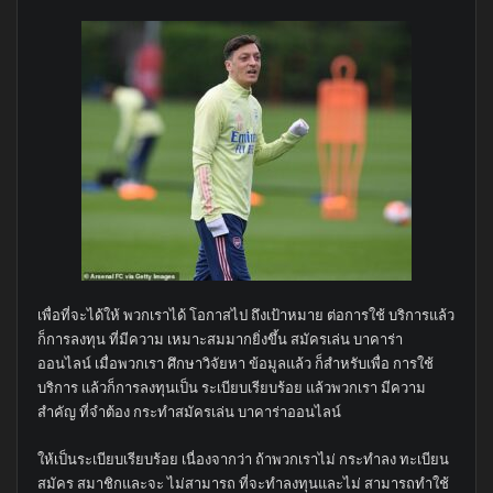
เพื่อที่จะได้ให้ พวกเราได้ โอกาสไป ถึงเป้าหมาย ต่อการใช้ บริการแล้ว
ก็การลงทุน ที่มีความ เหมาะสมมากยิ่งขึ้น สมัครเล่น บาคาร่า
ออนไลน์ เมื่อพวกเรา ศึกษาวิจัยหา ข้อมูลแล้ว ก็สำหรับเพื่อ การใช้
บริการ แล้วก็การลงทุนเป็น ระเบียบเรียบร้อย แล้วพวกเรา มีความ
สำคัญ ที่จำต้อง กระทำสมัครเล่น บาคาร่าออนไลน์
ให้เป็นระเบียบเรียบร้อย เนื่องจากว่า ถ้าพวกเราไม่ กระทำลง ทะเบียน
สมัคร สมาชิกและจะ ไม่สามารถ ที่จะทำลงทุนและไม่ สามารถทำใช้