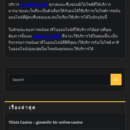
บริการ
สูตรบอลออนไลน์
ทุกๆคนนะชื่นชอบมีเว็บไซต์ที่ให้บริการ
มากมายและเว็บที่จะเป็นตัวเลือกให้กับคนได้ใช้บริการเว็บไซต์การพนัน
ออนไลน์ที่ผู้คนชื่นชอบและสนใจเรียกใช้บริการได้ในปัจจุบันนี้
ในลักษณะของการพนันคาสิโนออนไลน์ที่ใช้บริการได้อย่างที่คุณ
ต้องการนั้นเอง
สูตรแทงบอลสเต็ป
ที่น่าจะใช้บริการได้ในตอนนี้จะเป็น
กิจกรรมการพนันคาสิโนออนไลน์ที่ดีที่สุดมาใช้บริการกับเว็บไซต์ คาสิ
โนออนไลน์ปอยเปตเป็นเว็บพนันทุกคนจะใช้บริการได้
Go
เรื่องล่าสุด
7Slots Casino – güvenilir bir online casino