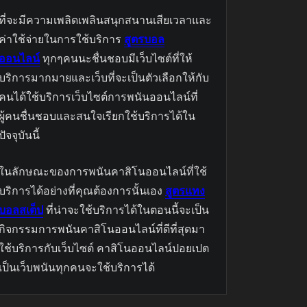
ที่จะมีความเพลิดเพลินสนุกสนานเสียเวลาและ
ค่าใช้จ่ายในการใช้บริการ
สูตรบอล
ออนไลน์
ทุกๆคนนะชื่นชอบมีเว็บไซต์ที่ให้
บริการมากมายและเว็บที่จะเป็นตัวเลือกให้กับ
คนได้ใช้บริการเว็บไซต์การพนันออนไลน์ที่
ผู้คนชื่นชอบและสนใจเรียกใช้บริการได้ใน
ปัจจุบันนี้
ในลักษณะของการพนันคาสิโนออนไลน์ที่ใช้
บริการได้อย่างที่คุณต้องการนั้นเอง
สูตรแทง
บอลสเต็ป
ที่น่าจะใช้บริการได้ในตอนนี้จะเป็น
กิจกรรมการพนันคาสิโนออนไลน์ที่ดีที่สุดมา
ใช้บริการกับเว็บไซต์ คาสิโนออนไลน์ปอยเปต
เป็นเว็บพนันทุกคนจะใช้บริการได้