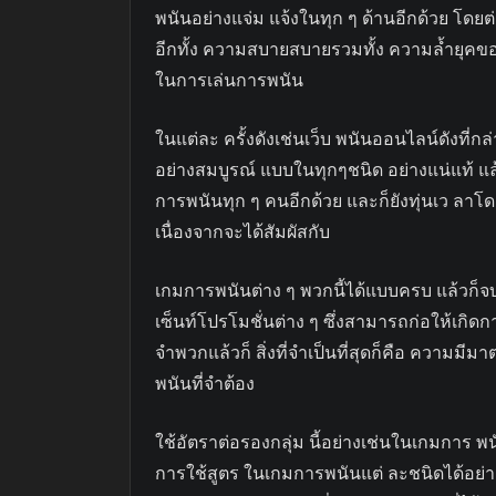
พนันอย่างแจ่ม แจ้งในทุก ๆ ด้านอีกด้วย โดยต
อีกทั้ง ความสบายสบายรวมทั้ง ความล้ำยุคข
ในการเล่นการพนัน
ในแต่ละ ครั้งดังเช่นเว็บ พนันออนไลน์ดังที่ก
อย่างสมบูรณ์ แบบในทุกๆชนิด อย่างแน่แท้ แล้
การพนันทุก ๆ คนอีกด้วย และก็ยังทุ่นเว ลาโดย
เนื่องจากจะได้สัมผัสกับ
เกมการพนันต่าง ๆ พวกนี้ได้แบบครบ แล้วก็จบด้
เซ็นท์โปรโมชั่นต่าง ๆ ซึ่งสามารถก่อให้เกิ
จำพวกแล้วก็ สิ่งที่จำเป็นที่สุดก็คือ ความ
พนันที่จำต้อง
ใช้อัตราต่อรองกลุ่ม นี้อย่างเช่นในเกมการ 
การใช้สูตร ในเกมการพนันแต่ ละชนิดได้อย่า