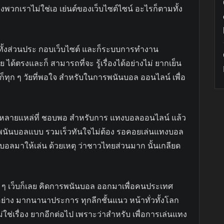
องพวกเราไม่ใช่เอ เย่นต์ของเว็บไซต์ไซน์ อะไรก็ตามทั้ง
อีกทั้งส่วนประ กอบเว็บไซต์ และก็ระบบการทำงาน
ด้ตรงและก็ สามารถที่จะ รู้เรื่องได้อย่างไม่ ยากเย็น
ก็ทุก ๆ วัยที่พอใจ สำหรับในการพนันบอล ออนไลน์ เพื่อ
้งหลายแหล่ที่ ชอบพอ สำหรับการ แทงบอลออนไลน์ แล้ว
อกพนันบอลแบบ รวมเร็วทันใจไม่ต้อง รอคอยเล่นแทงบอล
บอลมาให้เล่น ด้วยเหตุ ว่าชาวไทยส่วนมาก นั้นเกลียด
ๆ เว็บก็เลย คิดการพนันบอล ออกมาเพื่อคนประเทศ
่าง มากนานาประการ ทุกลีกชั้นแนว หน้าทั่วทั้งโลก
ใช่เรื่อง ยากอีกต่อไป เพราะว่าสำหรับ เพื่อการเล่นแทง