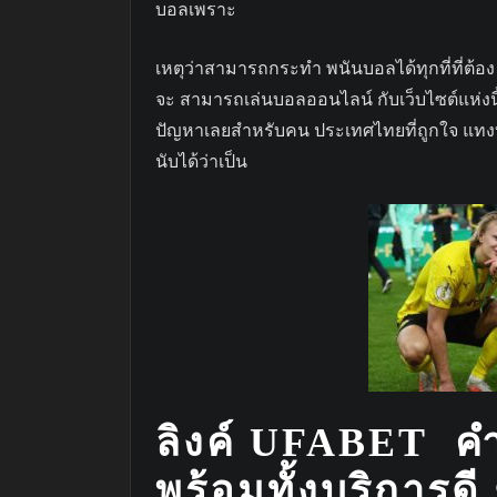
บอลเพราะ
เหตุว่าสามารถกระทำ พนันบอลได้ทุกที่ที่ต้อง การ
จะ สามารถเล่นบอลออนไลน์ กับเว็บไซต์แห่งนี้
ปัญหาเลยสำหรับคน ประเทศไทยที่ถูกใจ แทงบอ
นับได้ว่าเป็น
ลิงค์ UFABET ค
พร้อมทั้งบริการดี