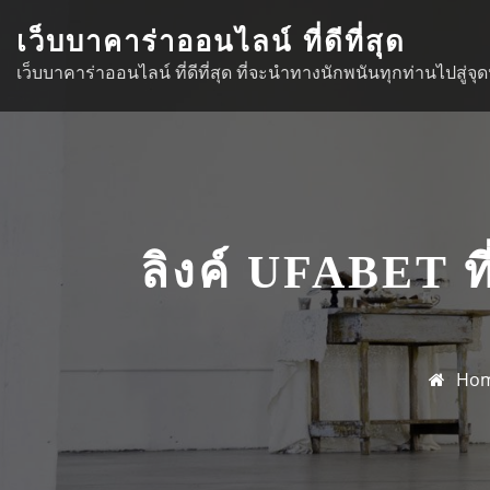
Skip
เว็บบาคาร่าออนไลน์ ที่ดีที่สุด
to
เว็บบาคาร่าออนไลน์ ที่ดีที่สุด ที่จะนำทางนักพนันทุกท่านไปสู่จ
content
ลิงค์ UFABET ที
Ho