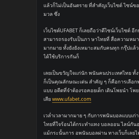
แล้วก็ไม่เป็นอันตราย ที่สำคัญเว็บไซต์ ไซน์ข
มวล ซึ่ง
เว็บไซต์UFABET ก็เลยถือว่าดีไซน์เว็บไซต์ 
สามารถรองรับเป็นภา ษาไทยที่ สื่อความหมาย ไ
มากมาย ทั้งยังยังเหมาะสมกับคนทุก กรุ๊ปแล้ว
ได้ใช้บริการกันก็
เลยเป็นขวัญใจแก่นัก พนันคนประเทศไทย ทั
ก็เป็นคุณลักษณะเด่น สำคัญ ๆ ก็คือการเลื
แบบ อดีตที่จำต้องรอคอยเด็ก เดินโพยนำ โพย
เสีย
www.ufabet.com
เวล่ำเวลามากมาย ๆ กับการพนันบอลแบบเก่า 
ไทยที่ใจร้อนได้กระทำแทง บอลออน ไลน์กันอย
แม้กระนั้นการ อพนันบอลผ่าน ทางเว็บก็เลยไม่