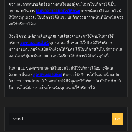
ความสะดวกสบายดีหรือความสนใจของผู้คนให้มาใช้บริการได้เป็น
อย่างมากในการ
เล่นบาคาร่าอย่างไรให้ชนะ
การพนันคาสิโนออนไลน์
ที่นักลงทุนควรจะใช้บริการได้นั้นจะเป็นกิจกรรมการพนันที่นักพนันควร
จะใช้บริการได้เลย
ที่จะมีความเพลิดเพลินสนุกสนานเสียเวลาและค่าใช้จ่ายในการใช้
บริการ
สูตรบอลออนไลน์
ทุกๆคนนะชื่นชอบมีเว็บไซต์ที่ให้บริการ
มากมายและเว็บที่จะเป็นตัวเลือกให้กับคนได้ใช้บริการเว็บไซต์การพนัน
ออนไลน์ที่ผู้คนชื่นชอบและสนใจเรียกใช้บริการได้ในปัจจุบันนี้
ในลักษณะของการพนันคาสิโนออนไลน์ที่ใช้บริการได้อย่างที่คุณ
ต้องการนั้นเอง
สูตรแทงบอลสเต็ป
ที่น่าจะใช้บริการได้ในตอนนี้จะเป็น
กิจกรรมการพนันคาสิโนออนไลน์ที่ดีที่สุดมาใช้บริการกับเว็บไซต์ คาสิ
โนออนไลน์ปอยเปตเป็นเว็บพนันทุกคนจะใช้บริการได้
Go