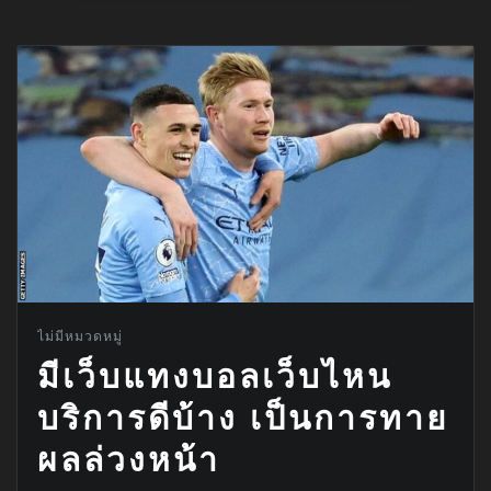
ไม่มีหมวดหมู่
มีเว็บแทงบอลเว็บไหน
บริการดีบ้าง เป็นการทาย
ผลล่วงหน้า