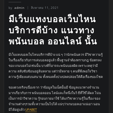
by
admin
สิงหาคม 11, 2021
มีเว็บแทงบอลเว็บไหน
บริการดีบ้าง แนวทาง
พนันบอล ออนไลน์ นั้น
มีเว็บแทงบอลเว็บไหนบริการดีบ้าง แน่ ๆ ว่านักพนันควร มีวิชาความรู้
ในเรื่องเกี่ยวกับการเล่นบอลอยู่แล้ว พื้นฐานจำต้องทราบกฎ ข้อตกลง
ของ เกมบอลไม่เช่นนั้น บางทีก็อาจจะพนันบอลผิด เพราะเหตุว่ามี
ความ สลับซับซ้อนอยู่ล้นหลาม แต่ว่ามีหลาย ๆ คนที่พึงพอใจวิชา
ความรู้เพียงแค่บนสนาม ทั้งหมดทั้งปวงปลดปล่อยให้คือเรื่องของโชค
ของดวงจริงๆเนื่องจาก ว่าข้อมูลในเน็ตนั้นมี ข้อมูลแนวทางจำนวน
มากเกี่ยวกับการ พนันบอลออน ไลน์และก็หนึ่งในวิ ธีที่ใช้ได้ผล โน่น
เป็นการนำวิชาความ รู้รอบกายมาใช้ ได้แก่วิชาความรู้ในเรื่อง ของ
จำนวนต่างๆรวมทั้ง ความเป็นไปได้ แน่ๆว่าเกมบอลเอาแน่เอา นอน
มิได้อยู่แล้ว
UFABET