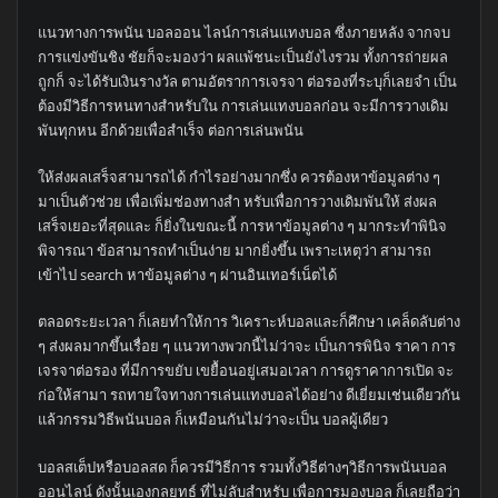
แนวทางการพนัน บอลออน ไลน์การเล่นแทงบอล ซึ่งภายหลัง จากจบ
การแข่งขันชิง ชัยก็จะมองว่า ผลแพ้ชนะเป็นยังไงรวม ทั้งการถ่ายผล
ถูกก็ จะได้รับเงินรางวัล ตามอัตราการเจรจา ต่อรองที่ระบุก็เลยจำ เป็น
ต้องมีวิธีการหนทางสำหรับใน การเล่นแทงบอลก่อน จะมีการวางเดิม
พันทุกหน อีกด้วยเพื่อสำเร็จ ต่อการเล่นพนัน
ให้ส่งผลเสร็จสามารถได้ กำไรอย่างมากซึ่ง ควรต้องหาข้อมูลต่าง ๆ
มาเป็นตัวช่วย เพื่อเพิ่มช่องทางสำ หรับเพื่อการวางเดิมพันให้ ส่งผล
เสร็จเยอะที่สุดและ ก็ยิ่งในขณะนี้ การหาข้อมูลต่าง ๆ มากระทำพินิจ
พิจารณา ข้อสามารถทำเป็นง่าย มากยิ่งขึ้น เพราะเหตุว่า สามารถ
เข้าไป search หาข้อมูลต่าง ๆ ผ่านอินเทอร์เน็ตได้
ตลอดระยะเวลา ก็เลยทำให้การ วิเคราะห์บอลและก็ศึกษา เคล็ดลับต่าง
ๆ ส่งผลมากขึ้นเรื่อย ๆ แนวทางพวกนี้ไม่ว่าจะ เป็นการพินิจ ราคา การ
เจรจาต่อรอง ที่มีการขยับ เขยื้อนอยู่เสมอเวลา การดูราคาการเปิด จะ
ก่อให้สามา รถทายใจทางการเล่นแทงบอลได้อย่าง ดีเยี่ยมเช่นเดียวกัน
แล้วกรรมวิธีพนันบอล ก็เหมือนกันไม่ว่าจะเป็น บอลผู้เดียว
บอลสเต็ปหรือบอลสด ก็ควรมีวิธีการ รวมทั้งวิธีต่างๆวิธีการพนันบอล
ออนไลน์ ดังนั้นเองกลยุทธ์ ที่ไม่ลับสำหรับ เพื่อการมองบอล ก็เลยถือว่า