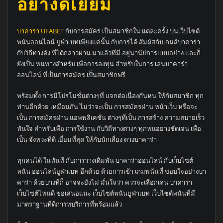
อย่างดีเยี่ยม
บาคาร่า UFABET
กับการสมัคร เป็นสมาชิกใน แต่ละครั้ง บนเว็บไซต์
พนันออนไลน์ ยูฟ่าเบทเพียงแค่นั้น กับการได้ สัมผัสกับเกมส์บาคาร่า
กับวิถีทางดัง ที่ได้กล่าวผ่าน มาแล้วที่มี อยู่นานัปการแบบอย่าง และก็
ยังเป็น หนทางสำหรับ เพื่อการลงทุน สำหรับในการ เล่นบาคาร่า
ออนไลน์ ที่เป็นการสมัคร เป็นสมาชิกฟรี
พร้อมทั้ง การมีโปรโมชั่นต่างๆที่ แจกต่อเนื่องกันหน ให้กับสมาชิก ทุก
ท่านอีกด้วย เหมือนกัน ไม่ว่าจะเป็น การสมัครผ่าน หน้าเว็บ หรือจะ
เป็น การสมัครผ่าน แอพพลิเคชั่น ต่างๆที่เป็น การสร้าง ความสบายเร็ว
ทันใจ สำหรับเพื่อ การใช้งาน กับวิถีทางต่างๆ ทุกหนอย่างชัดเจน เพื่อ
เป็น จังหวะที่ดี เยี่ยมที่สุด ให้กับนักเสี่ยง ดวงบาคาร่า
ทุกคนได้ ในทันที กับการวางเดิมพัน บาคาร่าออนไลน์ กับเว็บไซต์
พนัน ออนไลน์ยูฟ่าเบท อีกด้วย ด้วยการเข้า เกมพนันที่ ชอบใจอย่างบา
คาร่า ด้วยบางทีก็ อาจจะยังไม่ มั่นใจว่า ควรจะเลือกเล่น บาคาร่า
เว็บไซต์ไหนดี ขอเสนอแนะ เว็บไซต์พนันยูฟ่าเบท เว็บไซต์พนันที่มี
มาตราฐานที่ดีการทบริการที่พร้อมแล้ว