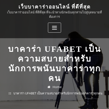
Skip
เว็บบาคาร่าออนไลน์ ที่ดีที่สุด
to
เว็บบาคาร่าออนไลน์ ที่ดีที่สุด ที่จะนำทางนักพนันทุกท่านไปสู่จุดหมายที่
content
ต้องการ
บาคาร่า UFABET เป็น
ความสบายสำหรับ
นักการพนันบาคาร่าทุก
คน
Home
บาคาร่า UFABET เป็นความสบายสำหรับนักการพนันบาคาร่าทุกคน