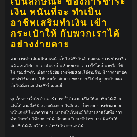
เป็นลักษณะ ของการชำระ
เงิน พนันที่จะ ทำเป็น
อาชีพเสริมทำเงิน เข้า
กระเป๋าให้ กับพวกเราได้
อย่างง่ายดาย
จากการเข้า เล่นพนันบนหน้ าเว็บไซต์ซึ่ง ในลักษณะของการ ชำระเงิน
พนัน เกมไพ่บาคาร่า มันจะเป็น ลักษณะของ การใช้ไพ่เป็น เครื่องใช้
ไม้ สอยสำหรับ เพื่อการชิงชัย รวมทั้งยังเล่น ได้ง่ายด้วย มีการถ่ายทอด
สด ทำให้พวกเรา ได้มองเห็น ลักษณะของ การเปิดไพ่ ลูกเล่นในแต่ละ
เว็บไซต์จะแตกต่าง ซึ่งในตอนนี้
ทุกเว็บทาง เว็บไซต์บาคาร่า 168 ก็ได้ เอามาเปิด ให้สมาชิก ได้เลือก
เล่นได้ ตามสิ่งที่มี ความต้องการ กันอีกด้วย ในระบบ การเข้ามาเล่น
พนันเกมส์ ไพ่บาคาร่าผ่าน ทางหน้าเว็บมันมีวิถีทาง สำหรับเพื่อ การ
จ่ายเงินพนัน ให้พวกเราได้ เลือกเล่นกัน นานัปการแบบ เพื่อทำให้
สมาชิกได้เลือกวิถีทาง สำหรับใน การเล่นได้