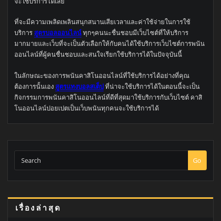
จะใช้บริการได้เลย
ที่จะมีความเพลิดเพลินสนุกสนานเสียเวลาและค่าใช้จ่ายในการใช้
บริการ
สูตรบอลออนไลน์
ทุกๆคนนะชื่นชอบมีเว็บไซต์ที่ให้บริการ
มากมายและเว็บที่จะเป็นตัวเลือกให้กับคนได้ใช้บริการเว็บไซต์การพนัน
ออนไลน์ที่ผู้คนชื่นชอบและสนใจเรียกใช้บริการได้ในปัจจุบันนี้
ในลักษณะของการพนันคาสิโนออนไลน์ที่ใช้บริการได้อย่างที่คุณ
ต้องการนั้นเอง
สูตรแทงบอลสเต็ป
ที่น่าจะใช้บริการได้ในตอนนี้จะเป็น
กิจกรรมการพนันคาสิโนออนไลน์ที่ดีที่สุดมาใช้บริการกับเว็บไซต์ คาสิ
โนออนไลน์ปอยเปตเป็นเว็บพนันทุกคนจะใช้บริการได้
Go
เรื่องล่าสุด