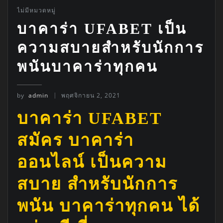
ไม่มีหมวดหมู่
บาคาร่า UFABET เป็น
ความสบายสำหรับนักการ
พนันบาคาร่าทุกคน
by
admin
พฤศจิกายน 2, 2021
บาคาร่า UFABET
สมัคร บาคาร่า
ออนไลน์ เป็นความ
สบาย สำหรับนักการ
พนัน บาคาร่าทุกคน ได้