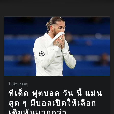
ไม่มีหมวดหมู่
ทีเด็ด ฟุตบอล วัน นี้ แม่น
สุด ๆ มีบอลเปิดให้เลือก
เดิมพันมากกว่า