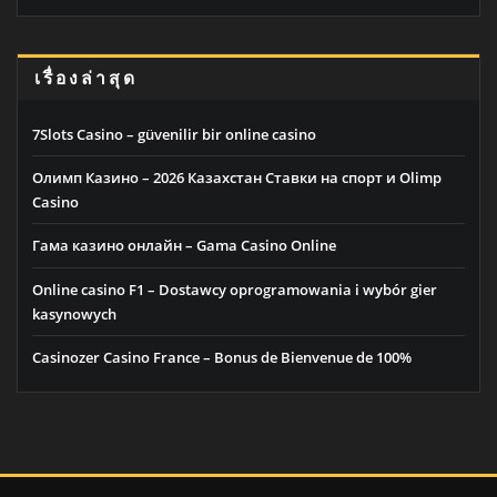
เรื่องล่าสุด
7Slots Casino – güvenilir bir online casino
Олимп Казино – 2026 Казахстан Ставки на спорт и Olimp
Casino
Гама казино онлайн – Gama Casino Online
Online casino F1 – Dostawcy oprogramowania i wybór gier
kasynowych
Casinozer Casino France – Bonus de Bienvenue de 100%