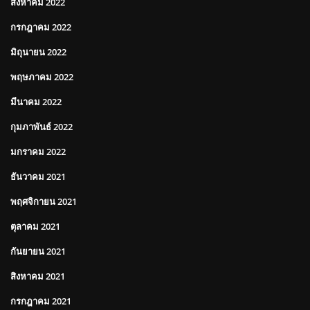
สิงหาคม 2022
กรกฎาคม 2022
มิถุนายน 2022
พฤษภาคม 2022
มีนาคม 2022
กุมภาพันธ์ 2022
มกราคม 2022
ธันวาคม 2021
พฤศจิกายน 2021
ตุลาคม 2021
กันยายน 2021
สิงหาคม 2021
กรกฎาคม 2021