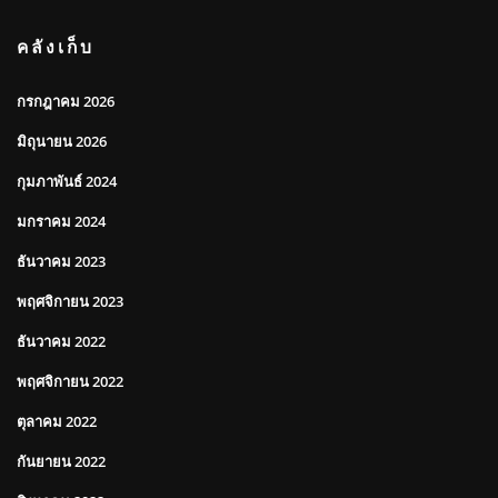
คลังเก็บ
กรกฎาคม 2026
มิถุนายน 2026
กุมภาพันธ์ 2024
มกราคม 2024
ธันวาคม 2023
พฤศจิกายน 2023
ธันวาคม 2022
พฤศจิกายน 2022
ตุลาคม 2022
กันยายน 2022