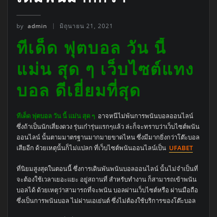
by
admin
มิถุนายน 21, 2021
ทีเด็ด ฟุตบอล วัน นี้
แม่น สุด ๆ เว็บไซต์แทง
บอล ดีเยี่ยมที่สุด
ทีเด็ด ฟุตบอล วัน นี้ แม่น สุด ๆ
อาจหนีไม่พ้นการพนันบอลออนไลน์
ซึ่งถ้าเป็นนักเสี่ยงดวง รุ่นเก๋ารุ่นแรกๆแล้ว ล่ะก็จะทราบว่าเว็บไซต์พนัน
ออนไลน์ นั้นตามมาตรฐานมากมายขาดไหน ซึ่งมีมากยิ่งกว่าโต๊ะบอล
เสียอีก ด้วยเหตุนั้นก็ไม่แปลก ที่เว็บไซต์พนันออนไลน์เป็น
UFABET
ที่นิยมสูงสุดในตอนนี้ ซึ่งการเดินพันพนันบอลออนไลน์ นั้นไม่จำเป็นที่
จะต้องใช้เวลาเยอะแยะ อยู่สถานที่ สำหรับทำงาน ก็สามารถเข้าพนัน
บอลได้ ด้วยเหตุว่าสามารถที่จะพนัน บอลผ่านเว็บไซต์หรือ ผ่านมือถือ
ซึ่งเป็นการพนันบอล ไม่ผ่านเอเย่นต์ ซึ่งไม่ต้องใช้บริการของโต๊ะบอล