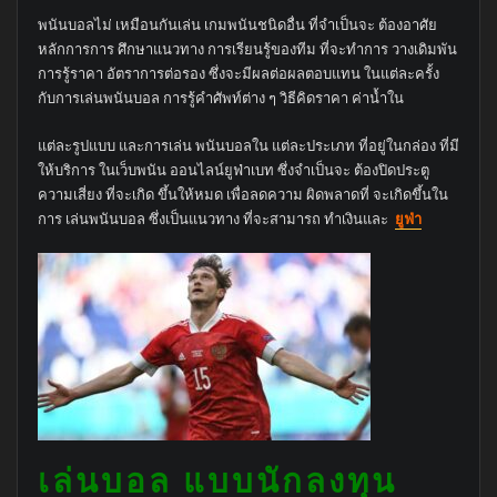
พนันบอลไม่ เหมือนกันเล่น เกมพนันชนิดอื่น ที่จำเป็นจะ ต้องอาศัย
หลักการการ ศึกษาแนวทาง การเรียนรู้ของทีม ที่จะทำการ วางเดิมพัน
การรู้ราคา อัตราการต่อรอง ซึ่งจะมีผลต่อผลตอบแทน ในแต่ละครั้ง
กับการเล่นพนันบอล การรู้คำศัพท์ต่าง ๆ วิธีคิดราคา ค่าน้ำใน
แต่ละรูปแบบ และการเล่น พนันบอลใน แต่ละประเภท ที่อยู่ในกล่อง ที่มี
ให้บริการ ในเว็บพนัน ออนไลน์ยูฟ่าเบท ซึ่งจำเป็นจะ ต้องปิดประตู
ความเสี่ยง ที่จะเกิด ขึ้นให้หมด เพื่อลดความ ผิดพลาดที่ จะเกิดขึ้นใน
การ เล่นพนันบอล ซึ่งเป็นแนวทาง ที่จะสามารถ ทำเงินและ
ยูฟ่า
เล่นบอล แบบนักลงทุน