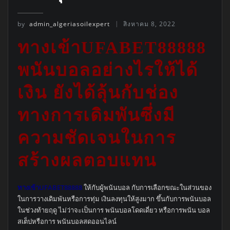
by
admin_algeriasoilexpert
สิงหาคม 8, 2022
ทางเข้าUFABET88888
พนันบอลอย่างไรให้ได้
เงิน ยังได้ลุ้นกับช่อง
ทางการเดิมพันซึ่งมี
ความชัดเจนในการ
สร้างผลตอบแทน
ทางเข้าUFABET88888
ให้กับผู้พนันบอล กับการเลือกขณะในส่วนของ
ในการวางเดิมพันหรือการทุ่ม เงินลงทุนให้สูงมาก ขึ้นกับการพนันบอล
ในช่วงท้ายฤดู ไม่ว่าจะเป็นการ พนันบอลโดดเดี่ยว หรือการพนัน บอล
สเต็ปหรือการ พนันบอลสดออนไลน์