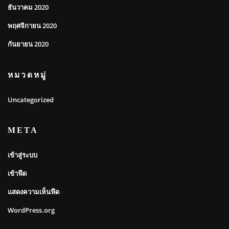
ธันวาคม 2020
พฤศจิกายน 2020
กันยายน 2020
หมวดหมู่
Uncategorized
META
เข้าสู่ระบบ
เข้าฟีด
แสดงความเห็นฟีด
WordPress.org