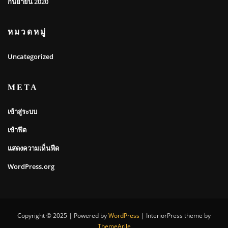
กันยายน 2020
หมวดหมู่
Uncategorized
META
เข้าสู่ระบบ
เข้าฟีด
แสดงความเห็นฟีด
WordPress.org
Copyright © 2025 | Powered by
WordPress
|
InteriorPress theme by
ThemeArile