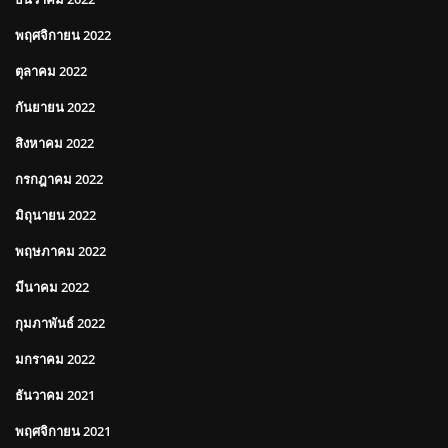
พฤศจิกายน 2022
ตุลาคม 2022
กันยายน 2022
สิงหาคม 2022
กรกฎาคม 2022
มิถุนายน 2022
พฤษภาคม 2022
มีนาคม 2022
กุมภาพันธ์ 2022
มกราคม 2022
ธันวาคม 2021
พฤศจิกายน 2021