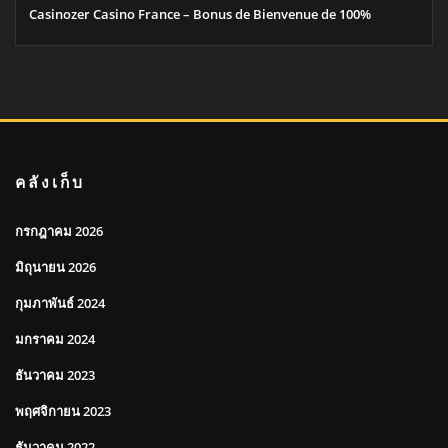
Casinozer Casino France – Bonus de Bienvenue de 100%
คลังเก็บ
กรกฎาคม 2026
มิถุนายน 2026
กุมภาพันธ์ 2024
มกราคม 2024
ธันวาคม 2023
พฤศจิกายน 2023
ธันวาคม 2022