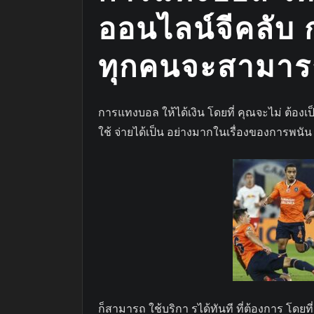
ออนไลน์​จี​คลับ
ทุกคนจะสามารถท
การแทงบอล ให้ได้เงิน
โดยที่ คุณจะไม่ ต้อง
ใช้ จ่ายได้เป็น อย่างมากในเรื่องของการพนัน ออ
ก็สามารถ ใช้บริกา รได้ทันที ที่ต้องการ โดยที