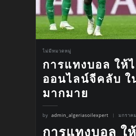
ไม่มีหมวดหมู่
การแทงบอล ให้ได้
ออนไลน์​จี​คลับ​ ใ
มากมาย
by
admin_algeriasoilexpert
มกราคม
การแทงบอล ให้ไ