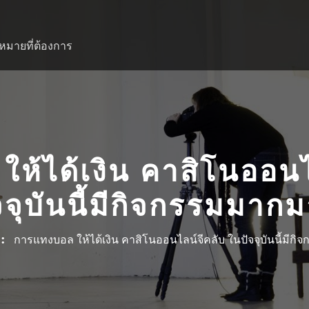
ุดหมายที่ต้องการ
้ได้เงิน คาสิโน​ออนไลน
จจุบันนี้มีกิจกรรมมาก
การแทงบอล ให้ได้เงิน คาสิโน​ออนไลน์​จี​คลับ​ ในปัจจุบันนี้มี