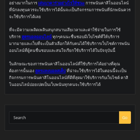
อย่างมากในการ
เล่นบาคาร่าอย่างไรให้ชนะ
การพนันคาสิโนออนไลน์
ที่นักลงทุนควรจะใช้บริการได้นั้นจะเป็นกิจกรรมการพนันที่นักพนันควร
จะใช้บริการได้เลย
ที่จะมีความเพลิดเพลินสนุกสนานเสียเวลาและค่าใช้จ่ายในการใช้
บริการ
สูตรบอลออนไลน์
ทุกๆคนนะชื่นชอบมีเว็บไซต์ที่ให้บริการ
มากมายและเว็บที่จะเป็นตัวเลือกให้กับคนได้ใช้บริการเว็บไซต์การพนัน
ออนไลน์ที่ผู้คนชื่นชอบและสนใจเรียกใช้บริการได้ในปัจจุบันนี้
ในลักษณะของการพนันคาสิโนออนไลน์ที่ใช้บริการได้อย่างที่คุณ
ต้องการนั้นเอง
สูตรแทงบอลสเต็ป
ที่น่าจะใช้บริการได้ในตอนนี้จะเป็น
กิจกรรมการพนันคาสิโนออนไลน์ที่ดีที่สุดมาใช้บริการกับเว็บไซต์ คาสิ
โนออนไลน์ปอยเปตเป็นเว็บพนันทุกคนจะใช้บริการได้
Go