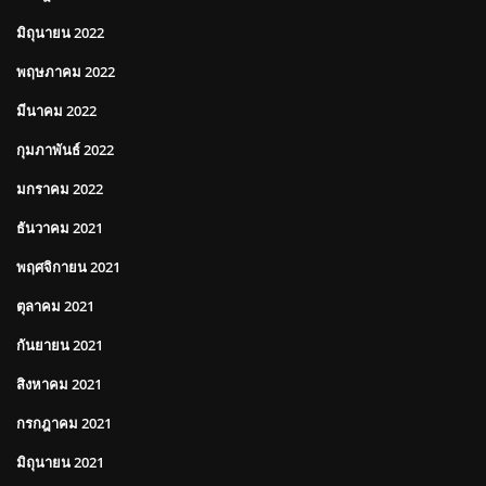
มิถุนายน 2022
พฤษภาคม 2022
มีนาคม 2022
กุมภาพันธ์ 2022
มกราคม 2022
ธันวาคม 2021
พฤศจิกายน 2021
ตุลาคม 2021
กันยายน 2021
สิงหาคม 2021
กรกฎาคม 2021
มิถุนายน 2021