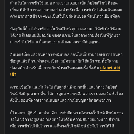
สำหรับในการเข้าใช้เสมอ ทางเขาUFABET เป็นเว็บไซต์ไซน์ ที่ยอด
เยี่ยม ที่มีบริการหลายแบบอย่าง สำหรับเพื่อการเข้าไป เล่นพนันแต่ละ
ครั้ง ปากทางเข้า UFABETเป็นเว็บไซต์พนันบอล ที่นับได้ว่าเยี่ยมที่สุด
ปัจจุบันนี้ก็ว่าได้น่าฟัง ว่าเว็บไซต์ไซน์ ถูกวางแบบมา ให้เข้าไปใช้งาน
ได้ง่าย ก็เลยเป็นที่ยอมรับ ของคนภายในแวดวง รวมทั้ง เป็นที่รู้กันว่า
การเข้าไปใช้งาน ก็แสนจะง่าย เพียงพวกเรา มีสัญญาณ
อินเตอร์เน็ต แล้วค้นหาการพนันบอล ออนไลน์ก็สามารถเข้าไป ค้นหา
ข้อมูลแล้ว ก็กระทำลงทะเบียน สมัครสมาชิกได้แล้ว รวมทั้งมีความ
ปลอดภัย สำหรับเพื่อการเบิก ชำระเงินแต่ละครั้ง ยิ่งเพิ่ม
ufabet ทาง
เข้า
ความเชื่อมั่น และมั่นใจให้ กับลูกค้าเพิ่มมากขึ้น และก็ทางเว็บไซต์
ไซน์ ยังมีบุคลากร ที่รอให้การดูแล ช่วยเหลือพวกเรา ตลอด 24 ชั่วโมง
ดังนั้น ตอนที่พวกเรา พนันบอลแล้ว กำเนิดปัญหาติดขัดพวกเรา
ก็ไม่อยาก ผู้ที่เข้ามาช่วย จัดการกับปัญหา เมื่อทางเว็บไซต์ มีพนันงาน
รอให้ บริการอยู่เสมอ ก็เลยทำให้ได้รับ ความสบายอย่างมาก สำหรับ
เพื่อการเข้าไปใช้บริการ และก็ทางเว็บไซต์ไซน์ ยังมีบริการให้ได้