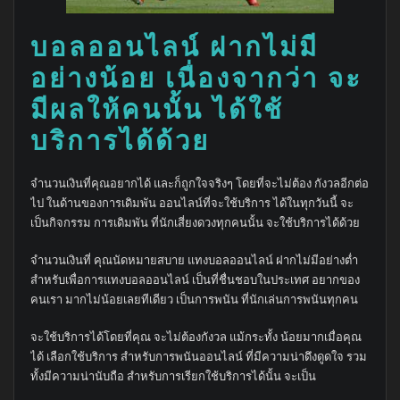
บอลออนไลน์ ฝากไม่มี
อย่างน้อย เนื่องจากว่า จะ
มีผลให้คนนั้น ได้ใช้
บริการได้ด้วย
จำนวนเงินที่คุณอยากได้ และก็ถูกใจจริงๆ โดยที่จะไม่ต้อง กังวลอีกต่อ
ไป ในด้านของการเดิมพัน ออนไลน์ที่จะใช้บริการ ได้ในทุกวันนี้ จะ
เป็นกิจกรรม การเดิมพัน ที่นักเสี่ยงดวงทุกคนนั้น จะใช้บริการได้ด้วย
จำนวนเงินที่ คุณนัดหมายสบาย แทง​บอล​ออนไลน์​ ฝาก​ไม่มี​อย่างต่ำ​
สำหรับเพื่อการแทงบอลออนไลน์ เป็นที่ชื่นชอบในประเทศ อยากของ
คนเรา มากไม่น้อยเลยทีเดียว เป็นการพนัน ที่นักเล่นการพนันทุกคน
จะใช้บริการได้โดยที่คุณ จะไม่ต้องกังวล แม้กระทั้ง น้อยมากเมื่อคุณ
ได้ เลือกใช้บริการ สำหรับการพนันออนไลน์ ที่มีความน่าดึงดูดใจ รวม
ทั้งมีความน่านับถือ สำหรับการเรียกใช้บริการได้นั้น จะเป็น