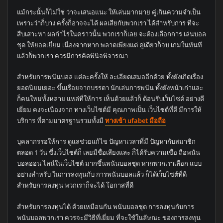
แม้กระนั้นก็ไม่ใช่ ว่าจะเสนอแนะ ให้เล่นมากมาย คู่เกินความจำเป็น
เพราะว่าก็บาง ครั้งก็อาจจะได้ ผลเสียกับพวกเรา ได้สำหรับการ ที่จะ
สืบเสาะหา ผลกำไรในคราวนั้น พวกเราก็เลย จะต้องเลือกการ เล่นบอล
ชุด ให้ยอดเยี่ยม เนื่องจากหาก พลาดเพียงแต่ คู่เดียวก็จบ เกมในทันที
แล้วก็พวกเรา ควรมีการคิดพินิจพิจารณา
สำหรับการพนันบอล แต่ละครั้งให้ ละเอียดเสมออีกด้วย ทั้งยังเกิดเรื่อง
ยอดนิยมเยอะ ขึ้นเรื่อยจากบรรดา นักเล่นการพนัน ทั้งยังหน้าเก่าและ
ก็คนใหม่ทั้งหลาย แหล่ที่ให้การ เห็นด้วยแล้วก็ ต้อนรับเว็บไซต์ อย่างดี
เยี่ยม คงจะเนื่องจาก ทางเว็บไซต์มี คุณภาพเป็น เว็บไซต์ที่ดี มีการให้
บริการ ที่ตามมาตรฐานรวมทั้งมี
ทางเข้า ufabet มือถือ
บุคลากรรอให้การ ดูแลช่วยแก้ไข ปัญหาเวลาที่มี ปัญหากับสมาชิก
ตลอด 1 วัน ซึ่งเว็บไซต์ก็ เลยมีชื่อเสียงและ ก็ได้รับความเชื่อ ถือพนัน
บอลออน ไลน์ในเว็บไซต์ มากขึ้นพนันบอลชุด หากพวกเราเลือก แบบ
อย่างสำหรับ ในการลงทุนกับ การพนันบอลแล้ว ก็ได้เว็บไซต์ที่ดี
สำหรับการลงทุน พวกเราก็จะได้ โอกาสที่ดี
สำหรับการลงทุนได้ ด้วยเหมือนกัน พนันบอลชุด การลงทุนกับการ
พนันบอลพวกเรา ควรจะมีวิธีที่เยี่ยม ที่จะใช้ในลัษณะ ของการลงทุน