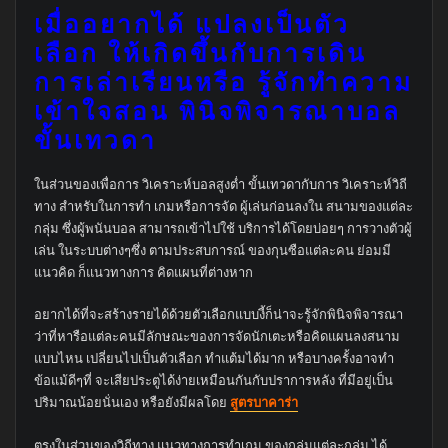
เมื่ออยากได้ แปลงเป็นตัว
เลือก ให้เกิดขึ้นกับการเดิน
การเล่าเรียนหรือ รู้จักทำความ
เข้าใจสอน พินิจพิจารณาบอล
ขั้นเทวดา
ในส่วนของเพื่อการ วิเคราะห์บอลสูงต่ำ ขั้นเทวดากับการ วิเคราะห์วิถี
ทาง สำหรับในการทำ เกมหรือการจัด ผู้เล่นก่อนลงใน สนามของแต่ละ
กลุ่ม ซึ่งผู้พนันบอล สามารถเข้าไปใช้ บริการได้โดยบ่อยๆ การวางตัวผู้
เล่น ในระบบต่างๆซึ่ง ตามประสบการณ์ ของกุนซือแต่ละคน ย่อมมี
แนวคิด ก็แนวทางการ คิดแผนที่ต่างหาก
อยากได้ที่จะสร้างรายได้ด้วยตัวเลือกแบบงี้ก็น่าจะรู้จักพินิจพิจารณา
ว่าที่หารือแต่ละคนมีลักษณะของการจัดนักเตะหรือคิดแผนลงสนาม
แบบไหน เปลี่ยนไปเป็นตัวเลือก ทำแต้มได้มาก ​หรือบางครั้งอาจทำ
ข้อแม้ดีๆที่ จะเสียประตูได้ง่ายเหมือนกันกับปราการหลัง ที่มีอยู่เป็น
ปริมาณน้อยนั่นเอง​ หรือยังมีผลโดย
สูตรบาคาร่า
ตรงในส่วนของวิถีทาง แนวทางการทำเกม ของกลุ่มแต่ละกลุ่ม ได้