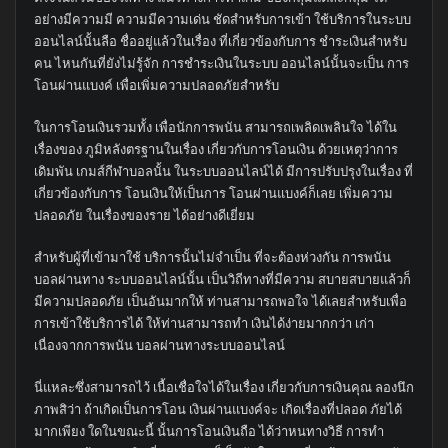
อย่างมีความมี ความมีความเด่น ชัดสำหรับการเข้า ใช้บริการในระบบ
ออนไลน์นั้นลือ ชื่ออยู่แล้วในเรื่อง ที่เกี่ยวข้องกับการ ชำระเงินสำหรับ
คน ไหนกันที่ยังไม่รู้จัก การชำระเงินในระบบ ออนไลน์นั้นจะเป็น การ
โอนผ่านแบงค์ เพื่อเพิ่มความปลอดภัยสำหรับ
ในการโอนเงินรวมทั้ง เพื่อนักการพนัน สามารถเพลิดเพลินใจ ได้ใน
เรื่องของ ภูมิหลังตรฐานในเรื่อง เกี่ยวกับการโอนเงิน ด้วยเหตุว่าการ
เดิมพัน เกมส์กีฬาบอลนั้น ในระบบออนไลน์ได้ มีการปรับปรุงในเรื่อง ที่
เกี่ยวข้องกับการ โอนเงินให้เป็นการ โอนผ่านแบงค์ก็เลย เพิ่มความ
ปลอดภัย ในเรื่องของราย ได้อย่างดีเยี่ยม
สำหรับผู้ที่เข้ามาใช้ บริการนั้นไม่จำเป็น ที่จะต้องห่วงกัน การพนัน
บอลผ่านทาง ระบบออนไลน์นั้น เป็นวิถีทางที่มีความ สบายสบายแล้วก็
มีความปลอดภัย เป็นอันมากให้ ท่านสามารถพอใจ ได้เลยสำหรับเพื่อ
การเข้าใช้บริการได้ ให้ท่านสามารถทำ เงินได้ง่ายมากกว่า เก่า
เนื่องจากการพนัน บอลผ่านทางระบบออนไลน์
นี่แหละซึ่งสามารถไว้ เนื้อเชื่อใจได้ในเรื่อง เกี่ยวกับการเงินคุณ ลองนึก
ภาพสิว่า ถ้าเกิดเป็นการโอน เงินผ่านแบงค์จะ เกิดเรื่องที่ปลอด ภัยได้
มากเพียง ใดในขณะนี้ นั้นการโอนเงินถือ ได้ว่าหนทางวิธี การทำ