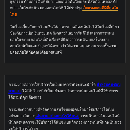
ธุรกรรม ด้านการเงินที่สบาย และก็เร็วทันใจเยอะ ที่สุดด้วยเหตุผล ดัง
กล่าวเว็บไซต์พนัน บอลออนไลน์ที่ ได้ปรับปรุง
เว็บแทงบอลที่ดีที่สุดใน
ไทย
ในเรื่องเกี่ยวกับการโอนเงินให้สามารถ เพลิดเพลินใจได้ในเรื่องที่เกี่ยว
ข้องกับการเบิกเงินด้วยเหตุ ดังกล่าวก็เลยการันตีได้ เลยว่าการพนัน
บอลในระบบ ออนไลน์เกิดเรื่องที่ดียิ่งกว่าการพนัน บอลในระบบ
ออนไลน์เป็นตอบ ปัญหาได้มากกว่าให้ความสนุกสนาน รวมทั้งความ
ปลอดภัยให้กับคุณได้อย่างแน่แท้
ความง่ายต่อการใช้บริการในเว็บบาคาร่าที่จะแนะนำให้
สำหรับคนชอบ
บาคาร่า
ได้ใช้บริการได้เป็นอย่างมากในการพนันออนไลน์ที่ใช้บริการ
ได้ตามที่คุณต้องการ
ความสะดวกสบายดีหรือความสนใจของผู้คนให้มาใช้บริการได้เป็น
อย่างมากในการ
เล่นบาคาร่าอย่างไรให้ชนะ
การพนันคาสิโนออนไลน์
ที่นักลงทุนควรจะใช้บริการได้นั้นจะเป็นกิจกรรมการพนันที่นักพนันควร
จะใช้บริการได้เลย