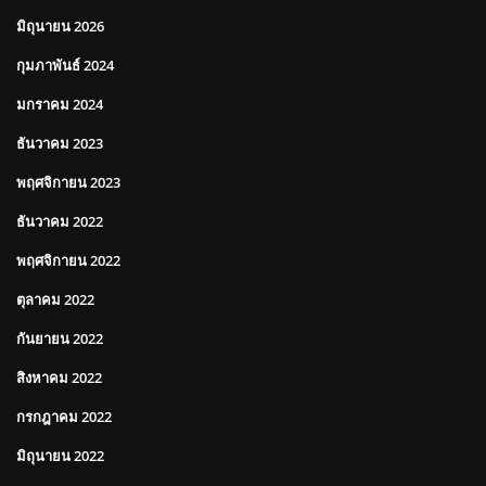
มิถุนายน 2026
กุมภาพันธ์ 2024
มกราคม 2024
ธันวาคม 2023
พฤศจิกายน 2023
ธันวาคม 2022
พฤศจิกายน 2022
ตุลาคม 2022
กันยายน 2022
สิงหาคม 2022
กรกฎาคม 2022
มิถุนายน 2022